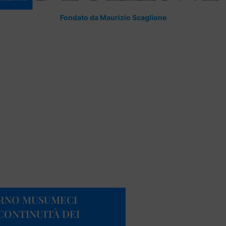
Fondato da Maurizio Scaglione
ERNO MUSUMECI
CONTINUITÀ DEI