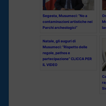
Segesta, Musumeci: “No a
Om
contaminazioni artistiche nei
Mu
Parchi archeologici”
la
Natale, gli auguri di
Musumeci: “Rispetto delle
regole, pathos e
partecipazione” CLICCA PER
IL VIDEO
Ca
ra
Si