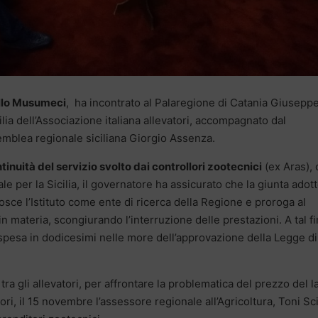
llo Musumeci
, ha incontrato al Palaregione di Catania Giusepp
lia dell’Associazione italiana allevatori, accompagnato dal
emblea regionale siciliana Giorgio Assenza.
tinuità del servizio svolto dai controllori zootecnici
(ex Aras), 
le per la Sicilia, il governatore ha assicurato che la giunta adot
ce l’Istituto come ente di ricerca della Regione e proroga al
in materia, scongiurando l’interruzione delle prestazioni. A tal fi
spesa in dodicesimi nelle more dell’approvazione della Legge di
ra gli allevatori, per affrontare la problematica del prezzo del l
tori, il 15 novembre l’assessore regionale all’Agricoltura, Toni Sci