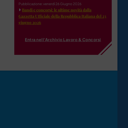
Pubblicazione: venerdì 26 Giugno 2026
Bandi e concorsi: le ultime novità dalla
Gazzetta Ufficiale della Repubblica Italiana del 23
giugno 2026
Entra nell'Archivio Lavoro & Concorsi