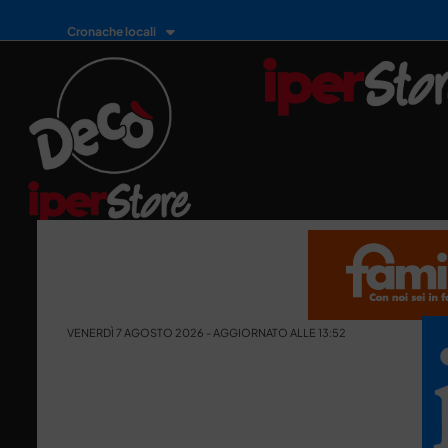
Cronache locali
VENERDÌ 7 AGOSTO 2026 - AGGIORNATO ALLE 13:52