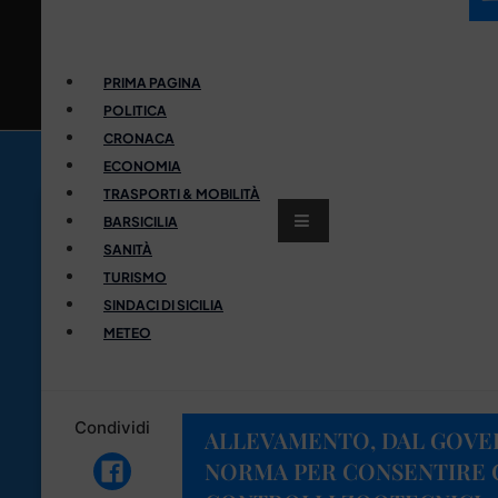
PRIMA PAGINA
POLITICA
CRONACA
ECONOMIA
TRASPORTI & MOBILITÀ
BARSICILIA
SANITÀ
TURISMO
SINDACI DI SICILIA
METEO
Condividi
ALLEVAMENTO, DAL GOV
NORMA PER CONSENTIRE 