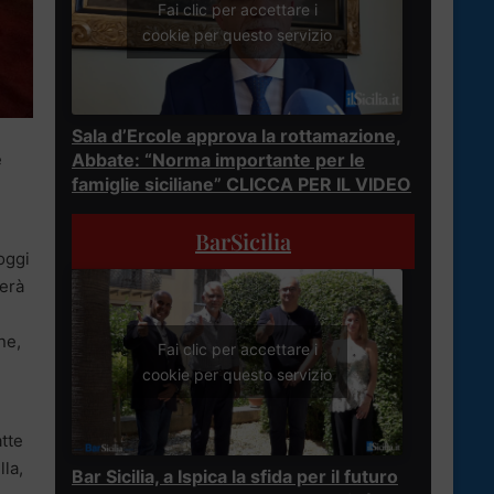
Fai clic per accettare i
cookie per questo servizio
Sala d’Ercole approva la rottamazione,
Abbate: “Norma importante per le
e
famiglie siciliane” CLICCA PER IL VIDEO
BarSicilia
oggi
terà
ne,
Fai clic per accettare i
cookie per questo servizio
atte
lla,
Bar Sicilia, a Ispica la sfida per il futuro