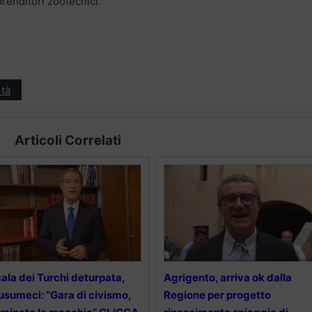
renditori zootecnici.
tà
Articoli Correlati
ala dei Turchi deturpata,
Agrigento, arriva ok dalla
sumeci: “Gara di civismo,
Regione per progetto