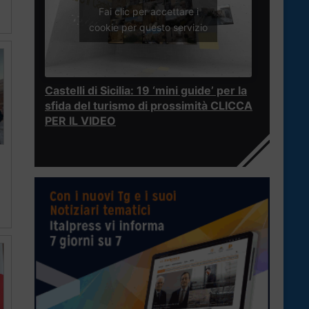
Fai clic per accettare i
cookie per questo servizio
Castelli di Sicilia: 19 ‘mini guide’ per la
sfida del turismo di prossimità CLICCA
PER IL VIDEO