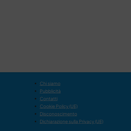
Chi siamo
Pubblicità
Contatti
Cookie Policy (UE)
Disconoscimento
Dichiarazione sulla Privacy (UE)