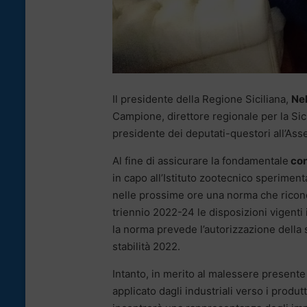
Il presidente della Regione Siciliana,
Ne
Campione, direttore regionale per la Sici
presidente dei deputati-questori all’Ass
Al fine di assicurare la fondamentale
con
in capo all’Istituto zootecnico sperimenta
nelle prossime ore una norma che riconos
triennio 2022-24 le disposizioni vigenti 
la norma prevede l’autorizzazione della 
stabilità 2022.
Intanto, in merito al malessere presente t
applicato dagli industriali verso i produt