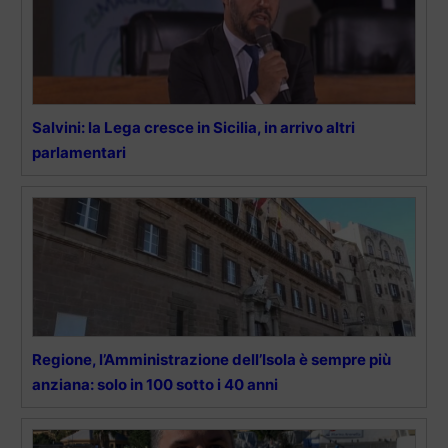
Salvini: la Lega cresce in Sicilia, in arrivo altri
parlamentari
Regione, l’Amministrazione dell’Isola è sempre più
anziana: solo in 100 sotto i 40 anni