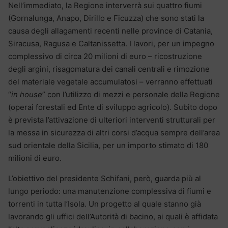
Nell’immediato, la Regione interverrà sui quattro fiumi
(Gornalunga, Anapo, Dirillo e Ficuzza) che sono stati la
causa degli allagamenti recenti nelle province di Catania,
Siracusa, Ragusa e Caltanissetta. I lavori, per un impegno
complessivo di circa 20 milioni di euro – ricostruzione
degli argini, risagomatura dei canali centrali e rimozione
del materiale vegetale accumulatosi – verranno effettuati
“
in house
” con l’utilizzo di mezzi e personale della Regione
(operai forestali ed Ente di sviluppo agricolo). Subito dopo
è prevista l’attivazione di ulteriori interventi strutturali per
la messa in sicurezza di altri corsi d’acqua sempre dell’area
sud orientale della Sicilia, per un importo stimato di 180
milioni di euro.
L’obiettivo del presidente Schifani, però, guarda più al
lungo periodo: una manutenzione complessiva di fiumi e
torrenti in tutta l’Isola. Un progetto al quale stanno già
lavorando gli uffici dell’Autorità di bacino, ai quali è affidata