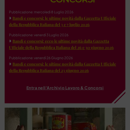
Pubblicazione: mercoledì 8 Luglio 2026
Bandi e concorsi: le ultime novità dalla Gazzetta Ufficiale
della Repubblica Italiana del 3 e 7 luglio 2026
Pubblicazione: venerdì 3 Luglio 2026
Bandi e concorsi: ecco le ultime novità dalla Gazzetta
Ufficiale della Repubblica Italiana del 26 e 30 giugno 2026
Pubblicazione: venerdì 26 Giugno 2026
Bandi e concorsi: le ultime novità dalla Gazzetta Ufficiale
della Repubblica Italiana del 23 giugno 2026
Entra nell'Archivio Lavoro & Concorsi