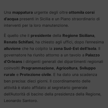
Una
mappatura
urgente degli oltre
ottomila corsi
d’acqua
presenti in Sicilia e un Piano straordinario di
interventi per la loro manutenzione.
È quello che il
presidente
della
Regione Siciliana
,
Renato Schifani
, ha chiesto agli uffici, dopo l’ennesima
alluvione
che ha colpito la
zona Sud-Est dell’Isola
. Il
governatore ha riunito attorno a un tavolo a
Palazzo
d’Orleans
i dirigenti generali dei dipartimenti regionali
coinvolti:
Programmazione
,
Agricoltura
,
Sviluppo
rurale
e
Protezione civile
. E ha dato una scadenza
ben precisa: dieci giorni. Il coordinamento delle
attività è stato affidato al segretario generale
dell’Autorità di bacino della presidenza della Regione,
Leonardo Santoro.