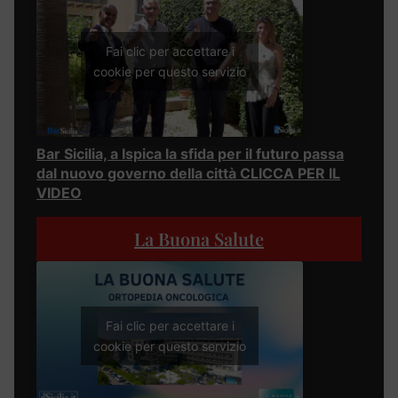
Fai clic per accettare i
cookie per questo servizio
Bar Sicilia, a Ispica la sfida per il futuro passa
dal nuovo governo della città CLICCA PER IL
VIDEO
La Buona Salute
Fai clic per accettare i
cookie per questo servizio