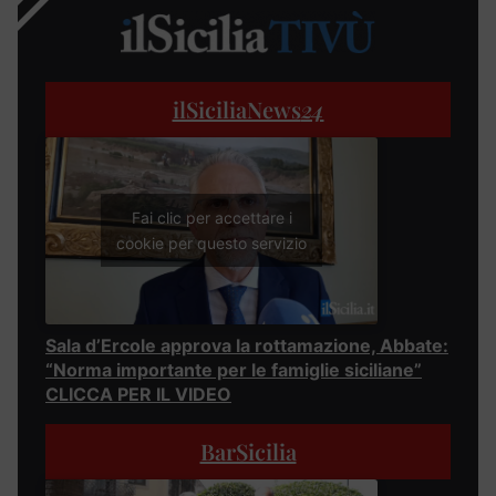
ilSiciliaNews
24
Fai clic per accettare i
cookie per questo servizio
Sala d’Ercole approva la rottamazione, Abbate:
“Norma importante per le famiglie siciliane”
CLICCA PER IL VIDEO
BarSicilia