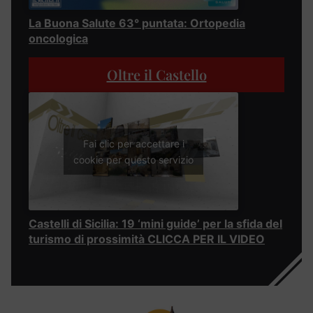
La Buona Salute 63° puntata: Ortopedia
oncologica
Oltre il Castello
Fai clic per accettare i
cookie per questo servizio
Castelli di Sicilia: 19 ‘mini guide’ per la sfida del
turismo di prossimità CLICCA PER IL VIDEO