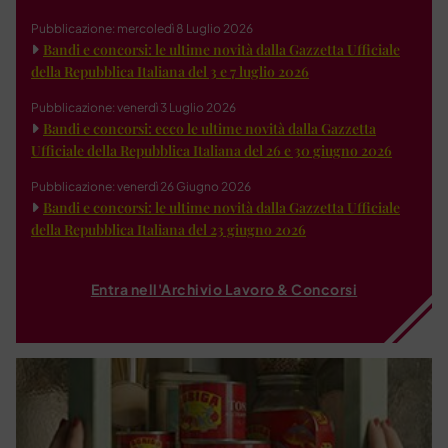
Pubblicazione: mercoledì 8 Luglio 2026
Bandi e concorsi: le ultime novità dalla Gazzetta Ufficiale
della Repubblica Italiana del 3 e 7 luglio 2026
Pubblicazione: venerdì 3 Luglio 2026
Bandi e concorsi: ecco le ultime novità dalla Gazzetta
Ufficiale della Repubblica Italiana del 26 e 30 giugno 2026
Pubblicazione: venerdì 26 Giugno 2026
Bandi e concorsi: le ultime novità dalla Gazzetta Ufficiale
della Repubblica Italiana del 23 giugno 2026
Entra nell'Archivio Lavoro & Concorsi