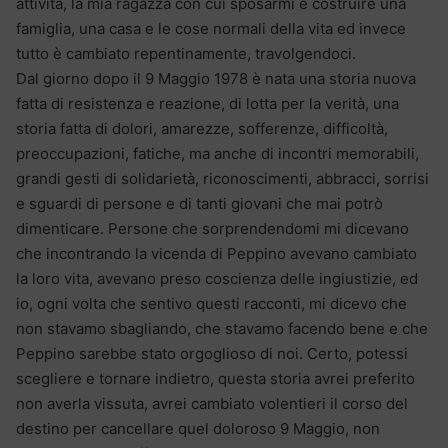
attività, la mia ragazza con cui sposarmi e costruire una
famiglia, una casa e le cose normali della vita ed invece
tutto è cambiato repentinamente, travolgendoci.
Dal giorno dopo il 9 Maggio 1978 è nata una storia nuova
fatta di resistenza e reazione, di lotta per la verità, una
storia fatta di dolori, amarezze, sofferenze, difficoltà,
preoccupazioni, fatiche, ma anche di incontri memorabili,
grandi gesti di solidarietà, riconoscimenti, abbracci, sorrisi
e sguardi di persone e di tanti giovani che mai potrò
dimenticare. Persone che sorprendendomi mi dicevano
che incontrando la vicenda di Peppino avevano cambiato
la loro vita, avevano preso coscienza delle ingiustizie, ed
io, ogni volta che sentivo questi racconti, mi dicevo che
non stavamo sbagliando, che stavamo facendo bene e che
Peppino sarebbe stato orgoglioso di noi. Certo, potessi
scegliere e tornare indietro, questa storia avrei preferito
non averla vissuta, avrei cambiato volentieri il corso del
destino per cancellare quel doloroso 9 Maggio, non