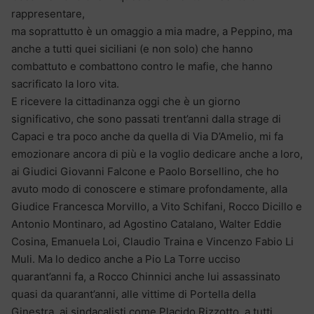
rappresentare,
ma soprattutto è un omaggio a mia madre, a Peppino, ma
anche a tutti quei siciliani (e non solo) che hanno
combattuto e combattono contro le mafie, che hanno
sacrificato la loro vita.
E ricevere la cittadinanza oggi che è un giorno
significativo, che sono passati trent’anni dalla strage di
Capaci e tra poco anche da quella di Via D’Amelio, mi fa
emozionare ancora di più e la voglio dedicare anche a loro,
ai Giudici Giovanni Falcone e Paolo Borsellino, che ho
avuto modo di conoscere e stimare profondamente, alla
Giudice Francesca Morvillo, a Vito Schifani, Rocco Dicillo e
Antonio Montinaro, ad Agostino Catalano, Walter Eddie
Cosina, Emanuela Loi, Claudio Traina e Vincenzo Fabio Li
Muli. Ma lo dedico anche a Pio La Torre ucciso
quarant’anni fa, a Rocco Chinnici anche lui assassinato
quasi da quarant’anni, alle vittime di Portella della
Ginestra, ai sindacalisti come Placido Rizzotto, a tutti