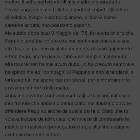
vedere il volto sofferente di mia madre e soprattutto
trovarci oggi con mio fratello a goderci i nipoti, discutere
di politica, magari scontrarci anche, o chissà come
sarebbe andata, non possiamo saperlo.
Ma subito dopo quel 9 Maggio del ‘78, ho avuto chiaro che
Peppino avrebbe voluto che noi continuassimo sulla sua
strada, e se pur con qualche momento di scoraggiamento
e non nego, anche paure, l’abbiamo sempre mantenuta.
Mia madre non ha mai avuto dubbi, ci ha creduto sempre e
ha spinto me ed i compagni di Peppino a non arrendersi, a
farlo per lui, ma anche per noi stessi, per dimostrare che
eravamo più forti della mafia.
Abbiamo dovuto scontrarci contro gli assassini mafiosi di
mio fratello che abbiamo denunciato, ma abbiamo dovuto
difendere Peppino anche da quella parte di Stato che lo
voleva trattare da terrorista, che invece di contrastare la
mafia contrastava e perseguitava noi, e alla fine abbiamo
avuto anche tante vittorie.