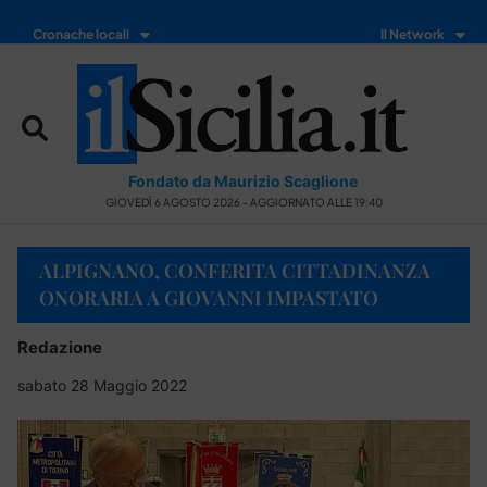
Cronache locali
Il Network
Fondato da Maurizio Scaglione
GIOVEDÌ 6 AGOSTO 2026 - AGGIORNATO ALLE 19:40
ALPIGNANO, CONFERITA CITTADINANZA
ONORARIA A GIOVANNI IMPASTATO
Redazione
sabato 28 Maggio 2022