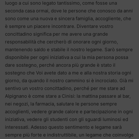
luogo a cui sono legato tantissimo, come fosse una
seconda casa ormai, dove le persone che conosco da anni
sono come una nuova e sincera famiglia, accogliente, che
è sempre un piacere incontrare. Diventare vostro
concittadino significa per me avere una grande
responsabilità che cercherò di onorare ogni giorno,
mantenendo saldo e stabile il nostro legame. Sarò sempre
disponibile per ogni iniziativa a cui la mia persona possa
dare sostegno, perché ancora più grande è stato il
sostegno che Voi avete dato a me e alla nostra storia ogni
giorno, da quando il nostro cammino si è incrociato. Già mi
sentivo un vostro concittadino, perché per me stare ad
Alpignano è come stare a Cinisi: la mattina passare al bar,
nei negozi, la farmacia, salutare le persone sempre
accoglienti, vedere grande calore e partecipazione in ogni
iniziativa, vedere gli studenti con gli sguardi luminosi ed
interessati. Adesso questo sentimento e legame sarà
sempre più forte e indistruttibile, un legame che coinvolge