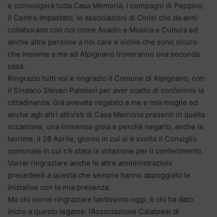
e coinvolgerà tutta Casa Memoria, i compagni di Peppino,
il Centro Impastato, le associazioni di Cinisi che da anni
collaborano con noi come Asadin e Musica e Cultura ed
anche altre persone a noi care e vicine che sono sicuro
che insieme a me ad Alpignano troveranno una seconda
casa.
Ringrazio tutti voi e ringrazio il Comune di Alpignano, con
il Sindaco Steven Palmieri per aver scelto di conferirmi la
cittadinanza. Già avevate regalato a me e mia moglie ed
anche agli altri attivisti di Casa Memoria presenti in quella
occasione, una immensa gioia e perché negarlo, anche le
lacrime, il 28 Aprile, giorno in cui si è svolto il Consiglio
comunale in cui c’è stata la votazione per il conferimento.
Vorrei ringraziare anche le altre amministrazioni
precedenti a questa che sempre hanno appoggiato le
iniziative con la mia presenza.
Ma chi vorrei ringraziare tantissimo oggi, è chi ha dato
inizio a questo legame: l’Associazione Calabresi di