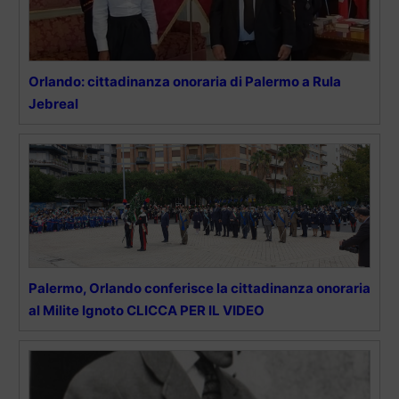
Orlando: cittadinanza onoraria di Palermo a Rula
Jebreal
Palermo, Orlando conferisce la cittadinanza onoraria
al Milite Ignoto CLICCA PER IL VIDEO