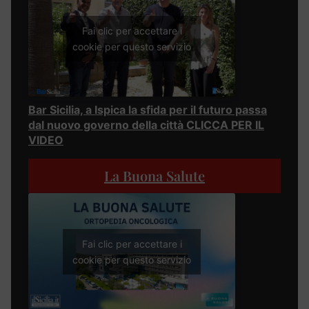
Fai clic per accettare i
cookie per questo servizio
Bar Sicilia, a Ispica la sfida per il futuro passa
dal nuovo governo della città CLICCA PER IL
VIDEO
La Buona Salute
Fai clic per accettare i
cookie per questo servizio