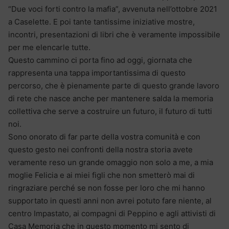
“Due voci forti contro la mafia”, avvenuta nell’ottobre 2021
a Caselette. E poi tante tantissime iniziative mostre,
incontri, presentazioni di libri che è veramente impossibile
per me elencarle tutte.
Questo cammino ci porta fino ad oggi, giornata che
rappresenta una tappa importantissima di questo
percorso, che è pienamente parte di questo grande lavoro
di rete che nasce anche per mantenere salda la memoria
collettiva che serve a costruire un futuro, il futuro di tutti
noi.
Sono onorato di far parte della vostra comunità e con
questo gesto nei confronti della nostra storia avete
veramente reso un grande omaggio non solo a me, a mia
moglie Felicia e ai miei figli che non smetterò mai di
ringraziare perché se non fosse per loro che mi hanno
supportato in questi anni non avrei potuto fare niente, al
centro Impastato, ai compagni di Peppino e agli attivisti di
Casa Memoria che in questo momento mi sento di