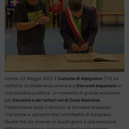
Giorno 23 Maggio 2022 il
Comune di Alpignano
(TO) ha
conferito la cittadinanza onoraria a
Giovanni Impastato
in
una iniziativa pubblica. Un momento di grande emozione
per
Giovanni e per tutte/i noi di Casa Memoria.
Pubblichiamo sotto il discorso di Giovanni Impastato.
“Carissime e carissimi miei concittadini di Alpignano.
Quella che sto vivendo in questi giorni è una emozione
difficile da spiegare, tra le più grandi e coinvolgenti