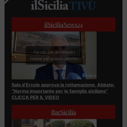
ilSiciliaNews
24
Fai clic per accettare i
cookie per questo servizio
Sala d’Ercole approva la rottamazione, Abbate:
“Norma importante per le famiglie siciliane”
CLICCA PER IL VIDEO
BarSicilia