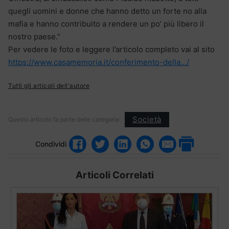
quegli uomini e donne che hanno detto un forte no alla
mafia e hanno contribuito a rendere un po’ più libero il
nostro paese.”
Per vedere le foto e leggere l’articolo completo vai al sito
https://www.casamemoria.it/conferimento-della…/
Tutti gli articoli dell'autore
Società
Questo articolo fa parte delle categorie:
Condividi
Articoli Correlati