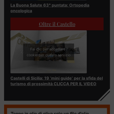
La Buona Salute 63° puntata: Ortopedia
oncologica
Oltre il Castello
Fai clic per accettare i
cookie per questo servizio
Castelli di Sicilia: 19 ‘mini guide’ per la sfida del
turismo di prossimità CLICCA PER IL VIDEO