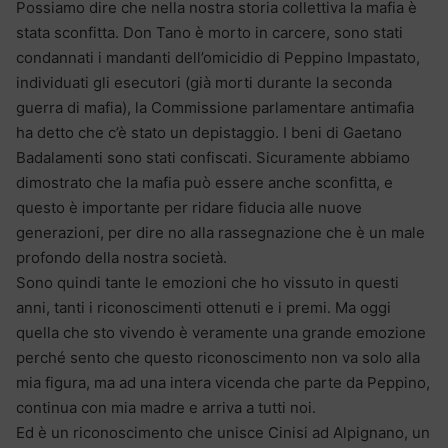
Possiamo dire che nella nostra storia collettiva la mafia è
stata sconfitta. Don Tano è morto in carcere, sono stati
condannati i mandanti dell’omicidio di Peppino Impastato,
individuati gli esecutori (già morti durante la seconda
guerra di mafia), la Commissione parlamentare antimafia
ha detto che c’è stato un depistaggio. I beni di Gaetano
Badalamenti sono stati confiscati. Sicuramente abbiamo
dimostrato che la mafia può essere anche sconfitta, e
questo è importante per ridare fiducia alle nuove
generazioni, per dire no alla rassegnazione che è un male
profondo della nostra società.
Sono quindi tante le emozioni che ho vissuto in questi
anni, tanti i riconoscimenti ottenuti e i premi. Ma oggi
quella che sto vivendo è veramente una grande emozione
perché sento che questo riconoscimento non va solo alla
mia figura, ma ad una intera vicenda che parte da Peppino,
continua con mia madre e arriva a tutti noi.
Ed è un riconoscimento che unisce Cinisi ad Alpignano, un