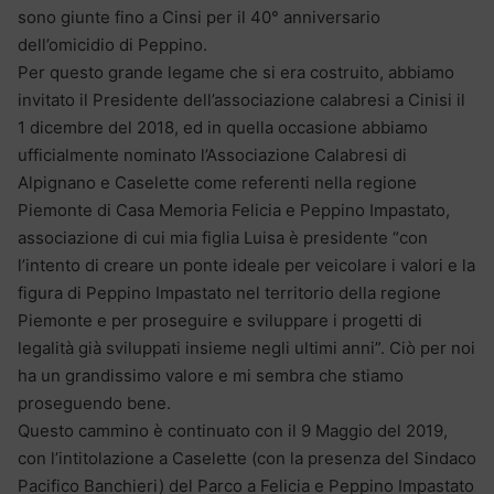
sono giunte fino a Cinsi per il 40° anniversario
dell’omicidio di Peppino.
Per questo grande legame che si era costruito, abbiamo
invitato il Presidente dell’associazione calabresi a Cinisi il
1 dicembre del 2018, ed in quella occasione abbiamo
ufficialmente nominato l’Associazione Calabresi di
Alpignano e Caselette come referenti nella regione
Piemonte di Casa Memoria Felicia e Peppino Impastato,
associazione di cui mia figlia Luisa è presidente “con
l’intento di creare un ponte ideale per veicolare i valori e la
figura di Peppino Impastato nel territorio della regione
Piemonte e per proseguire e sviluppare i progetti di
legalità già sviluppati insieme negli ultimi anni”. Ciò per noi
ha un grandissimo valore e mi sembra che stiamo
proseguendo bene.
Questo cammino è continuato con il 9 Maggio del 2019,
con l’intitolazione a Caselette (con la presenza del Sindaco
Pacifico Banchieri) del Parco a Felicia e Peppino Impastato