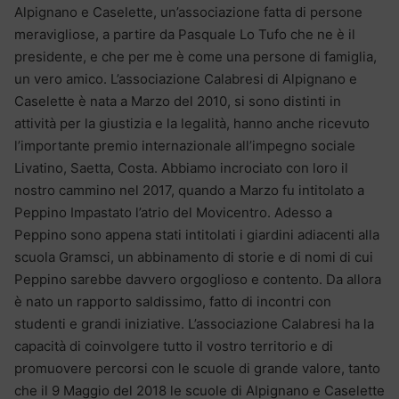
Alpignano e Caselette, un’associazione fatta di persone
meravigliose, a partire da Pasquale Lo Tufo che ne è il
presidente, e che per me è come una persone di famiglia,
un vero amico. L’associazione Calabresi di Alpignano e
Caselette è nata a Marzo del 2010, si sono distinti in
attività per la giustizia e la legalità, hanno anche ricevuto
l’importante premio internazionale all’impegno sociale
Livatino, Saetta, Costa. Abbiamo incrociato con loro il
nostro cammino nel 2017, quando a Marzo fu intitolato a
Peppino Impastato l’atrio del Movicentro. Adesso a
Peppino sono appena stati intitolati i giardini adiacenti alla
scuola Gramsci, un abbinamento di storie e di nomi di cui
Peppino sarebbe davvero orgoglioso e contento. Da allora
è nato un rapporto saldissimo, fatto di incontri con
studenti e grandi iniziative. L’associazione Calabresi ha la
capacità di coinvolgere tutto il vostro territorio e di
promuovere percorsi con le scuole di grande valore, tanto
che il 9 Maggio del 2018 le scuole di Alpignano e Caselette