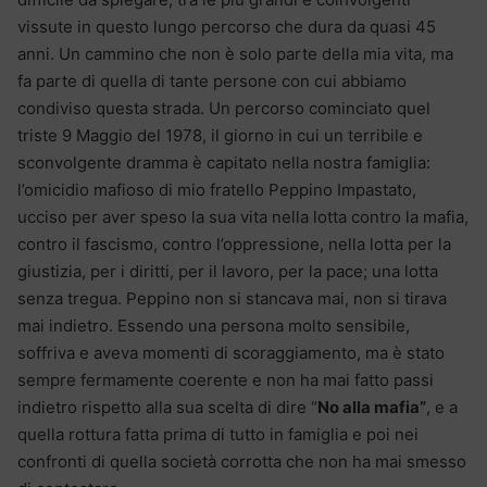
vissute in questo lungo percorso che dura da quasi 45
anni. Un cammino che non è solo parte della mia vita, ma
fa parte di quella di tante persone con cui abbiamo
condiviso questa strada. Un percorso cominciato quel
triste 9 Maggio del 1978, il giorno in cui un terribile e
sconvolgente dramma è capitato nella nostra famiglia:
l’omicidio mafioso di mio fratello Peppino Impastato,
ucciso per aver speso la sua vita nella lotta contro la mafia,
contro il fascismo, contro l’oppressione, nella lotta per la
giustizia, per i diritti, per il lavoro, per la pace; una lotta
senza tregua. Peppino non si stancava mai, non si tirava
mai indietro. Essendo una persona molto sensibile,
soffriva e aveva momenti di scoraggiamento, ma è stato
sempre fermamente coerente e non ha mai fatto passi
indietro rispetto alla sua scelta di dire “
No alla mafia”
, e a
quella rottura fatta prima di tutto in famiglia e poi nei
confronti di quella società corrotta che non ha mai smesso