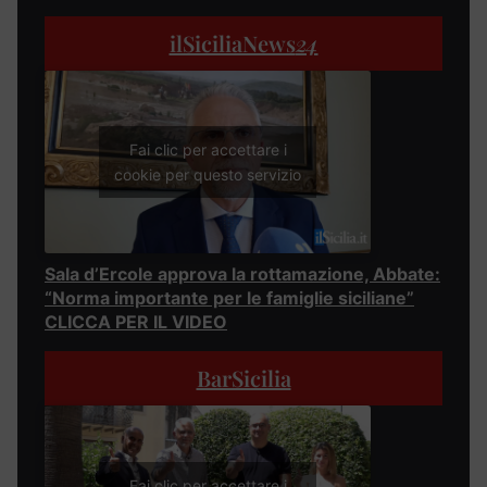
ilSiciliaNews
24
Fai clic per accettare i
cookie per questo servizio
Sala d’Ercole approva la rottamazione, Abbate:
“Norma importante per le famiglie siciliane”
CLICCA PER IL VIDEO
BarSicilia
Fai clic per accettare i