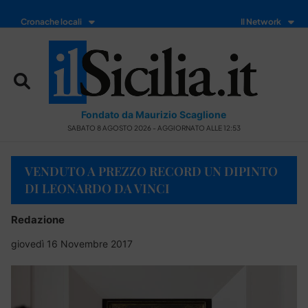
Cronache locali
Il Network
Fondato da Maurizio Scaglione
SABATO 8 AGOSTO 2026 - AGGIORNATO ALLE 12:53
VENDUTO A PREZZO RECORD UN DIPINTO
DI LEONARDO DA VINCI
Redazione
giovedì 16 Novembre 2017