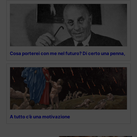
Cosa porterei con me nel futuro? Di certo una penna,
A tutto c’è una motivazione