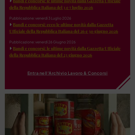
Bandi e concorsi: le ultime novità dalla Gazzetta Ufficiale
della Repubblica Italiana del 3 e 7 luglio 2026
Pubblicazione: venerdì 3 Luglio 2026
Bandi e concorsi: ecco le ultime novità dalla Gazzetta
Ufficiale della Repubblica Italiana del 26 e 30 giugno 2026
Pubblicazione: venerdì 26 Giugno 2026
Bandi e concorsi: le ultime novità dalla Gazzetta Ufficiale
della Repubblica Italiana del 23 giugno 2026
Entra nell'Archivio Lavoro & Concorsi