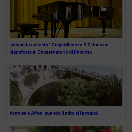
“Acquista un tasto”, Coop Alleanza 3.0 dona un
pianoforte al Conservatorio di Palermo
Aretusa e Alfeo, quando il mito si fa realtà