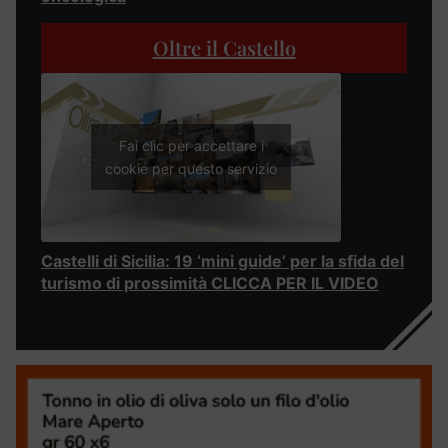
Oltre il Castello
Fai clic per accettare i
cookie per questo servizio
Castelli di Sicilia: 19 ‘mini guide’ per la sfida del
turismo di prossimità CLICCA PER IL VIDEO