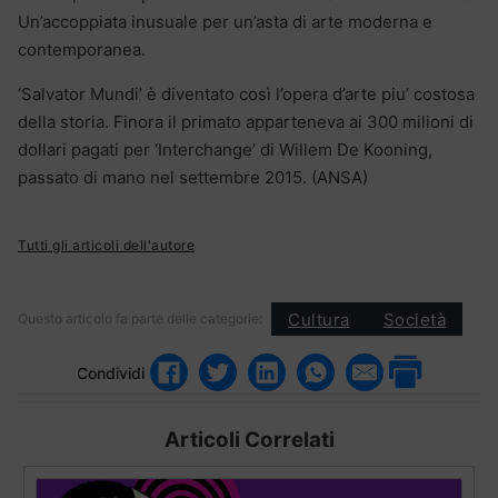
Un’accoppiata inusuale per un’asta di arte moderna e
contemporanea.
‘Salvator Mundi’ è diventato così l’opera d’arte piu’ costosa
della storia. Finora il primato apparteneva ai 300 milioni di
dollari pagati per ‘Interchange’ di Willem De Kooning,
passato di mano nel settembre 2015. (ANSA)
Tutti gli articoli dell'autore
Cultura
Società
Questo articolo fa parte delle categorie:
Condividi
Articoli Correlati