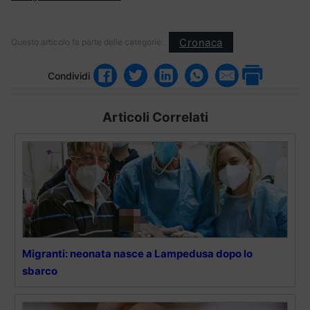
Cronaca
Questo articolo fa parte delle categorie:
Condividi
Articoli Correlati
Migranti: neonata nasce a Lampedusa dopo lo
sbarco