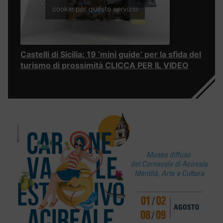
cookie per questo servizio
Castelli di Sicilia: 19 ‘mini guide’ per la sfida del
turismo di prossimità CLICCA PER IL VIDEO