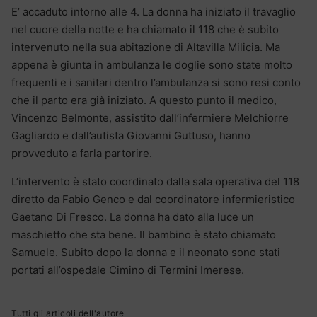
E’ accaduto intorno alle 4. La donna ha iniziato il travaglio
nel cuore della notte e ha chiamato il 118 che è subito
intervenuto nella sua abitazione di Altavilla Milicia. Ma
appena è giunta in ambulanza le doglie sono state molto
frequenti e i sanitari dentro l’ambulanza si sono resi conto
che il parto era già iniziato. A questo punto il medico,
Vincenzo Belmonte, assistito dall’infermiere Melchiorre
Gagliardo e dall’autista Giovanni Guttuso, hanno
provveduto a farla partorire.
L’intervento è stato coordinato dalla sala operativa del 118
diretto da Fabio Genco e dal coordinatore infermieristico
Gaetano Di Fresco. La donna ha dato alla luce un
maschietto che sta bene. Il bambino è stato chiamato
Samuele. Subito dopo la donna e il neonato sono stati
portati all’ospedale Cimino di Termini Imerese.
Tutti gli articoli dell'autore