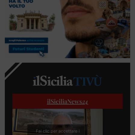
ilSiciliaNews
24
Fai clic per accettare i