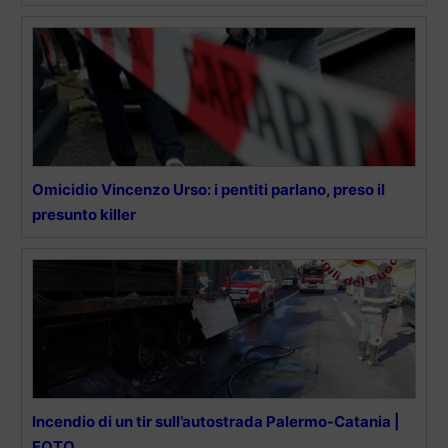
Omicidio Vincenzo Urso: i pentiti parlano, preso il
presunto killer
Incendio di un tir sull’autostrada Palermo-Catania |
FOTO