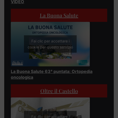
VIDEO
La Buona Salute
Fai clic per accettare i
cookie per questo servizio
La Buona Salute 63° puntata: Ortopedia
oncologica
Oltre il Castello
Fai clic per accettare i