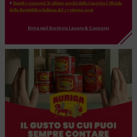
Bandi e concorsi: le ultime novità dalla Gazzetta Ufficiale
della Repubblica Italiana del 23 giugno 2026
Entra nell'Archivio Lavoro & Concorsi