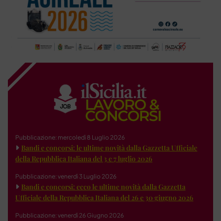
Pubblicazione: mercoledì 8 Luglio 2026
Bandi e concorsi: le ultime novità dalla Gazzetta Ufficiale
della Repubblica Italiana del 3 e 7 luglio 2026
Pubblicazione: venerdì 3 Luglio 2026
Bandi e concorsi: ecco le ultime novità dalla Gazzetta
Ufficiale della Repubblica Italiana del 26 e 30 giugno 2026
Pubblicazione: venerdì 26 Giugno 2026