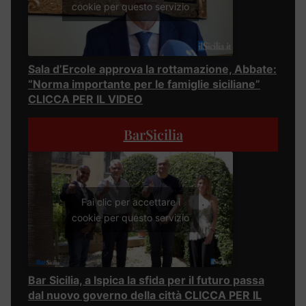
cookie per questo servizio
Sala d’Ercole approva la rottamazione, Abbate:
“Norma importante per le famiglie siciliane”
CLICCA PER IL VIDEO
BarSicilia
Fai clic per accettare i
cookie per questo servizio
Bar Sicilia, a Ispica la sfida per il futuro passa
dal nuovo governo della città CLICCA PER IL