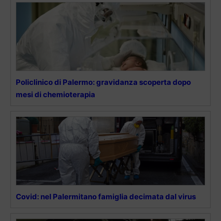
Policlinico di Palermo: gravidanza scoperta dopo
mesi di chemioterapia
Covid: nel Palermitano famiglia decimata dal virus