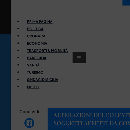
PRIMA PAGINA
POLITICA
CRONACA
ECONOMIA
TRASPORTI & MOBILITÀ
BARSICILIA
SANITÀ
TURISMO
SINDACI DI SICILIA
METEO
Condividi
ALTERAZIONI DELL’OLFAT
SOGGETTI AFFETTI DA COV