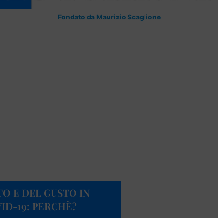
Fondato da Maurizio Scaglione
TO E DEL GUSTO IN
ID-19: PERCHÈ?