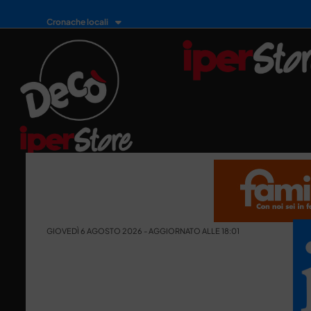
Cronache locali
GIOVEDÌ 6 AGOSTO 2026 - AGGIORNATO ALLE 18:01