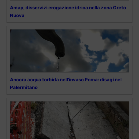
Amap, disservizi erogazione idrica nella zona Oreto
Nuova
Ancora acqua torbida nell’invaso Poma: disagi nel
Palermitano