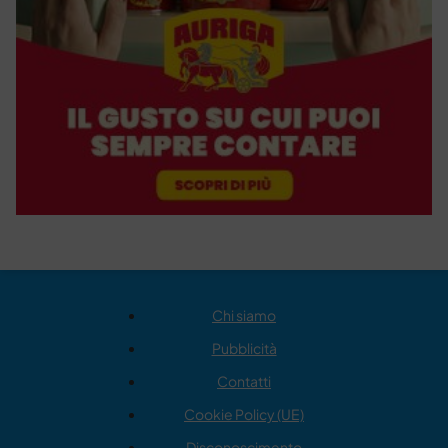
Chi siamo
Pubblicità
Contatti
Cookie Policy (UE)
Disconoscimento