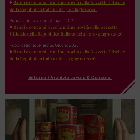
Bandi e concorsi: le ultime novità dalla Gazzetta Ufficiale
della Repubblica Italiana del 3 e 7 luglio 2026
Pubblicazione: venerdì 3 Luglio 2026
Bandi e concorsi: ecco le ultime novità dalla Gazzetta
Ufficiale della Repubblica Italiana del 26 e 30 giugno 2026
Pubblicazione: venerdì 26 Giugno 2026
Bandi e concorsi: le ultime novità dalla Gazzetta Ufficiale
della Repubblica Italiana del 23 giugno 2026
Entra nell'Archivio Lavoro & Concorsi