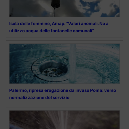
Isola delle femmine, Amap: “Valori anomali. No a
utilizzo acqua delle fontanelle comunali”
Palermo, ripresa erogazione da invaso Poma: verso
normalizzazione del servizio