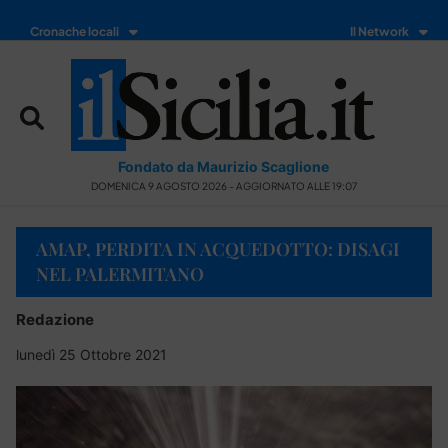
Cronache locali
Il Network
Fondato da Maurizio Scaglione
DOMENICA 9 AGOSTO 2026 - AGGIORNATO ALLE 19:07
AMAP, PERDITA IN ACQUEDOTTO: DISAGI
NEL PALERMITANO
Redazione
lunedì 25 Ottobre 2021