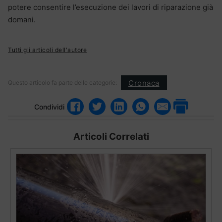
potere consentire l’esecuzione dei lavori di riparazione già
domani.
Tutti gli articoli dell'autore
Cronaca
Questo articolo fa parte delle categorie:
Condividi
Articoli Correlati