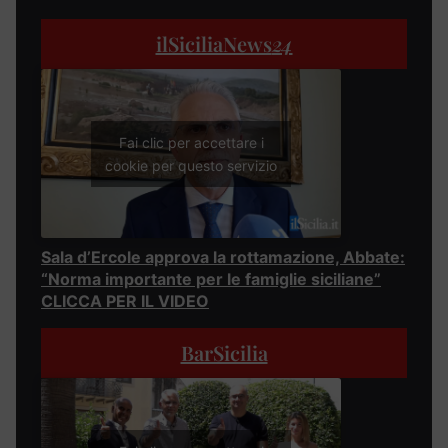
ilSiciliaNews
24
Fai clic per accettare i
cookie per questo servizio
Sala d’Ercole approva la rottamazione, Abbate:
“Norma importante per le famiglie siciliane”
CLICCA PER IL VIDEO
BarSicilia