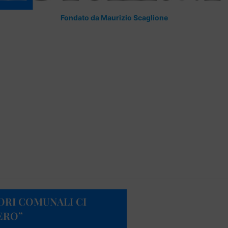
Fondato da Maurizio Scaglione
SORI COMUNALI CI
ERO”