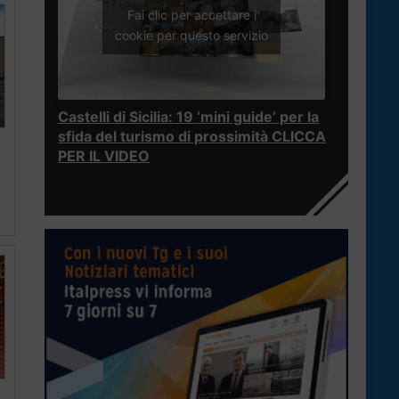
Fai clic per accettare i
cookie per questo servizio
Castelli di Sicilia: 19 ‘mini guide’ per la
sfida del turismo di prossimità CLICCA
PER IL VIDEO