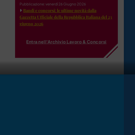
Pubblicazione: venerdì 26 Giugno 2026
Bandi e concorsi: le ultime novità dalla
Gazzetta Ufficiale della Repubblica Italiana del 23
giugno 2026
Entra nell'Archivio Lavoro & Concorsi