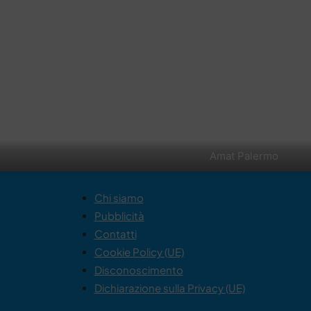
Amat Palermo
Chi siamo
Pubblicità
Contatti
Cookie Policy (UE)
Disconoscimento
Dichiarazione sulla Privacy (UE)