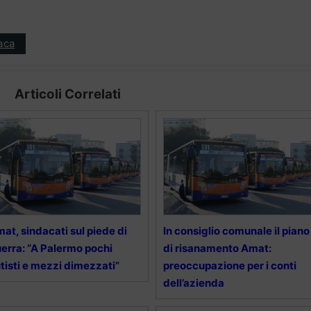
aca
Articoli Correlati
at, sindacati sul piede di
In consiglio comunale il piano
erra: “A Palermo pochi
di risanamento Amat:
tisti e mezzi dimezzati”
preoccupazione per i conti
dell’azienda