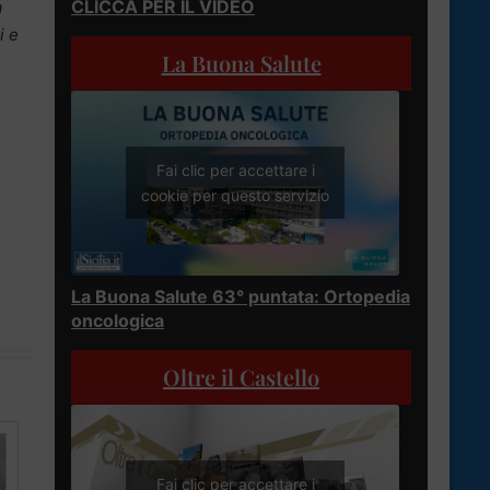
CLICCA PER IL VIDEO
a
i e
La Buona Salute
Fai clic per accettare i
cookie per questo servizio
La Buona Salute 63° puntata: Ortopedia
oncologica
Oltre il Castello
Fai clic per accettare i