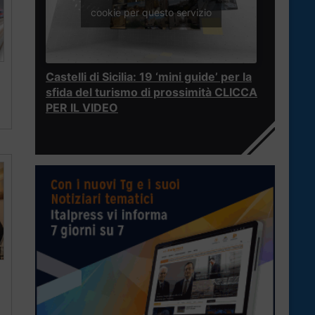
cookie per questo servizio
Castelli di Sicilia: 19 ‘mini guide’ per la
sfida del turismo di prossimità CLICCA
PER IL VIDEO