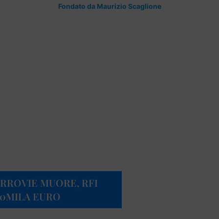
Fondato da Maurizio Scaglione
RROVIE MUORE, RFI
00MILA EURO