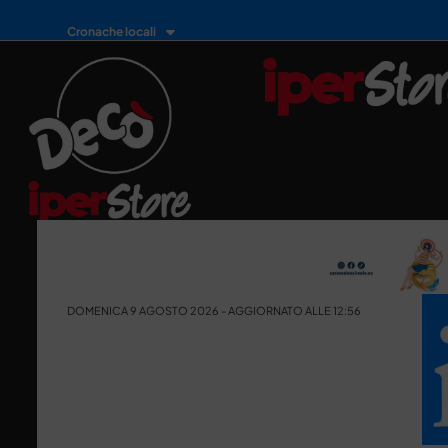
Cronache locali
DOMENICA 9 AGOSTO 2026 - AGGIORNATO ALLE 12:56