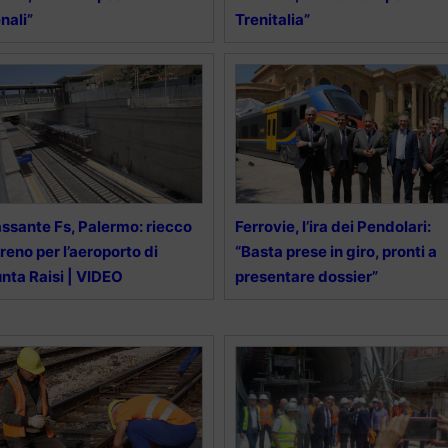
nali”
Trenitalia”
ssante Fs, Palermo: riecco
Ferrovie, l’ira dei Pendolari:
 treno per l’aeroporto di
“Basta prese in giro, pronti a
nta Raisi | VIDEO
presentare dossier”