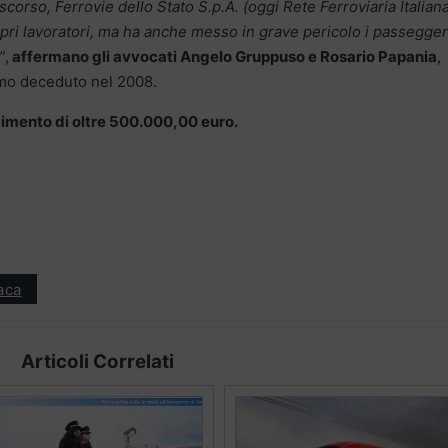
corso, Ferrovie dello Stato S.p.A. (oggi Rete Ferroviaria Italian
ropri lavoratori, ma ha anche messo in grave pericolo i passegger
”
,
affermano gli avvocati Angelo Gruppuso e Rosario Papania
,
uomo deceduto nel 2008.
cimento di oltre 500.000,00 euro.
aca
Articoli Correlati