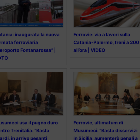
tania: inaugurata la nuova
Ferrovie: via a lavori sulla
rmata ferroviaria
Catania-Palermo, treni a 200
eroporto Fontanarossa” |
all’ora | VIDEO
OTO
sumeci usa il pugno duro
Ferrovie, ultimatum di
ntro Trenitalia: “Basta
Musumeci: “Basta disservizi
tardi, in arrivo pesanti
in Sicilia, aumenterò penali a