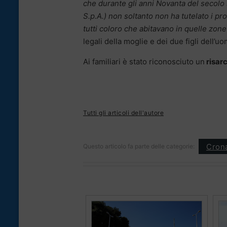
che durante gli anni Novanta del secolo s
S.p.A.) non soltanto non ha tutelato i p
tutti coloro che abitavano in quelle zone
legali della moglie e dei due figli dell’
Ai familiari è stato riconosciuto un
risar
Tutti gli articoli dell'autore
Cron
Questo articolo fa parte delle categorie: