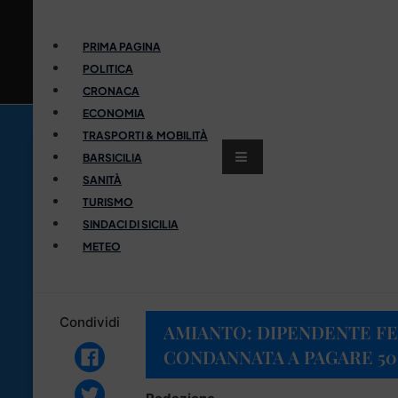
PRIMA PAGINA
POLITICA
CRONACA
ECONOMIA
TRASPORTI & MOBILITÀ
BARSICILIA
SANITÀ
TURISMO
SINDACI DI SICILIA
METEO
Condividi
AMIANTO: DIPENDENTE FE
CONDANNATA A PAGARE 5