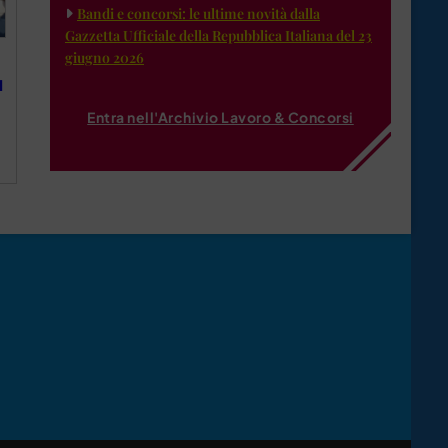
Bandi e concorsi: le ultime novità dalla
Gazzetta Ufficiale della Repubblica Italiana del 23
giugno 2026
l
Entra nell'Archivio Lavoro & Concorsi