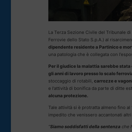
La Terza Sezione Civile del Tribunale d
Ferrovie dello Stato S.p.A.) al risarcime
dipendente residente a Partinico e mort
una patologia che è collegata con l’espos
Per il giudice la malattia sarebbe stat
gli anni di lavoro presso lo scalo ferrov
stoccaggio di rotabili,
carrozze e vagoni
e l’attività di bonifica da parte di ditte 
alcuna protezione.
Tale attività si è protratta almeno fino a
impedito che venissero accantonati altri 
“
Siamo soddisfatti della sentenza
che h