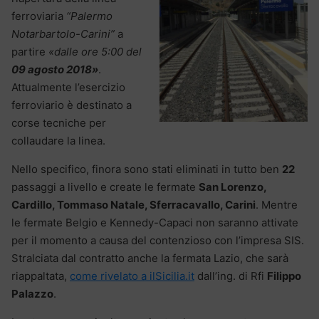
ferroviaria
“Palermo
Notarbartolo-Carini”
a
partire
«dalle ore 5:00 del
09 agosto 2018»
.
Attualmente l’esercizio
ferroviario è destinato a
corse tecniche per
collaudare la linea.
Nello specifico, finora sono stati eliminati in tutto ben
22
passaggi a livello e create le fermate
San Lorenzo,
Cardillo, Tommaso Natale, Sferracavallo, Carini
. Mentre
le fermate Belgio e Kennedy-Capaci non saranno attivate
per il momento a causa del contenzioso con l’impresa SIS.
Stralciata dal contratto anche la fermata Lazio, che sarà
riappaltata,
come rivelato a ilSicilia.it
dall’ing. di Rfi
Filippo
Palazzo
.