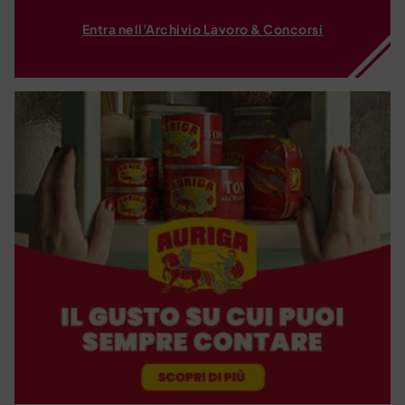
Entra nell'Archivio Lavoro & Concorsi