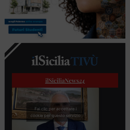
ilSiciliaNews
24
Fai clic per accettare i
cookie per questo servizio