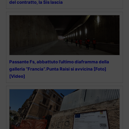
del contratto, la Sis lascia
Passante Fs, abbattuto l’ultimo diaframma della
galleria “Francia”. Punta Raisi si avvicina [Foto]
[Video]