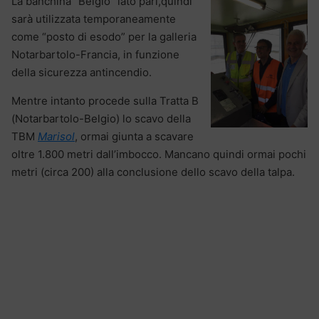
La banchina “Belgio” lato pari,quindi
sarà utilizzata temporaneamente
come “posto di esodo” per la galleria
Notarbartolo-Francia, in funzione
della sicurezza antincendio.
Mentre intanto procede sulla Tratta B
(Notarbartolo-Belgio) lo scavo della
TBM
Marisol
, ormai giunta a scavare
oltre 1.800 metri dall’imbocco. Mancano quindi ormai pochi
metri (circa 200) alla conclusione dello scavo della talpa.