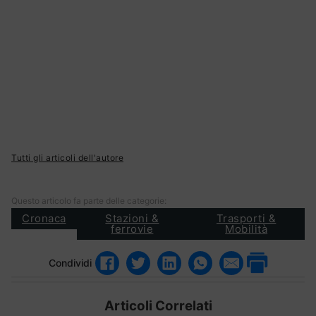
Tutti gli articoli dell'autore
Questo articolo fa parte delle categorie:
Cronaca
Stazioni &
Trasporti &
ferrovie
Mobilità
Condividi
Articoli Correlati