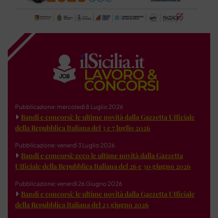
Pubblicazione: mercoledì 8 Luglio 2026
Bandi e concorsi: le ultime novità dalla Gazzetta Ufficiale
della Repubblica Italiana del 3 e 7 luglio 2026
Pubblicazione: venerdì 3 Luglio 2026
Bandi e concorsi: ecco le ultime novità dalla Gazzetta
Ufficiale della Repubblica Italiana del 26 e 30 giugno 2026
Pubblicazione: venerdì 26 Giugno 2026
Bandi e concorsi: le ultime novità dalla Gazzetta Ufficiale
della Repubblica Italiana del 23 giugno 2026