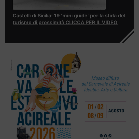
Castelli di Sicilia: 19 ‘mini guide’ per la sfida del
turismo di prossimità CLICCA PER IL VIDEO