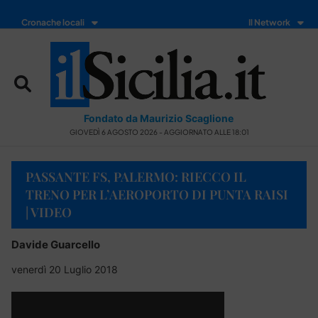
Cronache locali
Il Network
Fondato da Maurizio Scaglione
GIOVEDÌ 6 AGOSTO 2026 - AGGIORNATO ALLE 18:01
PASSANTE FS, PALERMO: RIECCO IL
TRENO PER L’AEROPORTO DI PUNTA RAISI
| VIDEO
Davide Guarcello
venerdì 20 Luglio 2018