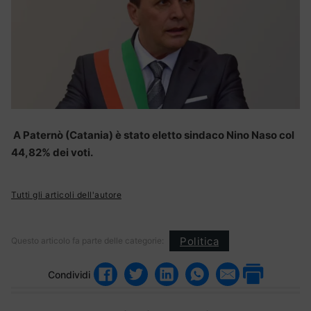
A Paternò (Catania) è stato eletto sindaco Nino Naso col
44,82% dei voti.
Tutti gli articoli dell'autore
Politica
Questo articolo fa parte delle categorie:
Condividi