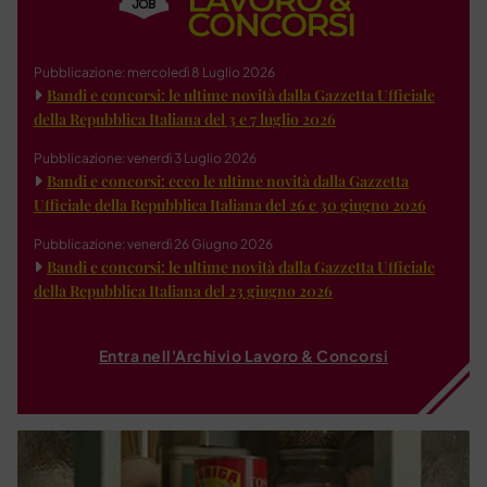
Pubblicazione: mercoledì 8 Luglio 2026
Bandi e concorsi: le ultime novità dalla Gazzetta Ufficiale
della Repubblica Italiana del 3 e 7 luglio 2026
Pubblicazione: venerdì 3 Luglio 2026
Bandi e concorsi: ecco le ultime novità dalla Gazzetta
Ufficiale della Repubblica Italiana del 26 e 30 giugno 2026
Pubblicazione: venerdì 26 Giugno 2026
Bandi e concorsi: le ultime novità dalla Gazzetta Ufficiale
della Repubblica Italiana del 23 giugno 2026
Entra nell'Archivio Lavoro & Concorsi