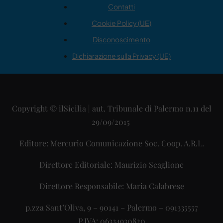
Contatti
Cookie Policy (UE)
Disconoscimento
Dichiarazione sulla Privacy (UE)
Copyright © ilSicilia | aut. Tribunale di Palermo n.11 del
29/09/2015
Editore: Mercurio Comunicazione Soc. Coop. A.R.L.
Direttore Editoriale: Maurizio Scaglione
Direttore Responsabile: Maria Calabrese
p.zza Sant’Oliva, 9 – 90141 – Palermo – 091335557
P.IVA: 06334930820