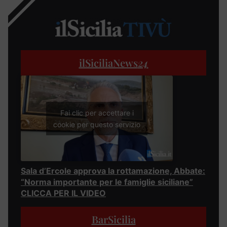
ilSiciliaNews
24
Fai clic per accettare i
cookie per questo servizio
Sala d’Ercole approva la rottamazione, Abbate:
“Norma importante per le famiglie siciliane”
CLICCA PER IL VIDEO
BarSicilia