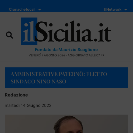
Cronache locali
Il Network
Fondato da Maurizio Scaglione
VENERDÌ 7 AGOSTO 2026 - AGGIORNATO ALLE 07:49
AMMINISTRATIVE PATERNÒ: ELETTO
SINDACO NINO NASO
Redazione
martedì 14 Giugno 2022