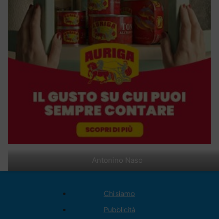
Antonino Naso
Chi siamo
Pubblicità