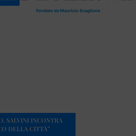
Fondato da Maurizio Scaglione
, SALVINI INCONTRA
CO DELLA CITTÀ”