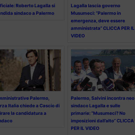
ficiale: Roberto Lagalla si
Lagalla lascia governo
ndida sindaco a Palermo
Musumeci: “Palermo in
emergenza, deve essere
amministrata” CLICCA PER IL
VIDEO
ministrative Palermo,
Palermo, Salvini incontra neo
rza Italia chiede a Cascio di
sindaco Lagalla e sulle
tirare la candidatura a
primarie: “Musumeci? No
indaco
imposizioni dall’alto” CLICCA
PER IL VIDEO