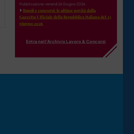
Pubblicazione: venerdì 26 Giugno 2026
Bandi e concorsi: le ultime novità dalla
Gazzetta Ufficiale della Repubblica Italiana del 23
giugno 2026
Entra nell'Archivio Lavoro & Concorsi