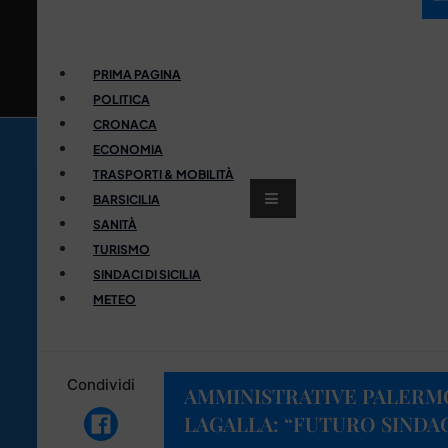
PRIMA PAGINA
POLITICA
CRONACA
ECONOMIA
TRASPORTI & MOBILITÀ
BARSICILIA
SANITÀ
TURISMO
SINDACI DI SICILIA
METEO
Condividi
AMMINISTRATIVE PALERMO
LAGALLA: “FUTURO SINDA