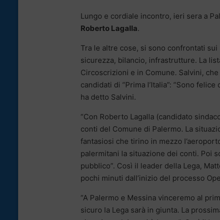
Lungo e cordiale incontro, ieri sera a P
Roberto Lagalla
.
Tra le altre cose, si sono confrontati sui
sicurezza, bilancio, infrastrutture. La list
Circoscrizioni e in Comune. Salvini, che 
candidati di “Prima l’Italia”: “Sono felic
ha detto Salvini.
“Con Roberto Lagalla (candidato sindaco 
conti del Comune di Palermo. La situazion
fantasiosi che tirino in mezzo l’aeropor
palermitani la situazione dei conti. Poi 
pubblico”. Così il leader della Lega, Mat
pochi minuti dall’inizio del processo Op
“A Palermo e Messina vinceremo al primo
sicuro la Lega sarà in giunta. La prossim