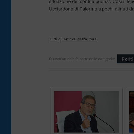
situazione dei conti è buona”. Così il le
Ucciardone di Palermo a pochi minuti da
Tutti gli articoli dell'autore
Polit
Questo articolo fa parte delle categorie: