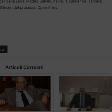
ader della Lega, Matteo Salvini, nell’aula bunker del carcere
ll’inizio del processo Open Arms.
ica
Articoli Correlati