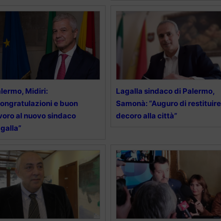
lermo, Midiri:
Lagalla sindaco di Palermo,
ongratulazioni e buon
Samonà: “Auguro di restituire
voro al nuovo sindaco
decoro alla città”
galla”