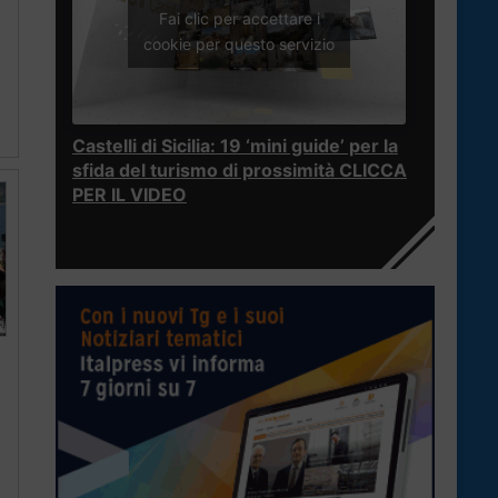
Fai clic per accettare i
cookie per questo servizio
Castelli di Sicilia: 19 ‘mini guide’ per la
sfida del turismo di prossimità CLICCA
PER IL VIDEO