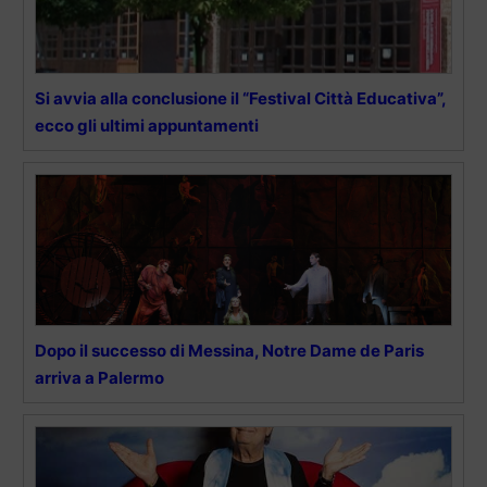
Si avvia alla conclusione il “Festival Città Educativa”,
ecco gli ultimi appuntamenti
Dopo il successo di Messina, Notre Dame de Paris
arriva a Palermo