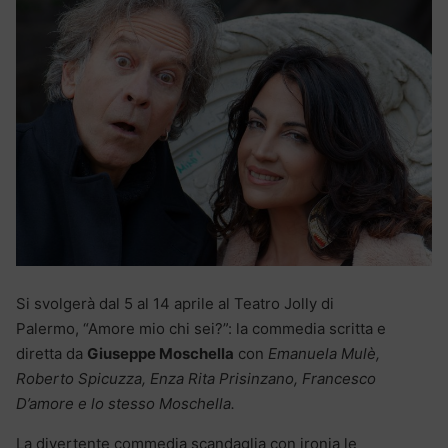
Si svolgerà dal 5 al 14 aprile al Teatro Jolly di
Palermo, “Amore mio chi sei?”: la commedia scritta e
diretta da
Giuseppe Moschella
con
Emanuela Mulè,
Roberto Spicuzza, Enza Rita Prisinzano, Francesco
D’amore e lo stesso Moschella.
La divertente commedia scandaglia con ironia le