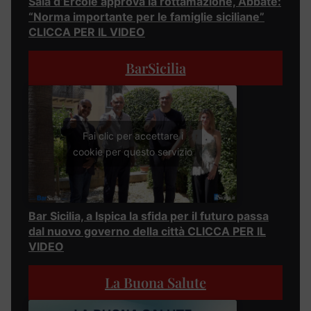
Sala d’Ercole approva la rottamazione, Abbate:
“Norma importante per le famiglie siciliane”
CLICCA PER IL VIDEO
BarSicilia
Fai clic per accettare i
cookie per questo servizio
Bar Sicilia, a Ispica la sfida per il futuro passa
dal nuovo governo della città CLICCA PER IL
VIDEO
La Buona Salute