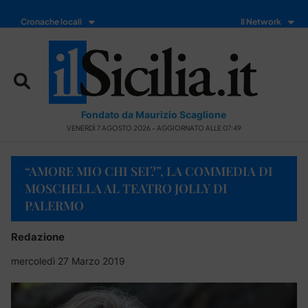
Cronache locali
Il Network
Fondato da Maurizio Scaglione
VENERDÌ 7 AGOSTO 2026 - AGGIORNATO ALLE 07:49
“AMORE MIO CHI SEI?”, LA COMMEDIA DI
MOSCHELLA AL TEATRO JOLLY DI
PALERMO
Redazione
mercoledì 27 Marzo 2019