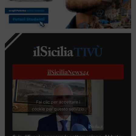
ilSiciliaNews
24
Fai clic per accettare i
cookie per questo servizio