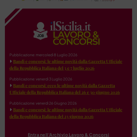
Pubblicazione: mercoledì 8 Luglio 2026
Bandi e concorsi: le ultime novità dalla Gazzetta Ufficiale
della Repubblica Italiana del 3 e 7 luglio 2026
Pubblicazione: venerdì 3 Luglio 2026
Bandi e concorsi: ecco le ultime novità dalla Gazzetta
Ufficiale della Repubblica Italiana del 26 e 30 giugno 2026
Pubblicazione: venerdì 26 Giugno 2026
Bandi e concorsi: le ultime novità dalla Gazzetta Ufficiale
della Repubblica Italiana del 23 giugno 2026
Entra nell'Archivio Lavoro & Concorsi