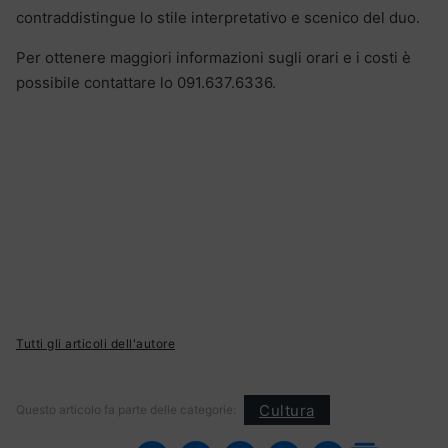
contraddistingue lo stile interpretativo e scenico del duo.
Per ottenere maggiori informazioni sugli orari e i costi è
possibile contattare lo 091.637.6336.
Tutti gli articoli dell'autore
Cultura
Questo articolo fa parte delle categorie: