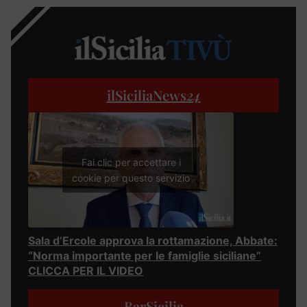
ilSiciliaNews
24
Fai clic per accettare i
cookie per questo servizio
Sala d’Ercole approva la rottamazione, Abbate:
“Norma importante per le famiglie siciliane”
CLICCA PER IL VIDEO
BarSicilia