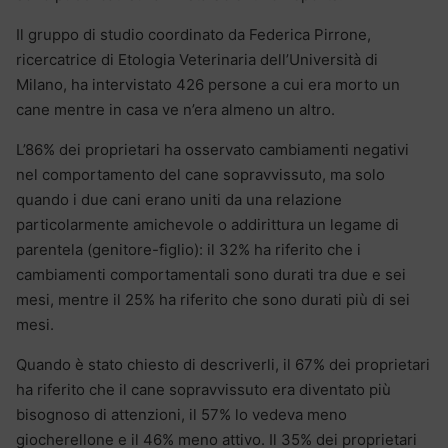
Il gruppo di studio coordinato da Federica Pirrone,
ricercatrice di Etologia Veterinaria dell’Università di
Milano, ha intervistato 426 persone a cui era morto un
cane mentre in casa ve n’era almeno un altro.
L’86% dei proprietari ha osservato cambiamenti negativi
nel comportamento del cane sopravvissuto, ma solo
quando i due cani erano uniti da una relazione
particolarmente amichevole o addirittura un legame di
parentela (genitore-figlio): il 32% ha riferito che i
cambiamenti comportamentali sono durati tra due e sei
mesi, mentre il 25% ha riferito che sono durati più di sei
mesi.
Quando è stato chiesto di descriverli, il 67% dei proprietari
ha riferito che il cane sopravvissuto era diventato più
bisognoso di attenzioni, il 57% lo vedeva meno
giocherellone e il 46% meno attivo. Il 35% dei proprietari