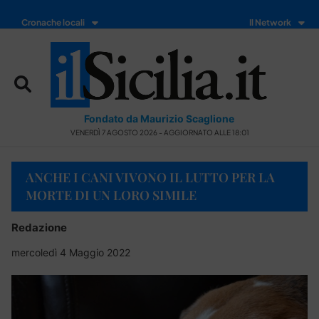
Cronache locali
Il Network
Fondato da Maurizio Scaglione
VENERDÌ 7 AGOSTO 2026 - AGGIORNATO ALLE 18:01
ANCHE I CANI VIVONO IL LUTTO PER LA
MORTE DI UN LORO SIMILE
Redazione
mercoledì 4 Maggio 2022