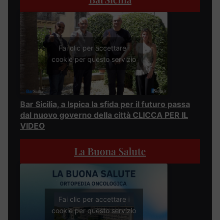
Fai clic per accettare i
cookie per questo servizio
Bar Sicilia, a Ispica la sfida per il futuro passa
dal nuovo governo della città CLICCA PER IL
VIDEO
La Buona Salute
Fai clic per accettare i
cookie per questo servizio