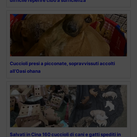
difficile reperire cibo a sufficienza”
Cuccioli presi a picconate, sopravvissuti accolti
all’Oasi ohana
Salvati in Cina 160 cuccioli di cani e gatti spediti in