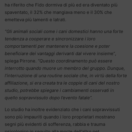
ha riferito che Fido dormiva di più ed era diventato più
spaventato, il 32% che mangiava meno e il 30% che
emetteva più lamenti e latrati.
“Gli animali sociali come i cani domestici hanno una forte
tendenza a cooperare e sincronizzare i loro
comportamenti per mantenere la coesione e poter
beneficiare dei vantaggi derivanti dal vivere insiem
e”,
spiega Pirrone.
“Questo coordinamento può essere
interrotto quando muore un membro del gruppo. Dunque,
l’interruzione di una routine sociale che, in virtù della forte
affiliazione, si era creata tra le coppie di cani del nostro
studio, potrebbe spiegare i cambiamenti osservati in
quello sopravvissuto dopo l’evento fatale”.
Lo studio ha inoltre evidenziato che i cani sopravvissuti
sono più impauriti quando i loro proprietari mostrano
segni più evidenti di sofferenza, rabbia e trauma
psicologico in seguito alla morte dell’altro pet.