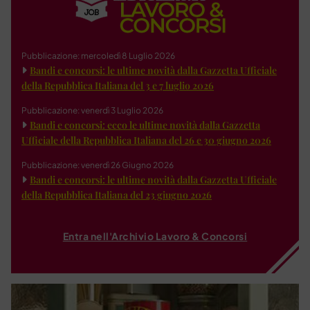
Pubblicazione: mercoledì 8 Luglio 2026
Bandi e concorsi: le ultime novità dalla Gazzetta Ufficiale
della Repubblica Italiana del 3 e 7 luglio 2026
Pubblicazione: venerdì 3 Luglio 2026
Bandi e concorsi: ecco le ultime novità dalla Gazzetta
Ufficiale della Repubblica Italiana del 26 e 30 giugno 2026
Pubblicazione: venerdì 26 Giugno 2026
Bandi e concorsi: le ultime novità dalla Gazzetta Ufficiale
della Repubblica Italiana del 23 giugno 2026
Entra nell'Archivio Lavoro & Concorsi