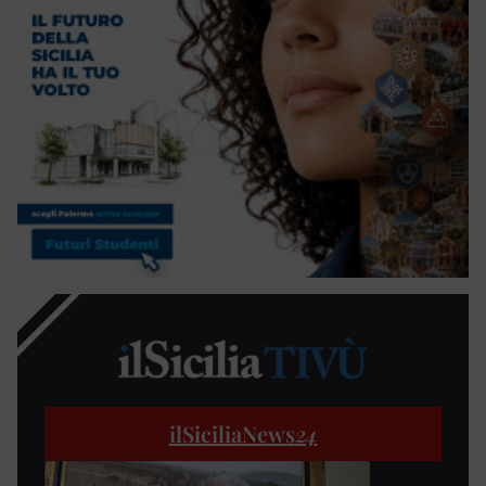
ilSiciliaNews
24