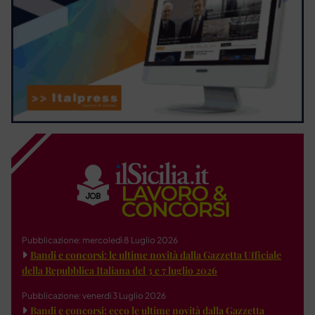
Pubblicazione: mercoledì 8 Luglio 2026
Bandi e concorsi: le ultime novità dalla Gazzetta Ufficiale
della Repubblica Italiana del 3 e 7 luglio 2026
Pubblicazione: venerdì 3 Luglio 2026
Bandi e concorsi: ecco le ultime novità dalla Gazzetta