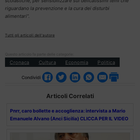
scolastiche, per sensibilizzare sui delicatissimi temi che
riguardano la prevenzione e la cura dei disturbi
alimentari”.
Tutti gli articoli dell'autore
Questo articolo fa parte delle categorie:
Cronaca
Cultura
Economia
Politica
Condividi
Articoli Correlati
Pnrr, caro bollette e accoglienza: intervista a Mario
Emanuele Alvano (Anci Sicilia) CLICCA PER IL VIDEO