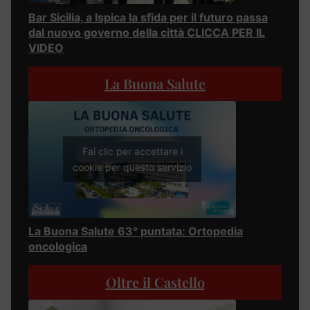
Bar Sicilia, a Ispica la sfida per il futuro passa
dal nuovo governo della città CLICCA PER IL
VIDEO
La Buona Salute
Fai clic per accettare i
cookie per questo servizio
La Buona Salute 63° puntata: Ortopedia
oncologica
Oltre il Castello