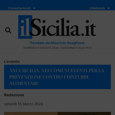
Cronache locali
Il Network
Fondato da Maurizio Scaglione
DOMENICA 9 AGOSTO 2026 - AGGIORNATO ALLE 19:07
L'evento
ANCI SICILIA, NEI COMUNI EVENTI PER LA
PREVENZIONE CONTRO I DISTURBI
ALIMENTARI
Redazione
venerdì 15 Marzo 2024