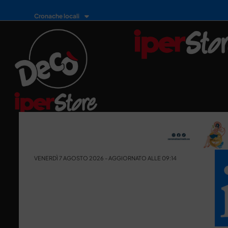
Cronache locali
VENERDÌ 7 AGOSTO 2026 - AGGIORNATO ALLE 09:14