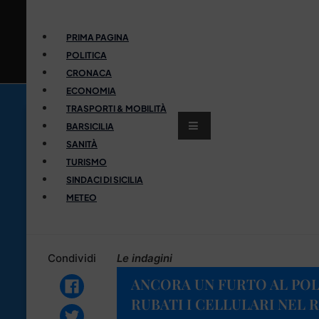
PRIMA PAGINA
POLITICA
CRONACA
ECONOMIA
TRASPORTI & MOBILITÀ
BARSICILIA
SANITÀ
TURISMO
SINDACI DI SICILIA
METEO
Condividi
Le indagini
ANCORA UN FURTO AL POL
RUBATI I CELLULARI NEL