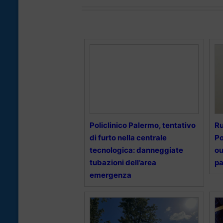
Policlinico Palermo, tentativo
Ru
di furto nella centrale
Po
tecnologica: danneggiate
ou
tubazioni dell’area
pa
emergenza