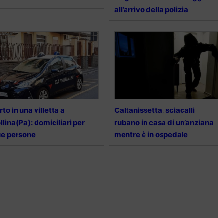
all’arrivo della polizia
rto in una villetta a
Caltanissetta, sciacalli
llina(Pa): domiciliari per
rubano in casa di un’anziana
e persone
mentre è in ospedale