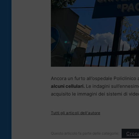
Ancora un furto all’ospedale Policlinico
alcuni cellulari.
Le indagini sull’ennesim
acquisito le immagini dei sistemi di video
Tutti gli articoli dell'autore
Cron
Questo articolo fa parte delle categorie: