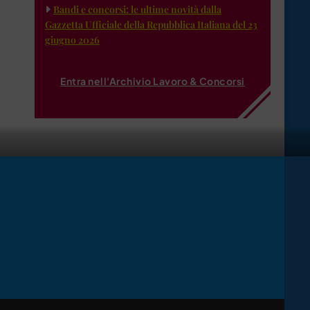
Bandi e concorsi: le ultime novità dalla
Gazzetta Ufficiale della Repubblica Italiana del 23
giugno 2026
Entra nell'Archivio Lavoro & Concorsi