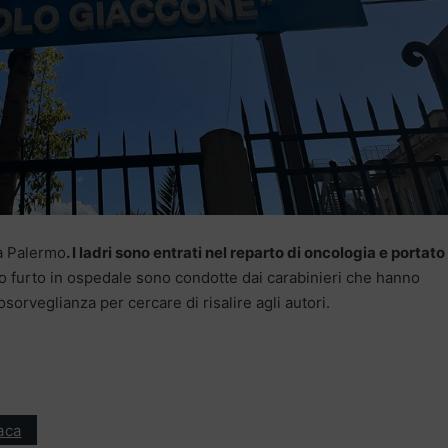
 a Palermo
. I ladri sono entrati nel reparto di oncologia e portato
o furto in ospedale sono condotte dai carabinieri che hanno
sorveglianza per cercare di risalire agli autori.
aca