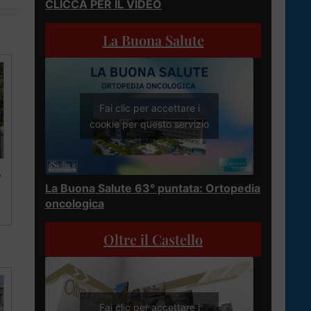
CLICCA PER IL VIDEO
La Buona Salute
Fai clic per accettare i
cookie per questo servizio
o
La Buona Salute 63° puntata: Ortopedia
oncologica
Oltre il Castello
Fai clic per accettare i