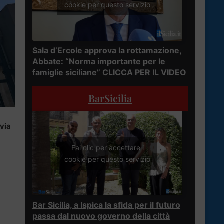
cookie per questo servizio
Sala d’Ercole approva la rottamazione,
Abbate: “Norma importante per le
famiglie siciliane” CLICCA PER IL VIDEO
BarSicilia
 via
Fai clic per accettare i
cookie per questo servizio
Bar Sicilia, a Ispica la sfida per il futuro
passa dal nuovo governo della città