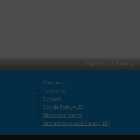
Policlinico di Palermo
Chi siamo
Pubblicità
Contatti
Cookie Policy (UE)
Disconoscimento
Dichiarazione sulla Privacy (UE)