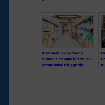
Irrefrenabile desiderio di
Fu
tintarella, riempie il carrello di
Po
creme solari e fugge via
du