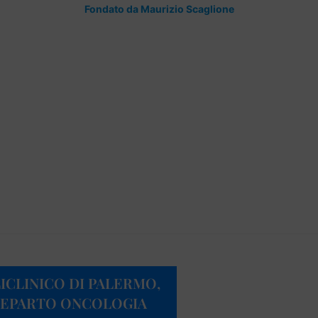
Fondato da Maurizio Scaglione
ICLINICO DI PALERMO,
 REPARTO ONCOLOGIA