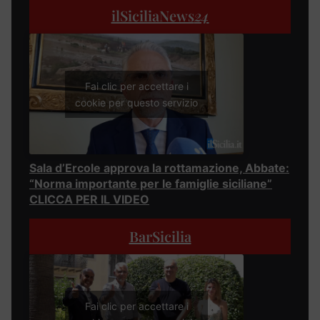
ilSiciliaNews
24
Fai clic per accettare i
cookie per questo servizio
Sala d’Ercole approva la rottamazione, Abbate:
“Norma importante per le famiglie siciliane”
CLICCA PER IL VIDEO
BarSicilia
Fai clic per accettare i