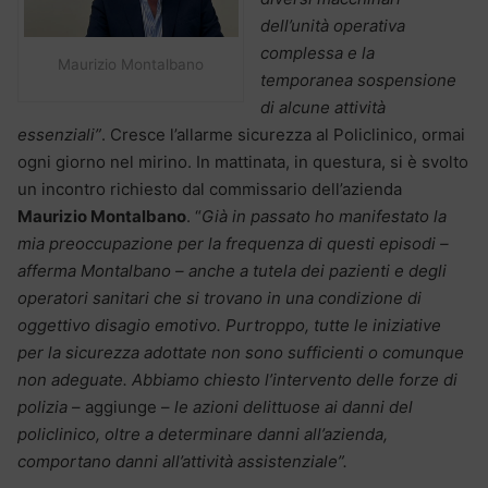
dell’unità operativa
complessa e la
Maurizio Montalbano
temporanea sospensione
di alcune attività
essenziali”
. Cresce l’allarme sicurezza al Policlinico, ormai
ogni giorno nel mirino. In mattinata, in questura, si è svolto
un incontro richiesto dal commissario dell’azienda
Maurizio Montalbano
. “
Già in passato ho manifestato la
mia preoccupazione per la frequenza di questi episodi –
afferma Montalbano – anche a tutela dei pazienti e degli
operatori sanitari che si trovano in una condizione di
oggettivo disagio emotivo. Purtroppo, tutte le iniziative
per la sicurezza adottate non sono sufficienti o comunque
non adeguate. Abbiamo chiesto l’intervento delle forze di
polizia
– aggiunge –
le azioni delittuose ai danni del
policlinico, oltre a determinare danni all’azienda,
comportano danni all’attività assistenziale”.