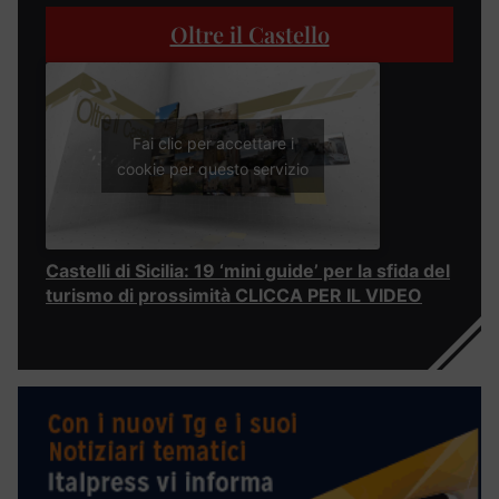
Oltre il Castello
Fai clic per accettare i
cookie per questo servizio
Castelli di Sicilia: 19 ‘mini guide’ per la sfida del
turismo di prossimità CLICCA PER IL VIDEO