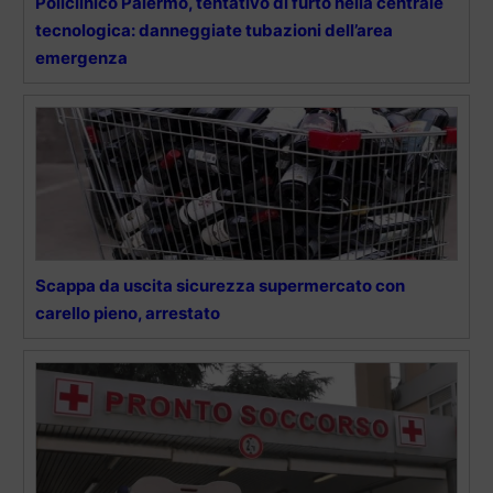
Policlinico Palermo, tentativo di furto nella centrale
tecnologica: danneggiate tubazioni dell’area
emergenza
Scappa da uscita sicurezza supermercato con
carello pieno, arrestato