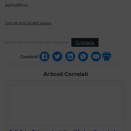
dell’edificio.
Tutti gli articoli dell'autore
Cronaca
Questo articolo fa parte delle categorie:
Condividi
Articoli Correlati