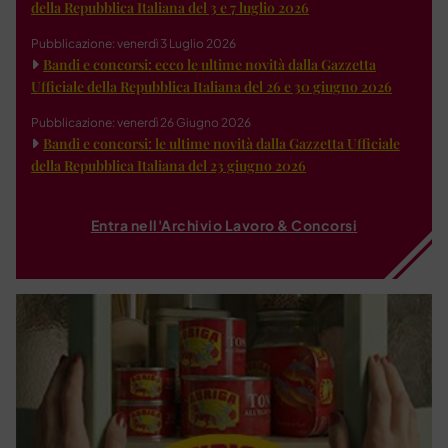
della Repubblica Italiana del 3 e 7 luglio 2026
Pubblicazione: venerdì 3 Luglio 2026
Bandi e concorsi: ecco le ultime novità dalla Gazzetta
Ufficiale della Repubblica Italiana del 26 e 30 giugno 2026
Pubblicazione: venerdì 26 Giugno 2026
Bandi e concorsi: le ultime novità dalla Gazzetta Ufficiale
della Repubblica Italiana del 23 giugno 2026
Entra nell'Archivio Lavoro & Concorsi