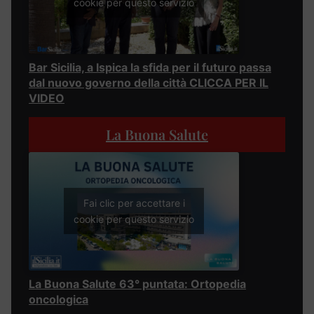
cookie per questo servizio
Bar Sicilia, a Ispica la sfida per il futuro passa
dal nuovo governo della città CLICCA PER IL
VIDEO
La Buona Salute
Fai clic per accettare i
cookie per questo servizio
La Buona Salute 63° puntata: Ortopedia
oncologica