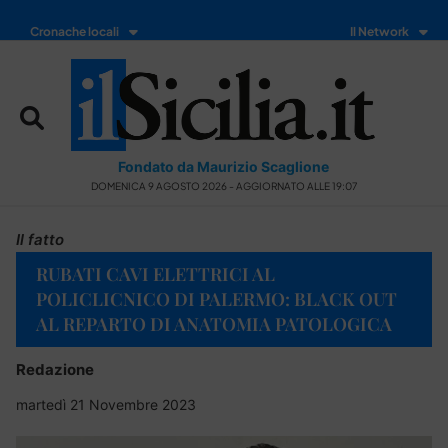
Cronache locali
Il Network
Fondato da Maurizio Scaglione
DOMENICA 9 AGOSTO 2026 - AGGIORNATO ALLE 19:07
Il fatto
RUBATI CAVI ELETTRICI AL
POLICLICNICO DI PALERMO: BLACK OUT
AL REPARTO DI ANATOMIA PATOLOGICA
Redazione
martedì 21 Novembre 2023