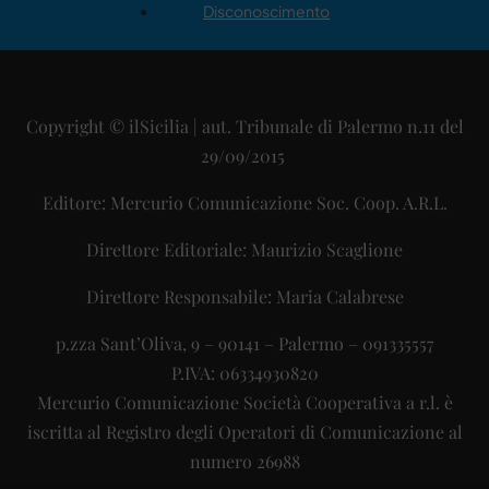
Disconoscimento
Copyright © ilSicilia | aut. Tribunale di Palermo n.11 del
29/09/2015
Editore: Mercurio Comunicazione Soc. Coop. A.R.L.
Direttore Editoriale: Maurizio Scaglione
Direttore Responsabile: Maria Calabrese
p.zza Sant’Oliva, 9 – 90141 – Palermo – 091335557
P.IVA: 06334930820
Mercurio Comunicazione Società Cooperativa a r.l. è
iscritta al Registro degli Operatori di Comunicazione al
numero 26988