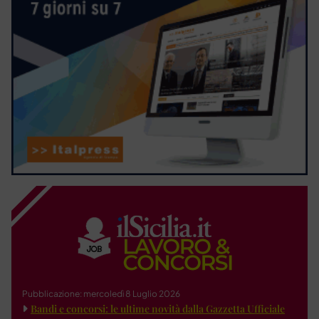
Pubblicazione: mercoledì 8 Luglio 2026
Bandi e concorsi: le ultime novità dalla Gazzetta Ufficiale