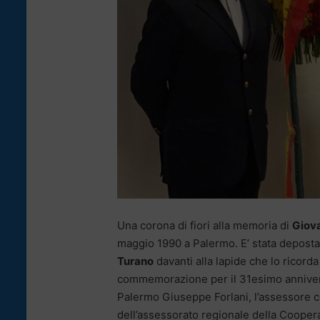
Una corona di fiori alla memoria di
Giov
maggio 1990 a Palermo. E’ stata deposta s
Turano
davanti alla lapide che lo ricorda 
commemorazione per il 31esimo anniversari
Palermo Giuseppe Forlani, l’assessore co
dell’assessorato regionale della Cooperaz