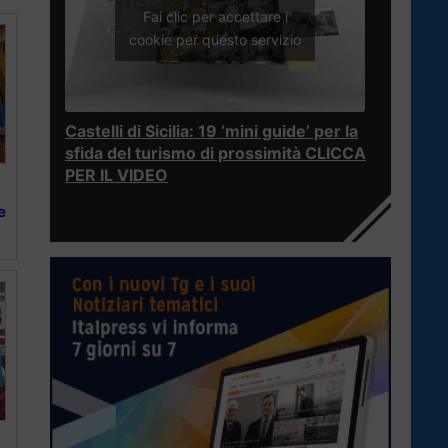
Fai clic per accettare i
cookie per questo servizio
Castelli di Sicilia: 19 ‘mini guide’ per la
sfida del turismo di prossimità CLICCA
PER IL VIDEO
e