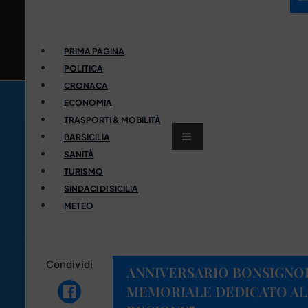
PRIMA PAGINA
POLITICA
CRONACA
ECONOMIA
TRASPORTI & MOBILITÀ
BARSICILIA
SANITÀ
TURISMO
SINDACI DI SICILIA
METEO
Condividi
ANNIVERSARIO BONSIGNOR
MEMORIALE DEDICATO AL