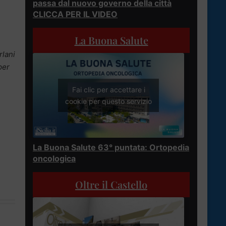
passa dal nuovo governo della città
CLICCA PER IL VIDEO
La Buona Salute
rlani
per
Fai clic per accettare i
cookie per questo servizio
La Buona Salute 63° puntata: Ortopedia
oncologica
Oltre il Castello