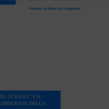
Fondato da Maurizio Scaglione
E, TURANO: “UN
 DIRIGENTE DELLA