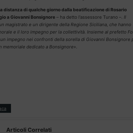
, a distanza di qualche giorno dalla beatificazione di Rosario
gio a Giovanni Bonsignore
– ha detto l’assessore Turano –
. Il
 un magistrato e un dirigente della Regione Siciliana, che hanno
morale e il loro impegno per la collettività. Insieme al prefetto Fo
un impegno nei confronti della sorella di Giovanni Bonsignore 
un memoriale dedicato a Bonsignore
».
aca
Articoli Correlati