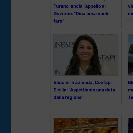
Turano lancia l’appello al
vi
Governo: “Dica cosa vuole
mi
fare”
Vaccini in azienda, Confapi
Bl
Sicilia: “Aspettiamo una data
ma
dalla regione”
Te