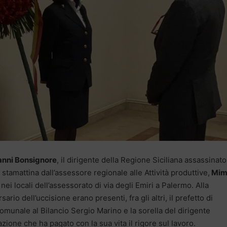
anni Bonsignore
, il dirigente della Regione Siciliana assassinato 
tamattina dall’assessore regionale alle Attività produttive,
Mi
nei locali dell’assessorato di via degli Emiri a Palermo. Alla
o dell’uccisione erano presenti, fra gli altri, il prefetto di
munale al Bilancio Sergio Marino e la sorella del dirigente
ione che ha pagato con la sua vita il rigore sul lavoro.