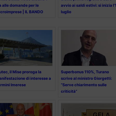
a alle domande per le
avvio ai saldi estivi: si inizia l’
croimprese | IL BANDO
luglio
utec, il Mise proroga la
Superbonus 110%, Turano
nifestazione di interesse a
scrive al ministro Giorgetti:
rmini Imerese
“Serve chiarimento sulle
criticità”