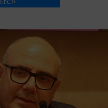
 STATO”