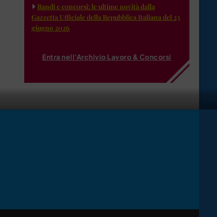
Bandi e concorsi: le ultime novità dalla
Gazzetta Ufficiale della Repubblica Italiana del 23
giugno 2026
Entra nell'Archivio Lavoro & Concorsi