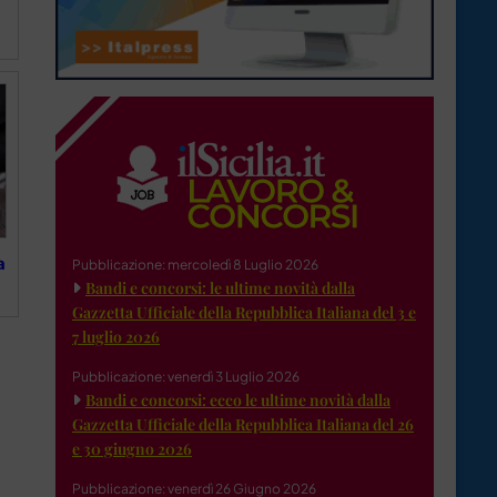
a
Pubblicazione: mercoledì 8 Luglio 2026
Bandi e concorsi: le ultime novità dalla
Gazzetta Ufficiale della Repubblica Italiana del 3 e
7 luglio 2026
Pubblicazione: venerdì 3 Luglio 2026
Bandi e concorsi: ecco le ultime novità dalla
Gazzetta Ufficiale della Repubblica Italiana del 26
e 30 giugno 2026
Pubblicazione: venerdì 26 Giugno 2026