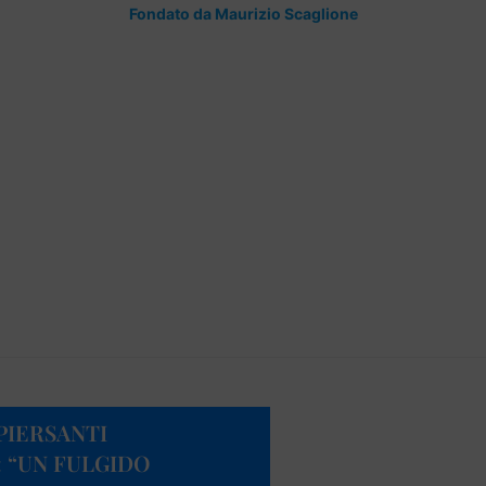
Fondato da Maurizio Scaglione
PIERSANTI
: “UN FULGIDO