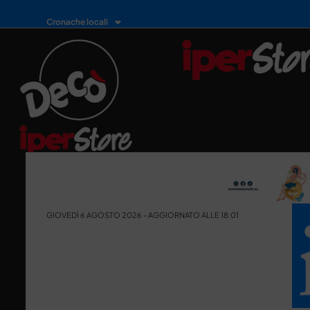
Cronache locali
GIOVEDÌ 6 AGOSTO 2026 - AGGIORNATO ALLE 18:01