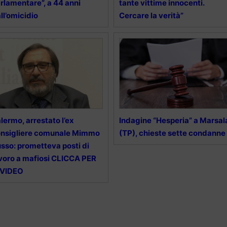
rlamentare”, a 44 anni
tante vittime innocenti.
ll’omicidio
Cercare la verità”
lermo, arrestato l’ex
Indagine “Hesperia” a Marsal
nsigliere comunale Mimmo
(TP), chieste sette condanne
sso: prometteva posti di
voro a mafiosi CLICCA PER
 VIDEO