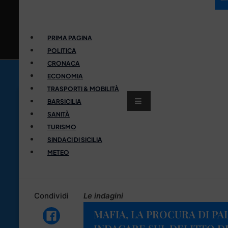
PRIMA PAGINA
POLITICA
CRONACA
ECONOMIA
TRASPORTI & MOBILITÀ
BARSICILIA
SANITÀ
TURISMO
SINDACI DI SICILIA
METEO
Condividi
Le indagini
MAFIA, LA PROCURA DI P