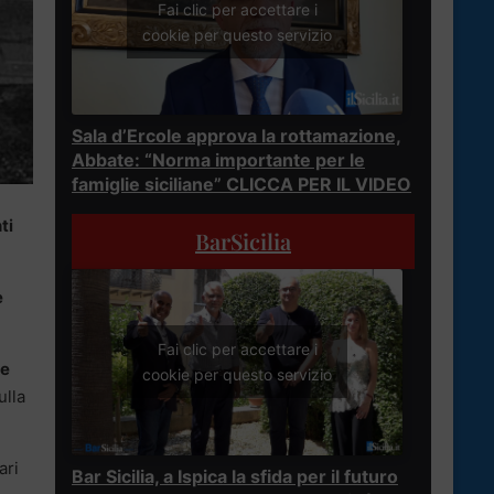
Fai clic per accettare i
cookie per questo servizio
Sala d’Ercole approva la rottamazione,
Abbate: “Norma importante per le
famiglie siciliane” CLICCA PER IL VIDEO
ti
BarSicilia
e
Fai clic per accettare i
ne
cookie per questo servizio
ulla
ari
Bar Sicilia, a Ispica la sfida per il futuro