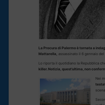
La Procura di Palermo è tornata a indaga
Mattarella,
assassinato il 6 gennaio del 
Lo riporta il quotidiano la Repubblica c
killer. Notizia, quest’ultima, non confer
Nei m
testa
scena 
Secon