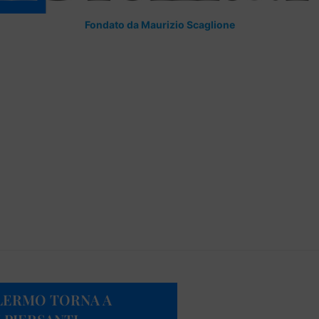
Fondato da Maurizio Scaglione
ALERMO TORNA A