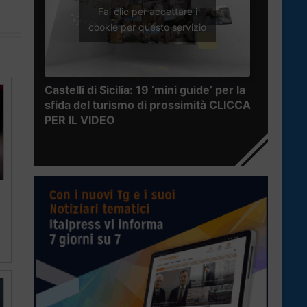
Fai clic per accettare i
cookie per questo servizio
Castelli di Sicilia: 19 ‘mini guide’ per la
sfida del turismo di prossimità CLICCA
PER IL VIDEO