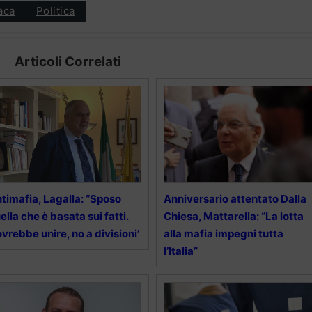
aca
Politica
Articoli Correlati
timafia, Lagalla: “Sposo
Anniversario attentato Dalla
ella che è basata sui fatti.
Chiesa, Mattarella: “La lotta
vrebbe unire, no a divisioni’
alla mafia impegni tutta
l’Italia”