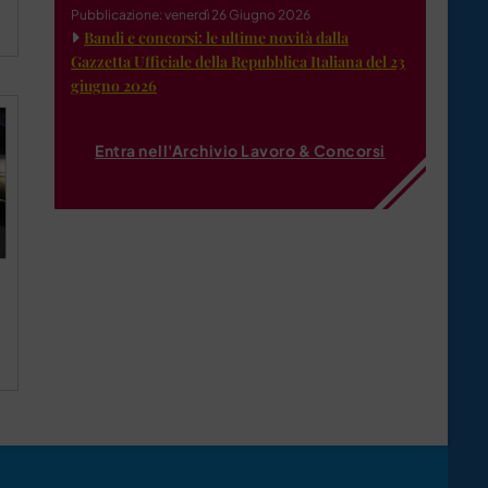
Pubblicazione: venerdì 26 Giugno 2026
Bandi e concorsi: le ultime novità dalla
Gazzetta Ufficiale della Repubblica Italiana del 23
giugno 2026
Entra nell'Archivio Lavoro & Concorsi