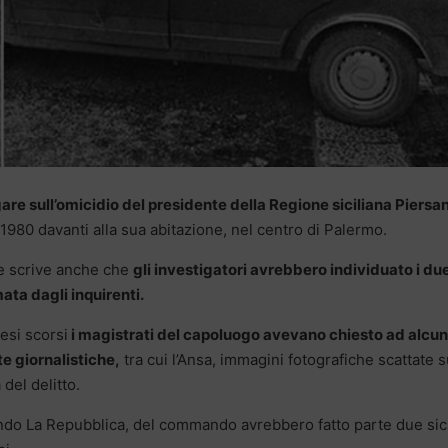
re sull’omicidio del presidente della Regione siciliana Piersan
1980 davanti alla sua abitazione, nel centro di Palermo.
he scrive anche che
gli investigatori avrebbero individuato i du
mata dagli inquirenti.
esi scorsi
i magistrati del capoluogo avevano chiesto ad alcu
te giornalistiche,
tra cui l’Ansa, immagini fotografiche scattate s
del delitto.
do La Repubblica, del commando avrebbero fatto parte due sic