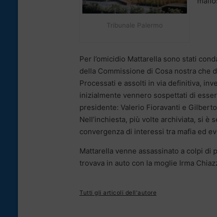
mafio
Tribunale Palermo
Per l’omicidio Mattarella sono stati con
della Commissione di Cosa nostra che dec
Processati e assolti in via definitiva, inv
inizialmente vennero sospettati di essere
presidente: Valerio Fioravanti e Gilberto
Nell’inchiesta, più volte archiviata, si è
convergenza di interessi tra mafia ed e
Mattarella venne assassinato a colpi di p
trovava in auto con la moglie Irma Chia
Tutti gli articoli dell'autore