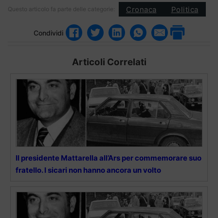
Cronaca
Politica
Questo articolo fa parte delle categorie:
Condividi
Articoli Correlati
Il presidente Mattarella all’Ars per commemorare suo
fratello. I sicari non hanno ancora un volto