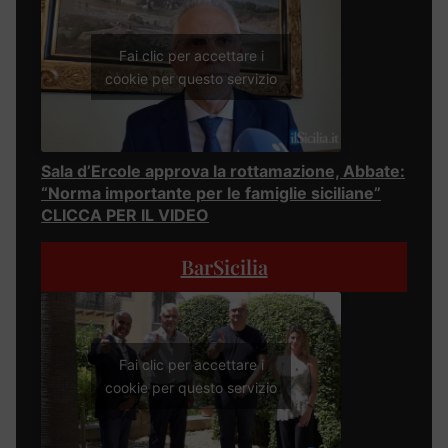
Fai clic per accettare i
cookie per questo servizio
Sala d’Ercole approva la rottamazione, Abbate:
“Norma importante per le famiglie siciliane”
CLICCA PER IL VIDEO
BarSicilia
Fai clic per accettare i
cookie per questo servizio