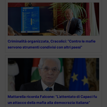
Criminalità organizzata, Cracolici: “Contro le mafie
servono strumenti condivisi con altri paesi”
Mattarella ricorda Falcone: “L’attentato di Capaci fu
un attacco della mafia alla democrazia italiana”