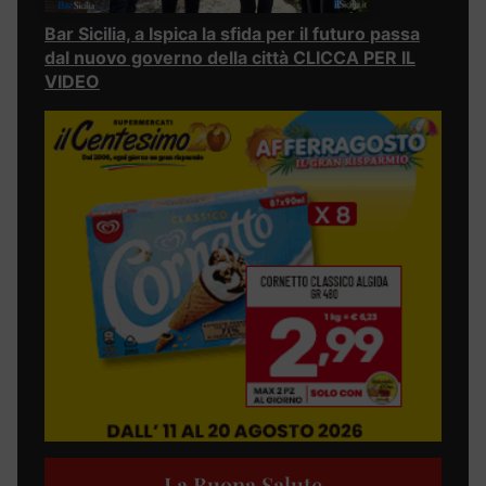
Bar Sicilia, a Ispica la sfida per il futuro passa
dal nuovo governo della città CLICCA PER IL
VIDEO
La Buona Salute