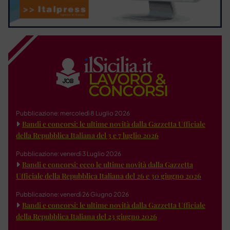
Pubblicazione: mercoledì 8 Luglio 2026
Bandi e concorsi: le ultime novità dalla Gazzetta Ufficiale
della Repubblica Italiana del 3 e 7 luglio 2026
Pubblicazione: venerdì 3 Luglio 2026
Bandi e concorsi: ecco le ultime novità dalla Gazzetta
Ufficiale della Repubblica Italiana del 26 e 30 giugno 2026
Pubblicazione: venerdì 26 Giugno 2026
Bandi e concorsi: le ultime novità dalla Gazzetta Ufficiale
della Repubblica Italiana del 23 giugno 2026