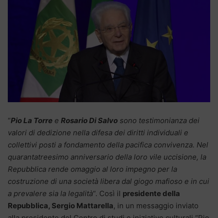
“
Pio La Torre
e
Rosario Di Salvo
sono testimonianza dei
valori di dedizione nella difesa dei diritti individuali e
collettivi posti a fondamento della pacifica convivenza. Nel
quarantatreesimo anniversario della loro vile uccisione, la
Repubblica rende omaggio al loro impegno per la
costruzione di una società libera dal giogo mafioso e in cui
a prevalere sia la legalità
“. Così il
presidente della
Repubblica, Sergio Mattarella
, in un messaggio inviato
alla presidente del Centro di studi e iniziative culturali “Pio