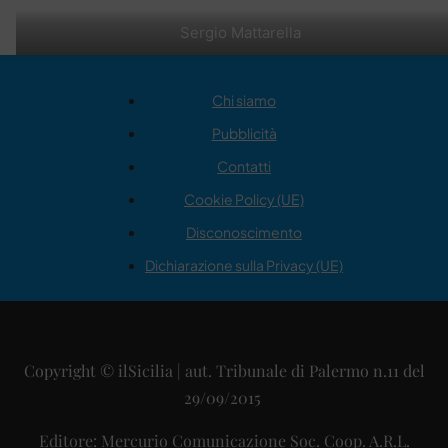
Sergio Mattarella
Chi siamo
Pubblicità
Contatti
Cookie Policy (UE)
Disconoscimento
Dichiarazione sulla Privacy (UE)
Copyright © ilSicilia | aut. Tribunale di Palermo n.11 del
29/09/2015
Editore: Mercurio Comunicazione Soc. Coop. A.R.L.