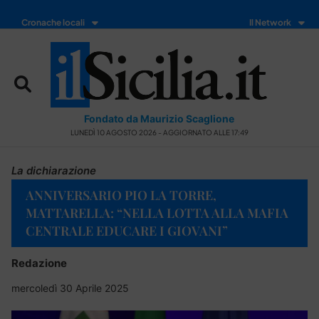
Cronache locali
Il Network
Fondato da Maurizio Scaglione
LUNEDÌ 10 AGOSTO 2026 - AGGIORNATO ALLE 17:49
La dichiarazione
ANNIVERSARIO PIO LA TORRE,
MATTARELLA: “NELLA LOTTA ALLA MAFIA
CENTRALE EDUCARE I GIOVANI”
Redazione
mercoledì 30 Aprile 2025