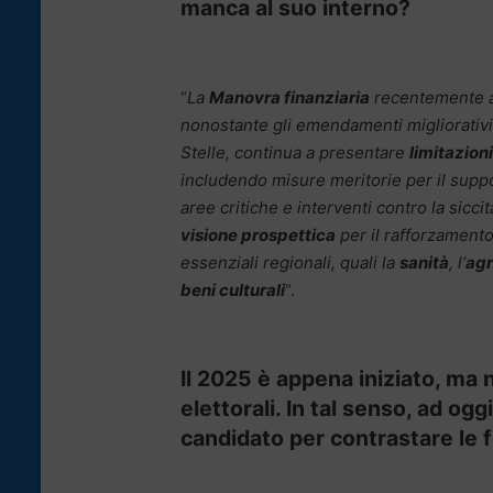
manca al suo interno?
“
La
Manovra finanziaria
recentemente 
nonostante gli emendamenti migliorativ
Stelle, continua a presentare
limitazioni
includendo misure meritorie per il supp
aree critiche e interventi contro la sicc
visione prospettica
per il rafforzamento
essenziali regionali, quali la
sanità
, l’
agr
beni culturali
“.
Il 2025 è appena iniziato, ma
elettorali. In tal senso, ad og
candidato per contrastare le 