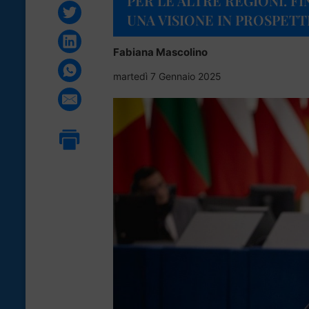
PER LE ALTRE REGIONI. F
UNA VISIONE IN PROSPETT
Fabiana Mascolino
martedì 7 Gennaio 2025