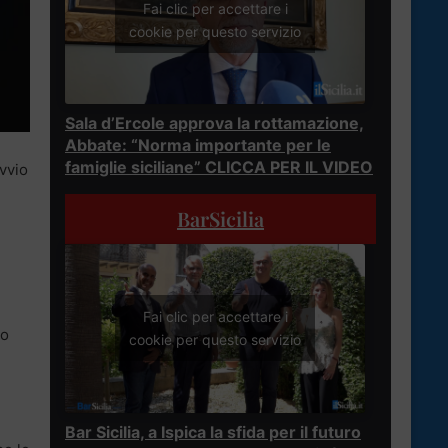
Fai clic per accettare i
cookie per questo servizio
Sala d’Ercole approva la rottamazione,
Abbate: “Norma importante per le
famiglie siciliane” CLICCA PER IL VIDEO
avvio
BarSicilia
Fai clic per accettare i
ro
cookie per questo servizio
Bar Sicilia, a Ispica la sfida per il futuro