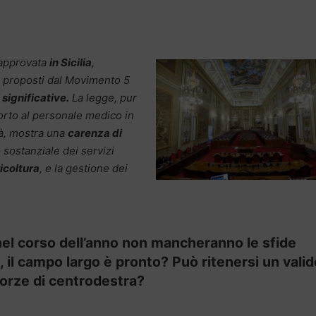
approvata
in Sicilia
,
i proposti dal Movimento 5
 significative.
La legge, pur
orto al personale medico in
ità, mostra una
carenza di
 sostanziale dei servizi
icoltura
, e la gestione dei
 nel corso dell’anno non mancheranno le sfide
gi, il campo largo è pronto? Può ritenersi un vali
forze di centrodestra?