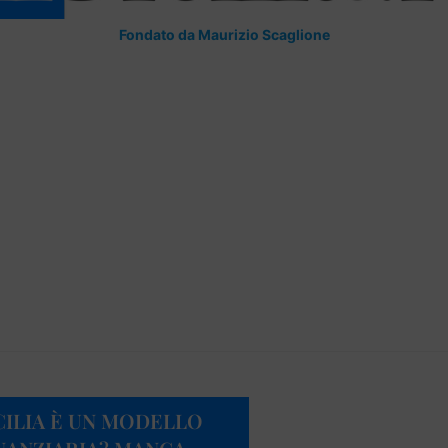
Fondato da Maurizio Scaglione
ICILIA È UN MODELLO