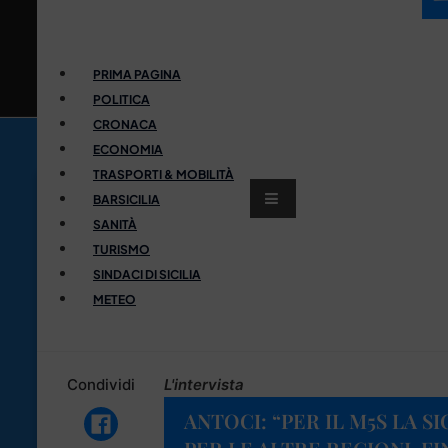
PRIMA PAGINA
POLITICA
CRONACA
ECONOMIA
TRASPORTI & MOBILITÀ
BARSICILIA
SANITÀ
TURISMO
SINDACI DI SICILIA
METEO
Condividi
L'intervista
ANTOCI: “PER IL M5S LA S