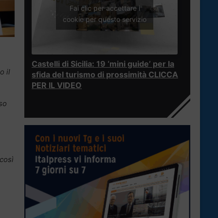
Fai clic per accettare i
cookie per questo servizio
Castelli di Sicilia: 19 ‘mini guide’ per la
 il
sfida del turismo di prossimità CLICCA
PER IL VIDEO
so
così