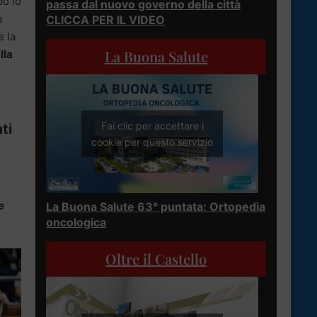
po lo
passa dal nuovo governo della città
e
CLICCA PER IL VIDEO
e la
La Buona Salute
lla
Fai clic per accettare i
ti
cookie per questo servizio
e
La Buona Salute 63° puntata: Ortopedia
oncologica
Oltre il Castello