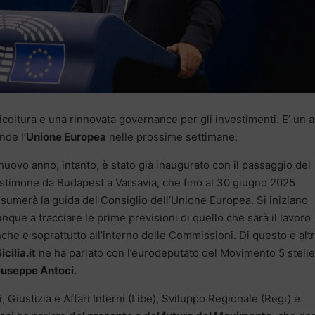
icoltura e una rinnovata governance per gli investimenti. E’ un 
nde l’
Unione Europea
nelle prossime settimane.
 nuovo anno, intanto, è stato già inaugurato con il passaggio del
stimone da Budapest a Varsavia, che fino al 30 giugno 2025
sumerà la guida del Consiglio dell’Unione Europea. Si iniziano
nque a tracciare le prime previsioni di quello che sarà il lavoro
che e soprattutto all’interno delle Commissioni. Di questo e alt
Sicilia.it
ne ha parlato con l’eurodeputato del Movimento 5 stelle
iuseppe Antoci.
Giustizia e Affari Interni (Libe), Sviluppo Regionale (Regi) e