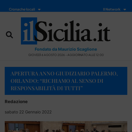
Cronache locali
Il Network
Fondato da Maurizio Scaglione
GIOVEDÌ 6 AGOSTO 2026 - AGGIORNATO ALLE 12:00
APERTURA ANNO GIUDIZIARIO PALERMO,
ORLANDO: “RICHIAMO AL SENSO DI
RESPONSABILITÀ DI TUTTI”
Redazione
sabato 22 Gennaio 2022