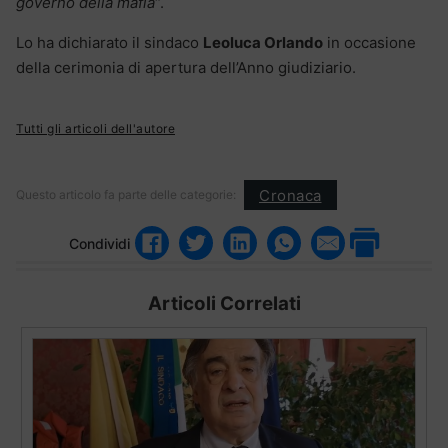
governo della mafia
“.
Lo ha dichiarato il sindaco
Leoluca Orlando
in occasione
della cerimonia di apertura dell’Anno giudiziario.
Tutti gli articoli dell'autore
Cronaca
Questo articolo fa parte delle categorie:
Condividi
Articoli Correlati