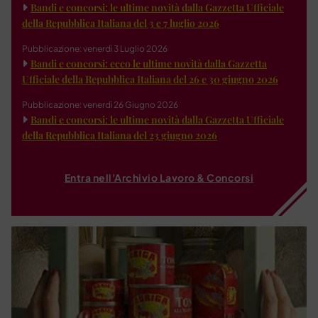
Bandi e concorsi: le ultime novità dalla Gazzetta Ufficiale
della Repubblica Italiana del 3 e 7 luglio 2026
Pubblicazione: venerdì 3 Luglio 2026
Bandi e concorsi: ecco le ultime novità dalla Gazzetta
Ufficiale della Repubblica Italiana del 26 e 30 giugno 2026
Pubblicazione: venerdì 26 Giugno 2026
Bandi e concorsi: le ultime novità dalla Gazzetta Ufficiale
della Repubblica Italiana del 23 giugno 2026
Entra nell'Archivio Lavoro & Concorsi