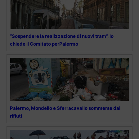
“Sospendere la realizzazione di nuovi tram”, lo
chiede il Comitato perPalermo
Palermo, Mondello e Sferracavallo sommerse dai
rifiuti