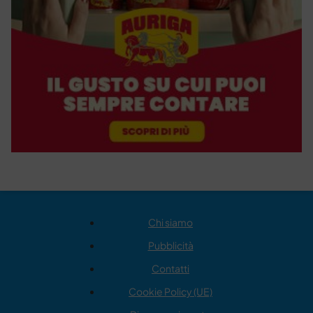
Chi siamo
Pubblicità
Contatti
Cookie Policy (UE)