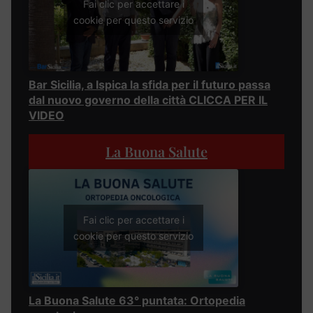
Fai clic per accettare i
cookie per questo servizio
Bar Sicilia, a Ispica la sfida per il futuro passa
dal nuovo governo della città CLICCA PER IL
VIDEO
La Buona Salute
Fai clic per accettare i
cookie per questo servizio
La Buona Salute 63° puntata: Ortopedia