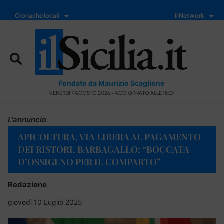
Cronache locali
Il Network
Fondato da Maurizio Scaglione
VENERDÌ 7 AGOSTO 2026 - AGGIORNATO ALLE 18:01
L'annuncio
APICOLTURA, VIA LIBERA AL PAGAMENTO
DEI RISTORI. BARBAGALLO: “BOCCATA
D’OSSIGENO PER IL COMPARTO”
Redazione
giovedì 10 Luglio 2025