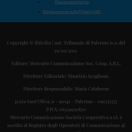
Disconoscimento
Dichiarazione sulla Privacy (UE)
Copyright © ilSicilia | aut. Tribunale di Palermo n.11 del
29/09/2015
Editore: Mercurio Comunicazione Soc. Coop. A.R.L.
Direttore Editoriale: Maurizio Scaglione
Direttore Responsabile: Maria Calabrese
p.zza Sant’Oliva, 9 – 90141 – Palermo – 091335557
P.IVA: 06334930820
Mercurio Comunicazione Società Cooperativa a r.l. è
iscritta al Registro degli Operatori di Comunicazione al