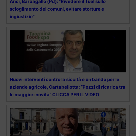
Anci, Barbagallo (Pd): “Rivedere il Tuel sullo
scioglimento dei comuni, evitare storture e
ingiustizie”
Nuovi interventi contro la siccità e un bando per le
aziende agricole, Cartabellotta: “Pozzi di ricarica tra
le maggiori novità” CLICCA PER IL VIDEO