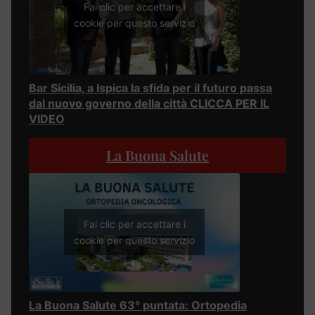
Fai clic per accettare i
cookie per questo servizio
Bar Sicilia, a Ispica la sfida per il futuro passa
dal nuovo governo della città CLICCA PER IL
VIDEO
La Buona Salute
Fai clic per accettare i
cookie per questo servizio
La Buona Salute 63° puntata: Ortopedia