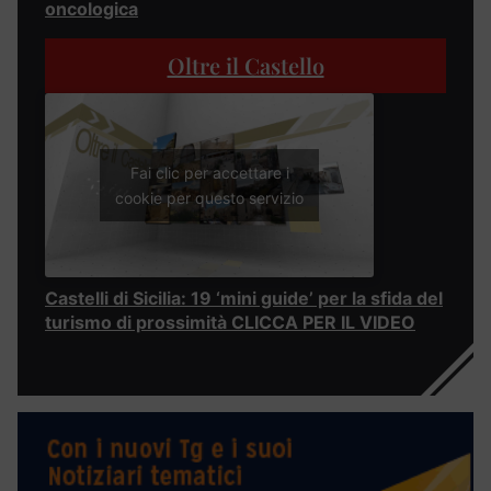
oncologica
Oltre il Castello
Fai clic per accettare i
cookie per questo servizio
Castelli di Sicilia: 19 ‘mini guide’ per la sfida del
turismo di prossimità CLICCA PER IL VIDEO