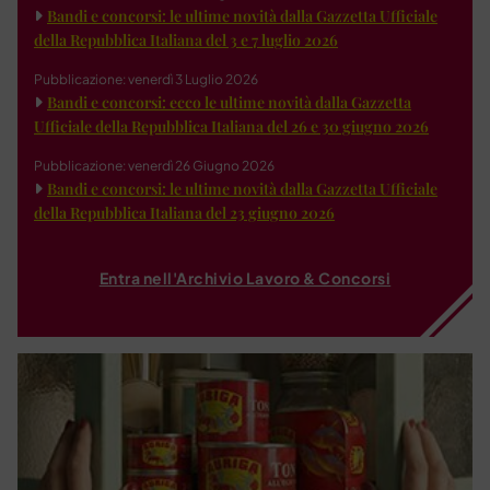
Bandi e concorsi: le ultime novità dalla Gazzetta Ufficiale
della Repubblica Italiana del 3 e 7 luglio 2026
Pubblicazione: venerdì 3 Luglio 2026
Bandi e concorsi: ecco le ultime novità dalla Gazzetta
Ufficiale della Repubblica Italiana del 26 e 30 giugno 2026
Pubblicazione: venerdì 26 Giugno 2026
Bandi e concorsi: le ultime novità dalla Gazzetta Ufficiale
della Repubblica Italiana del 23 giugno 2026
Entra nell'Archivio Lavoro & Concorsi