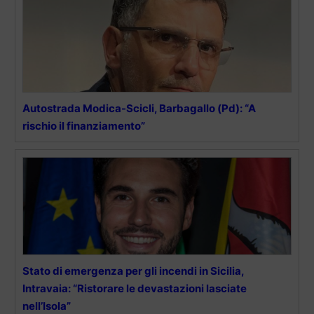
Autostrada Modica-Scicli, Barbagallo (Pd): “A
rischio il finanziamento”
Stato di emergenza per gli incendi in Sicilia,
Intravaia: “Ristorare le devastazioni lasciate
nell’Isola”