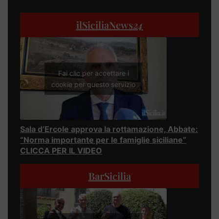
ilSiciliaNews
24
Fai clic per accettare i
cookie per questo servizio
Sala d’Ercole approva la rottamazione, Abbate:
“Norma importante per le famiglie siciliane”
CLICCA PER IL VIDEO
BarSicilia