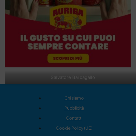
Salvatore Barbagallo
Chi siamo
Pubblicità
Contatti
Cookie Policy (UE)