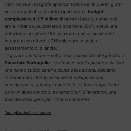
l’iscrizione all’anagrafe apistica nazionale. In questi giorni
verrà erogato il contributo, ripartendo il
budget
complessivo di 1,5 milioni di euro
in base al numero di
arnie. Il bando, pubblicato a dicembre 2024, aveva una
dotazione iniziale di 784 mila euro, successivamente
integrata con ulteriori 716 mila euro in sede di
assestamento di bilancio.
“
Il governo Schifani
– sottolinea l’assessore all’Agricoltura
Salvatore Barbagallo
–
è al fianco degli apicoltori siciliani
che hanno subito danni a causa della siccità. Abbiamo
incrementato i fondi inizialmente a disposizione,
consapevoli di quanto, in questa fase, fosse importante
dare un aiuto concreto a imprenditori e lavoratori, una
boccata d’ossigeno per l’intero comparto
“.
Tutti gli articoli dell'autore
Questo articolo fa parte delle categorie: