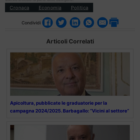
Cronaca
Economia
Politica
Condividi
Articoli Correlati
Apicoltura, pubblicate le graduatorie per la
campagna 2024/2025. Barbagallo: “Vicini al settore”