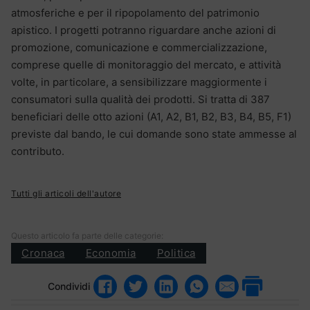
atmosferiche e per il ripopolamento del patrimonio
apistico. I progetti potranno riguardare anche azioni di
promozione, comunicazione e commercializzazione,
comprese quelle di monitoraggio del mercato, e attività
volte, in particolare, a sensibilizzare maggiormente i
consumatori sulla qualità dei prodotti. Si tratta di 387
beneficiari delle otto azioni (A1, A2, B1, B2, B3, B4, B5, F1)
previste dal bando, le cui domande sono state ammesse al
contributo.
Tutti gli articoli dell'autore
Questo articolo fa parte delle categorie:
Cronaca
Economia
Politica
Condividi