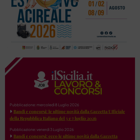
Pubblicazione: mercoledì 8 Luglio 2026
Bandi e concorsi: le ultime novità dalla Gazzetta Ufficiale
della Repubblica Italiana del 3 e 7 luglio 2026
Pubblicazione: venerdì 3 Luglio 2026
Bandi e concorsi: ecco le ultime novità dalla Gazzetta