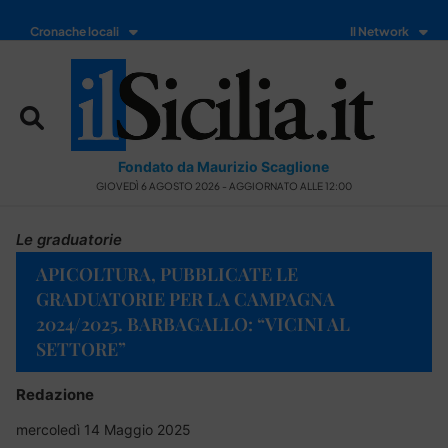
Cronache locali
Il Network
Fondato da Maurizio Scaglione
GIOVEDÌ 6 AGOSTO 2026 - AGGIORNATO ALLE 12:00
Le graduatorie
APICOLTURA, PUBBLICATE LE
GRADUATORIE PER LA CAMPAGNA
2024/2025. BARBAGALLO: “VICINI AL
SETTORE”
Redazione
mercoledì 14 Maggio 2025