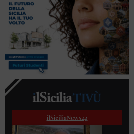
ilSiciliaNews
24