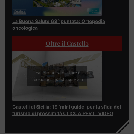
La Buona Salute 63° puntata: Ortopedia
oncologica
Oltre il Castello
Fai clic per accettare i
cookie per questo servizio
Castelli di Sicilia: 19 ‘mini guide’ per la sfida del
turismo di prossimità CLICCA PER IL VIDEO