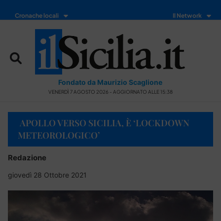
Cronache locali
Il Network
Fondato da Maurizio Scaglione
VENERDÌ 7 AGOSTO 2026 - AGGIORNATO ALLE 15:38
APOLLO VERSO SICILIA, È ‘LOCKDOWN
METEOROLOGICO’
Redazione
giovedì 28 Ottobre 2021