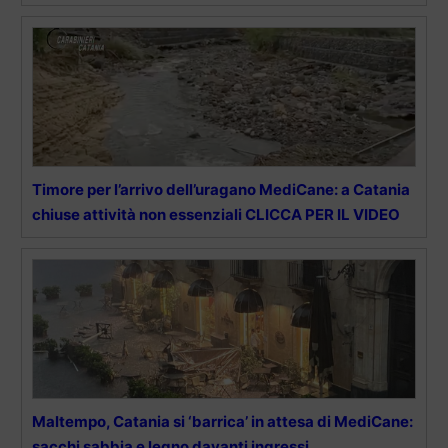
Timore per l’arrivo dell’uragano MediCane: a Catania
chiuse attività non essenziali CLICCA PER IL VIDEO
Maltempo, Catania si ‘barrica’ in attesa di MediCane:
sacchi sabbia e legno davanti ingressi