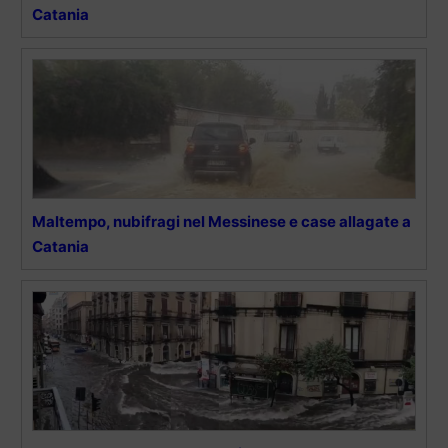
Catania
Maltempo, nubifragi nel Messinese e case allagate a
Catania