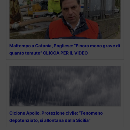
Maltempo a Catania, Pogliese: “Finora meno grave di
quanto temuto” CLICCA PER IL VIDEO
Ciclone Apollo, Protezione civile: “Fenomeno
depotenziato, si allontana dalla Sicilia”