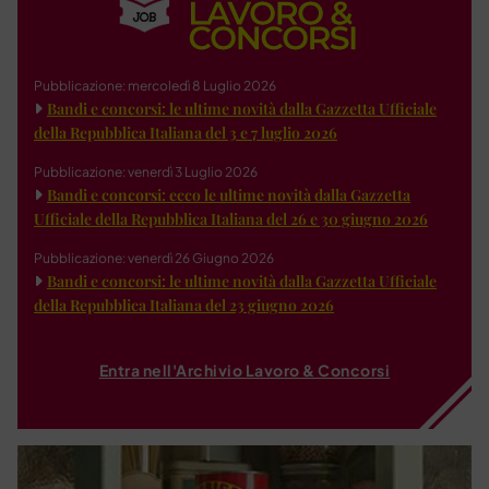
Pubblicazione: mercoledì 8 Luglio 2026
Bandi e concorsi: le ultime novità dalla Gazzetta Ufficiale
della Repubblica Italiana del 3 e 7 luglio 2026
Pubblicazione: venerdì 3 Luglio 2026
Bandi e concorsi: ecco le ultime novità dalla Gazzetta
Ufficiale della Repubblica Italiana del 26 e 30 giugno 2026
Pubblicazione: venerdì 26 Giugno 2026
Bandi e concorsi: le ultime novità dalla Gazzetta Ufficiale
della Repubblica Italiana del 23 giugno 2026
Entra nell'Archivio Lavoro & Concorsi