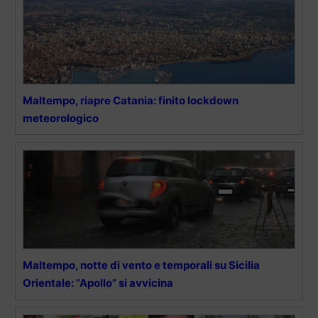
Maltempo, riapre Catania: finito lockdown
meteorologico
Maltempo, notte di vento e temporali su Sicilia
Orientale: “Apollo” si avvicina