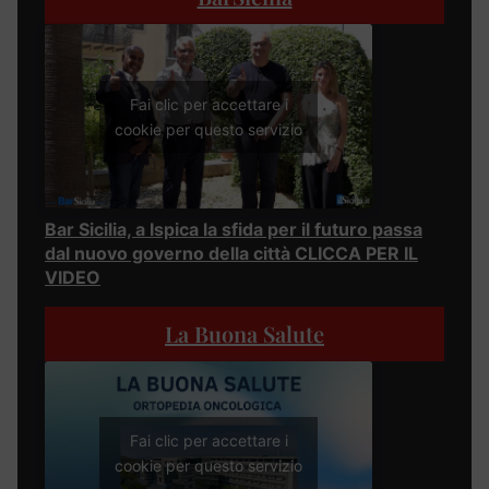
Fai clic per accettare i
cookie per questo servizio
Bar Sicilia, a Ispica la sfida per il futuro passa
dal nuovo governo della città CLICCA PER IL
VIDEO
La Buona Salute
Fai clic per accettare i
cookie per questo servizio