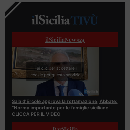
ilSiciliaNews
24
Fai clic per accettare i
cookie per questo servizio
Sala d’Ercole approva la rottamazione, Abbate:
“Norma importante per le famiglie siciliane”
CLICCA PER IL VIDEO
BarSicilia