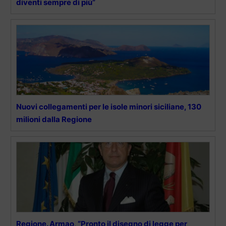
diventi sempre di più”
Nuovi collegamenti per le isole minori siciliane, 130
milioni dalla Regione
Regione. Armao, “Pronto il disegno di legge per