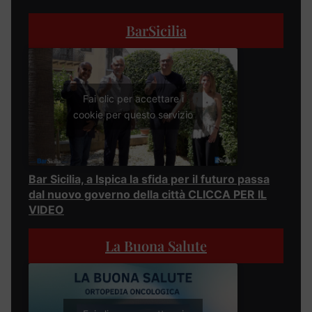
BarSicilia
Fai clic per accettare i
cookie per questo servizio
Bar Sicilia, a Ispica la sfida per il futuro passa
dal nuovo governo della città CLICCA PER IL
VIDEO
La Buona Salute