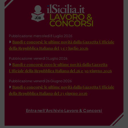
Pubblicazione: mercoledì 8 Luglio 2026
Bandi e concorsi: le ultime novità dalla Gazzetta Ufficiale
della Repubblica Italiana del 3 e 7 luglio 2026
Pubblicazione: venerdì 3 Luglio 2026
Bandi e concorsi: ecco le ultime novità dalla Gazzetta
Ufficiale della Repubblica Italiana del 26 e 30 giugno 2026
Pubblicazione: venerdì 26 Giugno 2026
Bandi e concorsi: le ultime novità dalla Gazzetta Ufficiale
della Repubblica Italiana del 23 giugno 2026
Entra nell'Archivio Lavoro & Concorsi