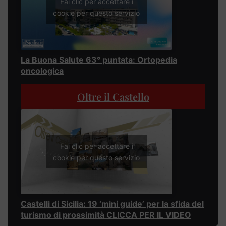
Fai clic per accettare i
cookie per questo servizio
La Buona Salute 63° puntata: Ortopedia
oncologica
Oltre il Castello
Fai clic per accettare i
cookie per questo servizio
Castelli di Sicilia: 19 ‘mini guide’ per la sfida del
turismo di prossimità CLICCA PER IL VIDEO