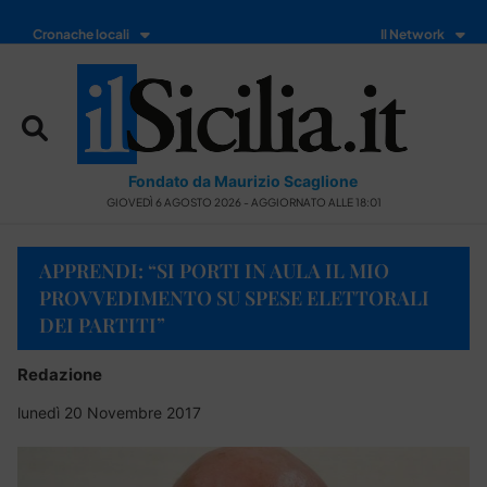
Cronache locali
Il Network
Fondato da Maurizio Scaglione
GIOVEDÌ 6 AGOSTO 2026 - AGGIORNATO ALLE 18:01
APPRENDI: “SI PORTI IN AULA IL MIO
PROVVEDIMENTO SU SPESE ELETTORALI
DEI PARTITI”
Redazione
lunedì 20 Novembre 2017