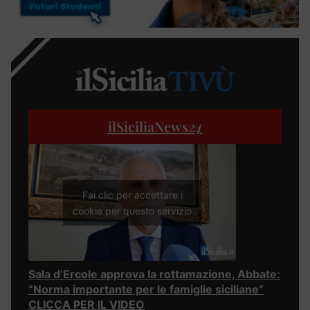
ilSiciliaNews
24
Fai clic per accettare i
cookie per questo servizio
Sala d’Ercole approva la rottamazione, Abbate:
“Norma importante per le famiglie siciliane”
CLICCA PER IL VIDEO