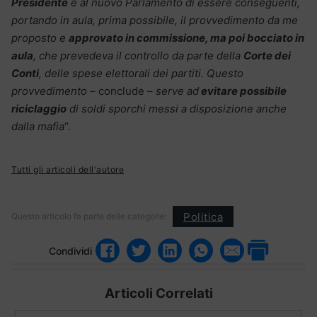
Presidente
e al nuovo Parlamento di essere conseguenti,
portando in aula, prima possibile, il provvedimento da me
proposto e
approvato in commissione, ma poi bocciato in
aula
, che prevedeva il controllo da parte della
Corte dei
Conti
, delle spese elettorali dei partiti. Questo
provvedimento
– conclude –
serve ad
evitare possibile
riciclaggio
di soldi sporchi messi a disposizione anche
dalla mafia
“.
Tutti gli articoli dell'autore
Politica
Questo articolo fa parte delle categorie:
Condividi
Articoli Correlati