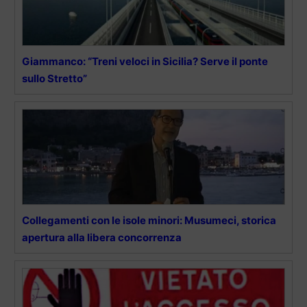
Giammanco: “Treni veloci in Sicilia? Serve il ponte
sullo Stretto”
Collegamenti con le isole minori: Musumeci, storica
apertura alla libera concorrenza