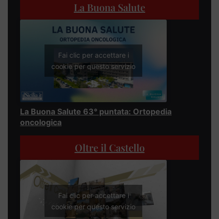
La Buona Salute
Fai clic per accettare i
cookie per questo servizio
La Buona Salute 63° puntata: Ortopedia
oncologica
Oltre il Castello
Fai clic per accettare i
cookie per questo servizio