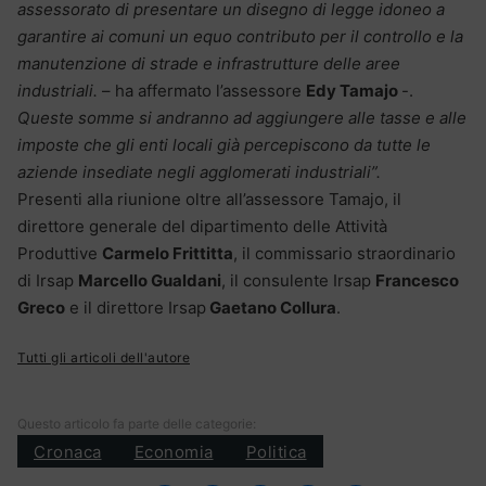
assessorato di presentare un disegno di legge idoneo a
garantire ai comuni un equo contributo per il controllo e la
manutenzione di strade e infrastrutture delle aree
industriali.
– ha affermato l’assessore
Edy Tamajo
-.
Queste somme si andranno ad aggiungere alle tasse e alle
imposte che gli enti locali già percepiscono da tutte le
aziende insediate negli agglomerati industriali”.
Presenti alla riunione oltre all’assessore Tamajo, il
direttore generale del dipartimento delle Attività
Produttive
Carmelo Frittitta
, il commissario straordinario
di Irsap
Marcello Gualdani
, il consulente Irsap
Francesco
Greco
e il direttore Irsap
Gaetano Collura
.
Tutti gli articoli dell'autore
Questo articolo fa parte delle categorie:
Cronaca
Economia
Politica