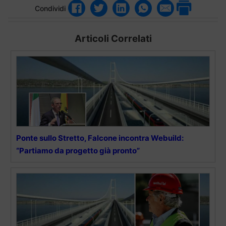
Condividi
Articoli Correlati
Ponte sullo Stretto, Falcone incontra Webuild:
“Partiamo da progetto già pronto”