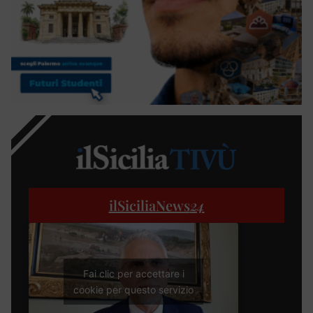
ilSiciliaNews
24
Fai clic per accettare i
cookie per questo servizio