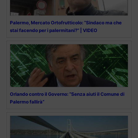
Palermo, Mercato Ortofrutticolo: “Sindaco ma che
stai facendo per i palermitani?” | VIDEO
Orlando contro il Governo: “Senza aiuti il Comune di
Palermo fallirà”