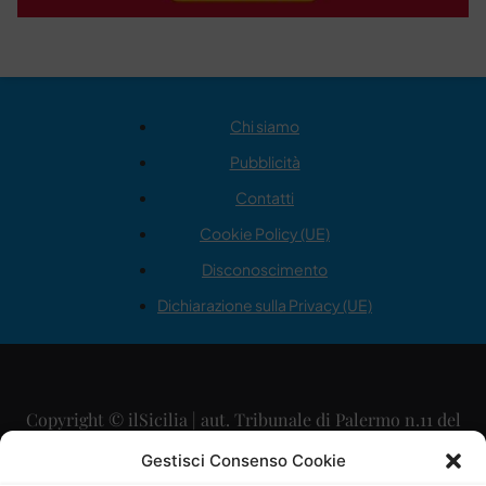
Chi siamo
Pubblicità
Contatti
Cookie Policy (UE)
Disconoscimento
Dichiarazione sulla Privacy (UE)
Copyright © ilSicilia | aut. Tribunale di Palermo n.11 del
29/09/2015
Gestisci Consenso Cookie