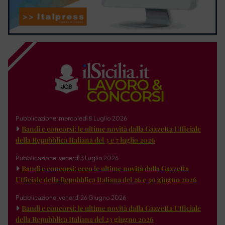
Pubblicazione: mercoledì 8 Luglio 2026
Bandi e concorsi: le ultime novità dalla Gazzetta Ufficiale
della Repubblica Italiana del 3 e 7 luglio 2026
Pubblicazione: venerdì 3 Luglio 2026
Bandi e concorsi: ecco le ultime novità dalla Gazzetta
Ufficiale della Repubblica Italiana del 26 e 30 giugno 2026
Pubblicazione: venerdì 26 Giugno 2026
Bandi e concorsi: le ultime novità dalla Gazzetta Ufficiale
della Repubblica Italiana del 23 giugno 2026