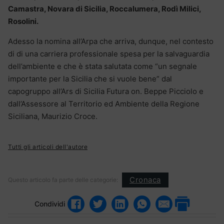
Camastra, Novara di Sicilia, Roccalumera, Rodì Milici,
Rosolini.
Adesso la nomina all’Arpa che arriva, dunque, nel contesto
di di una carriera professionale spesa per la salvaguardia
dell’ambiente e che è stata salutata come “un segnale
importante per la Sicilia che si vuole bene” dal
capogruppo all’Ars di Sicilia Futura on. Beppe Picciolo e
dall’Assessore al Territorio ed Ambiente della Regione
Siciliana, Maurizio Croce.
Tutti gli articoli dell'autore
Cronaca
Questo articolo fa parte delle categorie:
Condividi