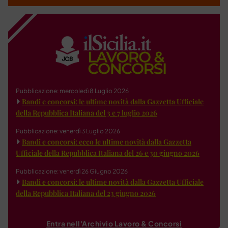
Pubblicazione: mercoledì 8 Luglio 2026
Bandi e concorsi: le ultime novità dalla Gazzetta Ufficiale
della Repubblica Italiana del 3 e 7 luglio 2026
Pubblicazione: venerdì 3 Luglio 2026
Bandi e concorsi: ecco le ultime novità dalla Gazzetta
Ufficiale della Repubblica Italiana del 26 e 30 giugno 2026
Pubblicazione: venerdì 26 Giugno 2026
Bandi e concorsi: le ultime novità dalla Gazzetta Ufficiale
della Repubblica Italiana del 23 giugno 2026
Entra nell'Archivio Lavoro & Concorsi