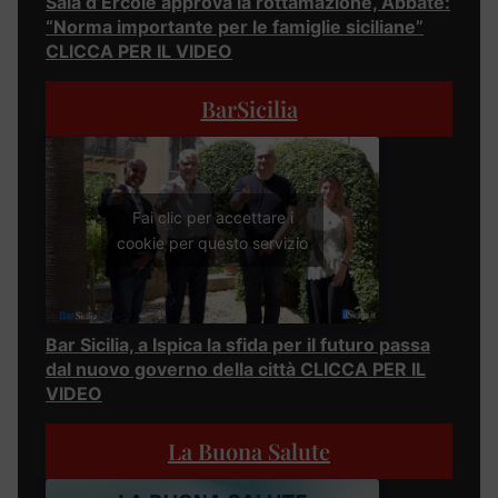
Sala d’Ercole approva la rottamazione, Abbate:
“Norma importante per le famiglie siciliane”
CLICCA PER IL VIDEO
BarSicilia
Fai clic per accettare i
cookie per questo servizio
Bar Sicilia, a Ispica la sfida per il futuro passa
dal nuovo governo della città CLICCA PER IL
VIDEO
La Buona Salute