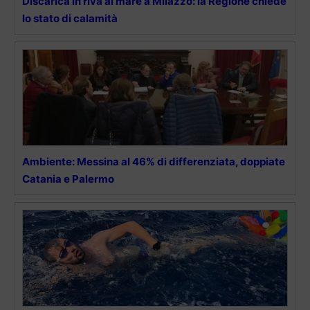
Discarica in riva al mare a Milazzo: la Regione chiede
lo stato di calamità
Ambiente: Messina al 46% di differenziata, doppiate
Catania e Palermo