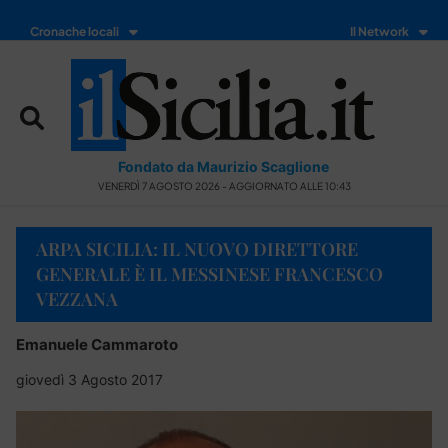
Cronache locali
Il Network
Fondato da Maurizio Scaglione
VENERDÌ 7 AGOSTO 2026 - AGGIORNATO ALLE 10:43
ARPA SICILIA: IL NUOVO DIRETTORE
GENERALE È IL MESSINESE FRANCESCO
VEZZANA
Emanuele Cammaroto
giovedì 3 Agosto 2017