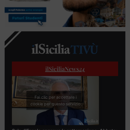
ilSiciliaNews
24
Fai clic per accettare i
cookie per questo servizio