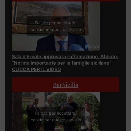
Fai clic per accettare i
cookie per questo servizio
Sala d’Ercole approva la rottamazione, Abbate:
“Norma importante per le famiglie siciliane”
CLICCA PER IL VIDEO
BarSicilia
Fai clic per accettare i
cookie per questo servizio