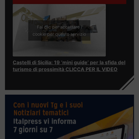
Fai clic per accettare i
cookie per questo servizio
Castelli di Sicilia: 19 ‘mini guide’ per la sfida del
turismo di prossimità CLICCA PER IL VIDEO