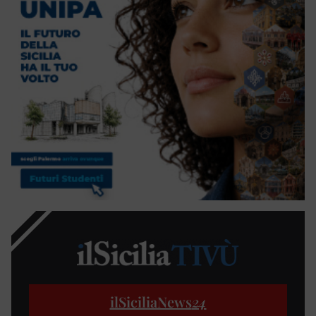
ilSiciliaNews
24