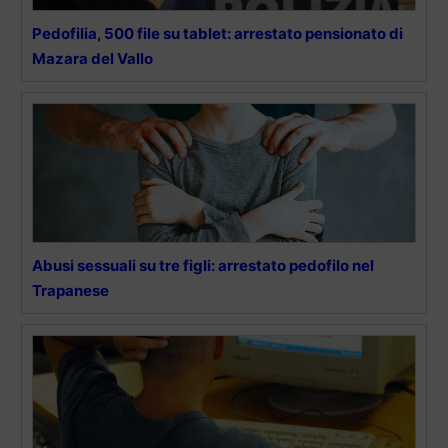
Pedofilia, 500 file su tablet: arrestato pensionato di
Mazara del Vallo
Abusi sessuali su tre figli: arrestato pedofilo nel
Trapanese