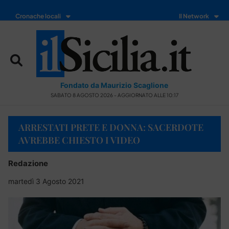
Cronache locali
Il Network
Fondato da Maurizio Scaglione
SABATO 8 AGOSTO 2026 - AGGIORNATO ALLE 10:17
ARRESTATI PRETE E DONNA: SACERDOTE
AVREBBE CHIESTO I VIDEO
Redazione
martedì 3 Agosto 2021