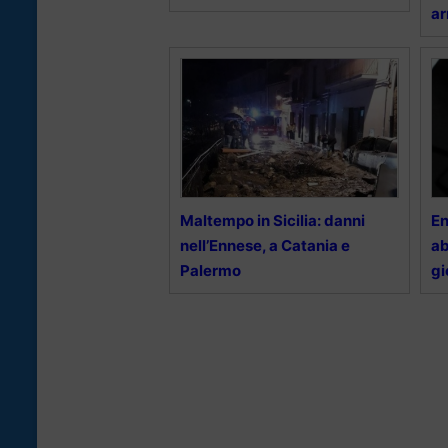
ar
Maltempo in Sicilia: danni
En
nell’Ennese, a Catania e
ab
Palermo
gi