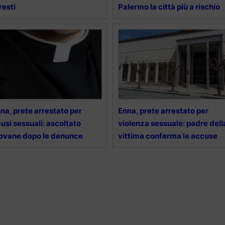
resti
Palermo la città più a rischio
na, prete arrestato per
Enna, prete arrestato per
usi sessuali: ascoltato
violenza sessuale: padre dell
ovane dopo le denunce
vittima conferma le accuse