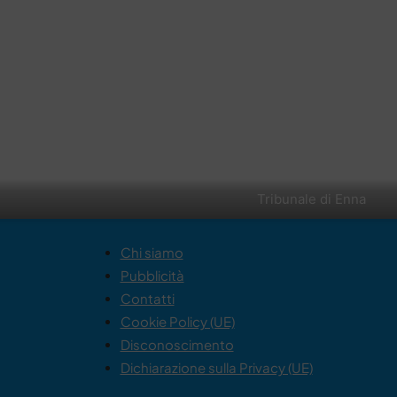
Tribunale di Enna
Chi siamo
Pubblicità
Contatti
Cookie Policy (UE)
Disconoscimento
Dichiarazione sulla Privacy (UE)