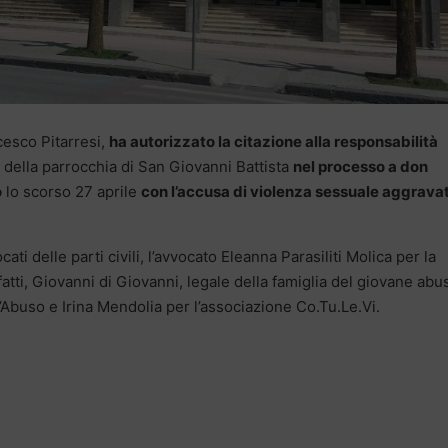
esco Pitarresi,
ha autorizzato la citazione alla responsabilità
 della parrocchia di San Giovanni Battista
nel processo a don
o
lo scorso 27 aprile
con l’accusa di violenza sessuale aggrava
ati delle parti civili, l’avvocato Eleanna Parasiliti Molica per la
fatti, Giovanni di Giovanni, legale della famiglia del giovane abu
l’Abuso e Irina Mendolia per l’associazione Co.Tu.Le.Vi.