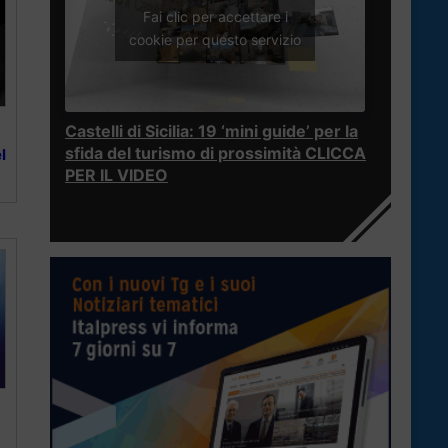
Fai clic per accettare i
cookie per questo servizio
Castelli di Sicilia: 19 ‘mini guide’ per la
sfida del turismo di prossimità CLICCA
l
PER IL VIDEO