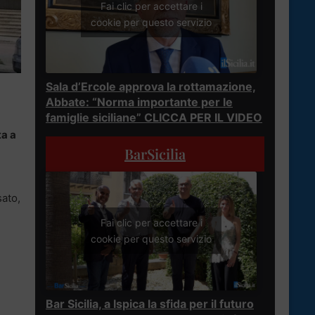
Fai clic per accettare i
cookie per questo servizio
Sala d’Ercole approva la rottamazione,
Abbate: “Norma importante per le
famiglie siciliane” CLICCA PER IL VIDEO
ta a
BarSicilia
sato,
Fai clic per accettare i
cookie per questo servizio
Bar Sicilia, a Ispica la sfida per il futuro