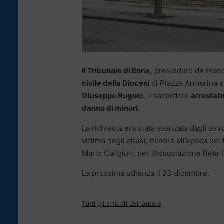
Il Tribunale di Enna,
presieduto da Franc
civile della Diocesi
di Piazza Armerina e
Giuseppe Rugolo
, il sacerdote
arrestat
danno di minori
.
La richiesta era stata avanzata dagli avvoc
vittima degli abusi, minore all’epoca dei 
Mario Caligiuri, per l’Associazione Rete 
La prossima udienza il 23 dicembre.
Tutti gli articoli dell'autore