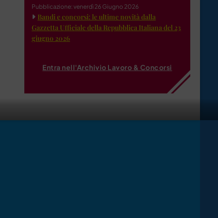
Pubblicazione: venerdì 26 Giugno 2026
Bandi e concorsi: le ultime novità dalla
Gazzetta Ufficiale della Repubblica Italiana del 23
giugno 2026
Entra nell'Archivio Lavoro & Concorsi