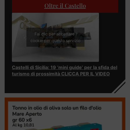
Oltre il Castello
Fai clic per accettare i
cookie per questo servizio
Castelli di Sicilia: 19 ‘mini guide’ per la sfida del
turismo di prossimità CLICCA PER IL VIDEO