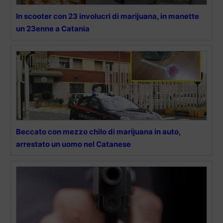
In scooter con 23 involucri di marijuana, in manette
un 23enne a Catania
Beccato con mezzo chilo di marijuana in auto,
arrestato un uomo nel Catanese