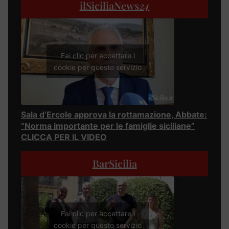
ilSiciliaNews
24
Fai clic per accettare i
cookie per questo servizio
Sala d’Ercole approva la rottamazione, Abbate:
“Norma importante per le famiglie siciliane”
CLICCA PER IL VIDEO
BarSicilia
Fai clic per accettare i
cookie per questo servizio