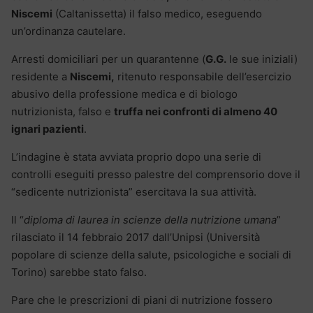
Niscemi
(Caltanissetta) il falso medico, eseguendo
un’ordinanza cautelare.
Arresti domiciliari per un quarantenne (
G.G.
le sue iniziali)
residente a
Niscemi,
ritenuto responsabile dell’esercizio
abusivo della professione medica e di biologo
nutrizionista, falso e
truffa nei confronti di almeno 40
ignari pazienti
.
L’indagine è stata avviata proprio dopo una serie di
controlli eseguiti presso palestre del comprensorio dove il
“sedicente nutrizionista” esercitava la sua attività.
Il “
diploma di laurea in scienze della nutrizione umana
”
rilasciato il 14 febbraio 2017 dall’Unipsi (Università
popolare di scienze della salute, psicologiche e sociali di
Torino) sarebbe stato falso.
Pare che le prescrizioni di piani di nutrizione fossero