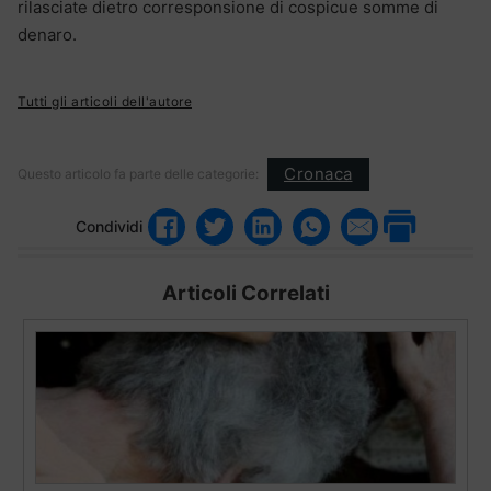
rilasciate dietro corresponsione di cospicue somme di
denaro.
Tutti gli articoli dell'autore
Cronaca
Questo articolo fa parte delle categorie:
Condividi
Articoli Correlati