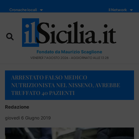
Cronache locali
Il Network
Fondato da Maurizio Scaglione
VENERDÌ 7 AGOSTO 2026 - AGGIORNATO ALLE 13:28
ARRESTATO FALSO MEDICO
NUTRIZIONISTA NEL NISSENO, AVREBBE
TRUFFATO 40 PAZIENTI
Redazione
giovedì 6 Giugno 2019