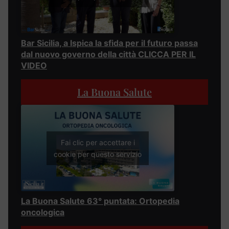
Bar Sicilia, a Ispica la sfida per il futuro passa
dal nuovo governo della città CLICCA PER IL
VIDEO
La Buona Salute
Fai clic per accettare i
cookie per questo servizio
La Buona Salute 63° puntata: Ortopedia
oncologica