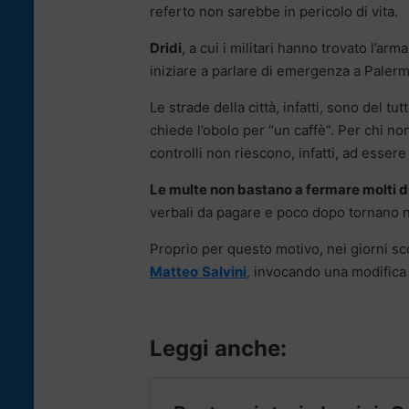
referto non sarebbe in pericolo di vita.
Dridi
, a cui i militari hanno trovato l’ar
iniziare a parlare di emergenza a Paler
Le strade della città, infatti, sono del tu
chiede l’obolo per “un caffè”. Per chi n
controlli non riescono, infatti, ad essere 
Le multe non bastano a fermare molti di 
verbali da pagare e poco dopo tornano 
Proprio per questo motivo, nei giorni sco
Matteo
Salvini
,
invocando una modifica d
Leggi anche: