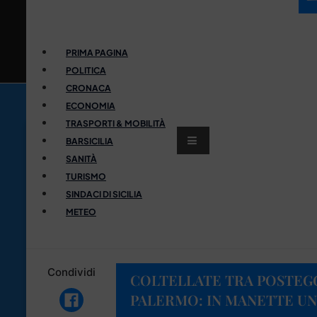
PRIMA PAGINA
POLITICA
CRONACA
ECONOMIA
TRASPORTI & MOBILITÀ
BARSICILIA
SANITÀ
TURISMO
SINDACI DI SICILIA
METEO
Condividi
COLTELLATE TRA POSTEGG
PALERMO: IN MANETTE UN