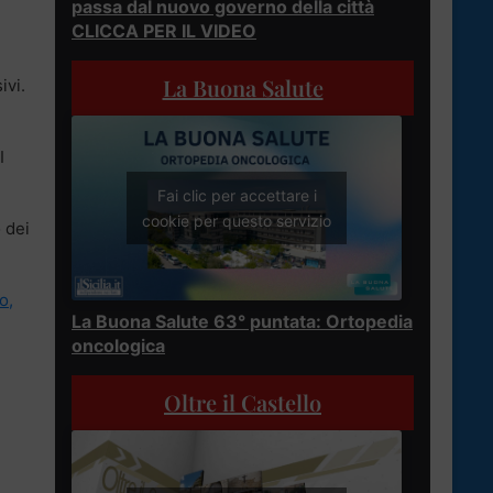
passa dal nuovo governo della città
CLICCA PER IL VIDEO
La Buona Salute
ivi.
I
Fai clic per accettare i
cookie per questo servizio
 dei
o,
La Buona Salute 63° puntata: Ortopedia
oncologica
Oltre il Castello