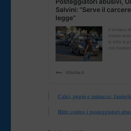
Calci, pugni e minacce: famigli
Blitz contro i posteggiatori abu