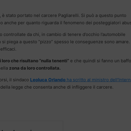
ma, è stato portato nel carcere Pagliarelli. Si può a questo punto
mo anche per quanto riguarda il fenomeno dei posteggiatori abus
tto controllate da chi, in cambio di tenere d’occhio l’automobile
on si piega a questo “pizzo” spesso le conseguenze sono amare. 
efficaci.
loro che risultano “nulla tenenti”
e che quindi si fanno un baffo
nella
zona da loro controllata.
rsi, il sindaco
Leoluca
Orlando
ha scritto al ministro dell’Intern
ella legge che consenta anche di infliggere il carcere.