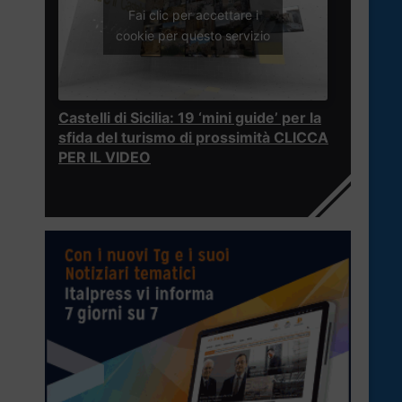
Fai clic per accettare i
cookie per questo servizio
Castelli di Sicilia: 19 ‘mini guide’ per la
sfida del turismo di prossimità CLICCA
PER IL VIDEO