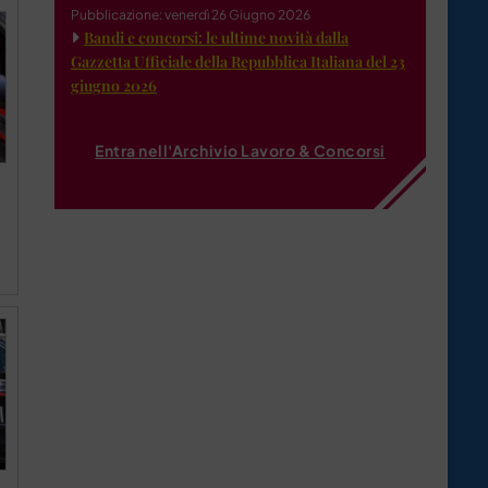
Pubblicazione: venerdì 26 Giugno 2026
Bandi e concorsi: le ultime novità dalla
Gazzetta Ufficiale della Repubblica Italiana del 23
giugno 2026
Entra nell'Archivio Lavoro & Concorsi