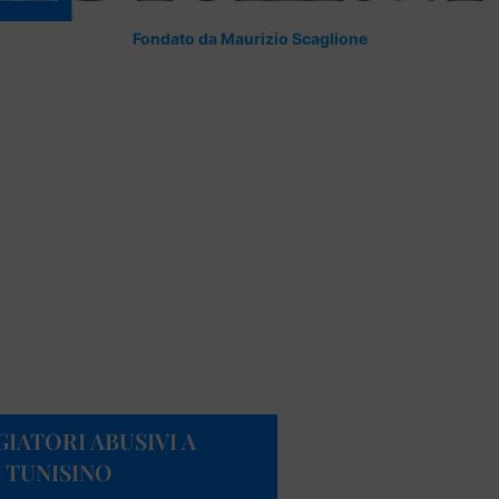
Fondato da Maurizio Scaglione
IATORI ABUSIVI A
 TUNISINO