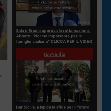
Fai clic per accettare i
cookie per questo servizio
Sala d’Ercole approva la rottamazione,
Abbate: “Norma importante per le
famiglie siciliane” CLICCA PER IL VIDEO
BarSicilia
na
Fai clic per accettare i
cookie per questo servizio
Bar Sicilia, a Ispica la sfida per il futuro