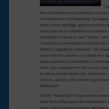
La
ha nella creazione un corollario di suon
introducono le note bachiane. Immagini 
dove i suoni dell’oggi, della sua violenz
crea spazi su cui riflettere e sul sentir
Ascoltare la natura e i suoi “silenzi”, p
“straziante e meravigliosa bellezza del c
Roberto Zappalà lo sottolinea: “
Gli esse
senso del loro essere qui e delle loro az
natura equivale a considerare l’universa
unire ogni espressione d’arte sotto uno 
la natura, anche quella che, attraverso i
silenzio, ascolto, percezione e gesto sa
differenze
“.
Il titolo “Rifare Bach” vuole anche esser
state fatte delle opere del compositore 
nella composizione musicale dell’opera.