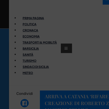
PRIMA PAGINA
POLITICA
CRONACA
ECONOMIA
TRASPORTI & MOBILITÀ
BARSICILIA
SANITÀ
TURISMO
SINDACI DI SICILIA
METEO
Condividi
ARRIVA A CATANIA ‘RIFARE
CREAZIONE DI ROBERTO Z