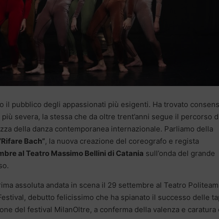
 il pubblico degli appassionati più esigenti. Ha trovato consen
 più severa, la stessa che da oltre trent’anni segue il percorso d
zza della danza contemporanea internazionale. Parliamo della
“Rifare Bach”
, la nuova creazione del coreografo e regista
embre al Teatro Massimo Bellini di Catania
sull’onda del grande
so.
rima assoluta andata in scena il 29 settembre al Teatro Politeam
estival, debutto felicissimo che ha spianato il successo delle t
lone del festival MilanOltre, a conferma della valenza e caratura