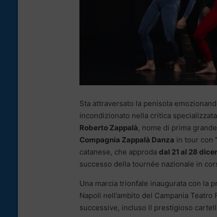
Sta attraversato la penisola emozionando
incondizionato nella critica specializzata
Roberto Zappalà
, nome di prima grande
Compagnia Zappalà Danza
in tour con
catanese, che approda
dal 21 al 28 dic
successo della tournée nazionale in cor
Una marcia trionfale inaugurata con la p
Napoli nell’ambito del Campania Teatro F
successive, incluso il prestigioso cartel