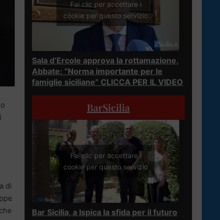
Fai clic per accettare i
cookie per questo servizio
Sala d’Ercole approva la rottamazione,
Abbate: “Norma importante per le
famiglie siciliane” CLICCA PER IL VIDEO
so
BarSicilia
i
Fai clic per accettare i
cookie per questo servizio
a di
appe
 che
Bar Sicilia, a Ispica la sfida per il futuro