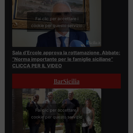
Fai clic per accettare i
cookie per questo servizio
Sala d’Ercole approva la rottamazione, Abbate:
“Norma importante per le famiglie siciliane”
CLICCA PER IL VIDEO
BarSicilia
Fai clic per accettare i
cookie per questo servizio