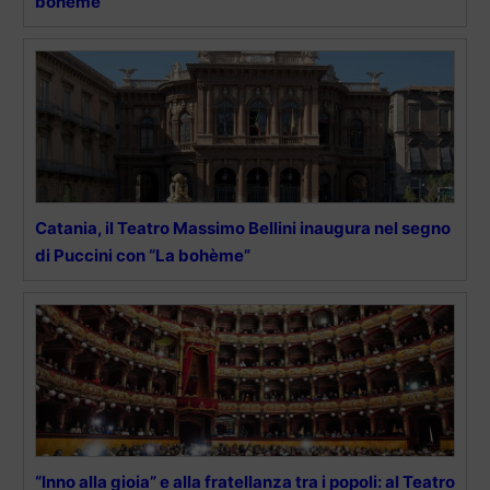
bohème”
Catania, il Teatro Massimo Bellini inaugura nel segno
di Puccini con “La bohème”
“Inno alla gioia” e alla fratellanza tra i popoli: al Teatro