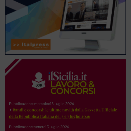
Pubblicazione: mercoledì 8 Luglio 2026
Bandi e concorsi: le ultime novità dalla Gazzetta Ufficiale
della Repubblica Italiana del 3 e 7 luglio 2026
Pubblicazione: venerdì 3 Luglio 2026