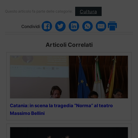
Cultura
Questo articolo fa parte delle categorie:
Condividi
Articoli Correlati
Catania: in scena la tragedia “Norma” al teatro
Massimo Bellini