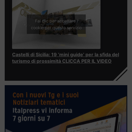
Fai clic per accettare i
cookie per questo servizio
Castelli di Sicilia: 19 ‘mini guide’ per la sfida del
turismo di prossimità CLICCA PER IL VIDEO