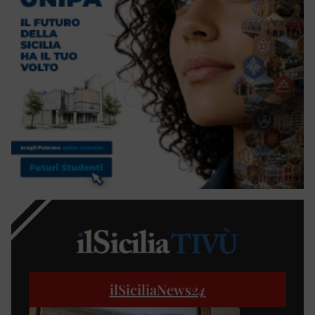
ilSiciliaNews
24