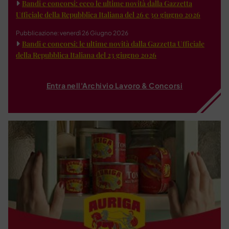
Bandi e concorsi: ecco le ultime novità dalla Gazzetta
Ufficiale della Repubblica Italiana del 26 e 30 giugno 2026
Pubblicazione: venerdì 26 Giugno 2026
Bandi e concorsi: le ultime novità dalla Gazzetta Ufficiale
della Repubblica Italiana del 23 giugno 2026
Entra nell'Archivio Lavoro & Concorsi