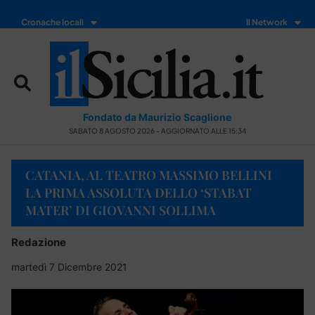
Cronache locali
Il Network
Fondato da Maurizio Scaglione
SABATO 8 AGOSTO 2026 - AGGIORNATO ALLE 15:34
CATANIA, AL TEATRO MASSIMO BELLINI
LA PRIMA ASSOLUTA DELLO ‘STABAT
MATER’ DI GIOVANNI SOLLIMA
Redazione
martedì 7 Dicembre 2021