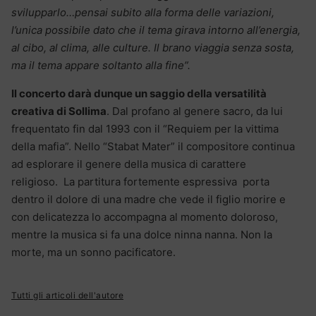
svilupparlo…pensai subito alla forma delle variazioni,
l’unica possibile dato che il tema girava intorno all’energia,
al cibo, al clima, alle culture. Il brano viaggia senza sosta,
ma il tema appare soltanto alla fine”.
Il concerto darà dunque un saggio della versatilità
creativa di Sollima
. Dal profano al genere sacro, da lui
frequentato fin dal 1993 con il “Requiem per la vittima
della mafia”. Nello “Stabat Mater” il compositore continua
ad esplorare il genere della musica di carattere
religioso. La partitura fortemente espressiva porta
dentro il dolore di una madre che vede il figlio morire e
con delicatezza lo accompagna al momento doloroso,
mentre la musica si fa una dolce ninna nanna. Non la
morte, ma un sonno pacificatore.
Tutti gli articoli dell'autore