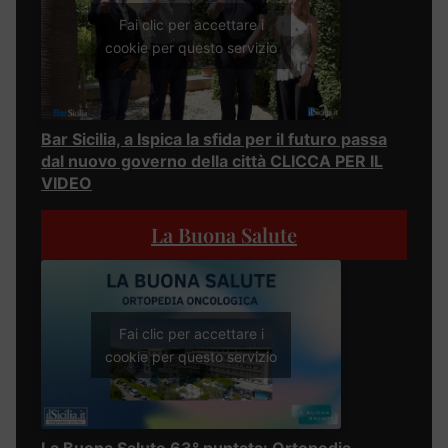
Fai clic per accettare i
cookie per questo servizio
Bar Sicilia, a Ispica la sfida per il futuro passa
dal nuovo governo della città CLICCA PER IL
VIDEO
La Buona Salute
Fai clic per accettare i
cookie per questo servizio