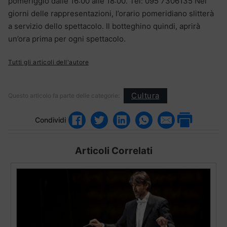
pomeriggio dalle 16:00 alle 18:00. Tel: 095 7306135 Nei
giorni delle rappresentazioni, l’orario pomeridiano slitterà
a servizio dello spettacolo. Il botteghino quindi, aprirà
un’ora prima per ogni spettacolo.
Tutti gli articoli dell'autore
Cultura
Questo articolo fa parte delle categorie:
Condividi
Articoli Correlati