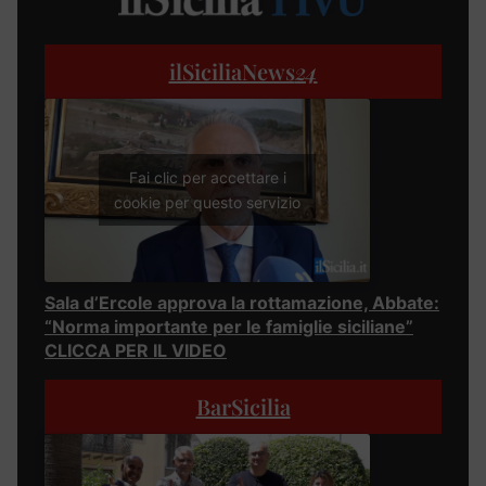
ilSiciliaNews
24
Fai clic per accettare i
cookie per questo servizio
Sala d’Ercole approva la rottamazione, Abbate:
“Norma importante per le famiglie siciliane”
CLICCA PER IL VIDEO
BarSicilia