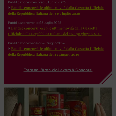
Pubblicazione: mercoledì 8 Luglio 2026
Bandi e concorsi: le ultime novità dalla Gazzetta Ufficiale
della Repubblica Italiana del 3 e 7 luglio 2026
Pubblicazione: venerdì 3 Luglio 2026
Bandi e concorsi: ecco le ultime novità dalla Gazzetta
Ufficiale della Repubblica Italiana del 26 e 30 giugno 2026
Pubblicazione: venerdì 26 Giugno 2026
Bandi e concorsi: le ultime novità dalla Gazzetta Ufficiale
della Repubblica Italiana del 23 giugno 2026
Entra nell'Archivio Lavoro & Concorsi