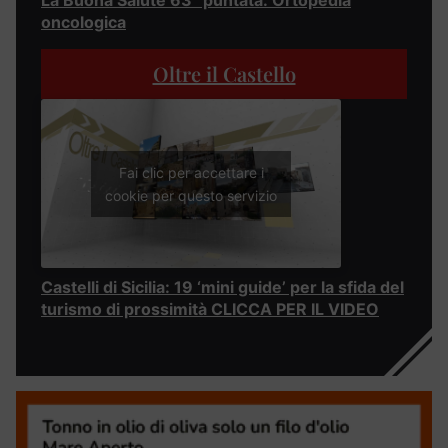
La Buona Salute 63° puntata: Ortopedia
oncologica
Oltre il Castello
Fai clic per accettare i
cookie per questo servizio
Castelli di Sicilia: 19 ‘mini guide’ per la sfida del
turismo di prossimità CLICCA PER IL VIDEO