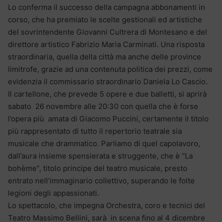
Lo conferma il successo della campagna abbonamenti in
corso, che ha premiato le scelte gestionali ed artistiche
del sovrintendente Giovanni Cultrera di Montesano e del
direttore artistico Fabrizio Maria Carminati. Una risposta
straordinaria, quella della città ma anche delle province
limitrofe, grazie ad una contenuta politica dei prezzi, come
evidenzia il commissario straordinario Daniela Lo Cascio.
Il cartellone, che prevede 5 opere e due balletti, si aprirà
sabato 26 novembre alle 20:30 con quella che è forse
l’opera più amata di Giacomo Puccini, certamente il titolo
più rappresentato di tutto il repertorio teatrale sia
musicale che drammatico. Parliamo di quel capolavoro,
dall’aura insieme spensierata e struggente, che è “La
bohème”, titolo principe del teatro musicale, presto
entrato nell’immaginario collettivo, superando le folte
legioni degli appassionati.
Lo spettacolo, che impegna Orchestra, coro e tecnici del
Teatro Massimo Bellini, sarà in scena fino al 4 dicembre