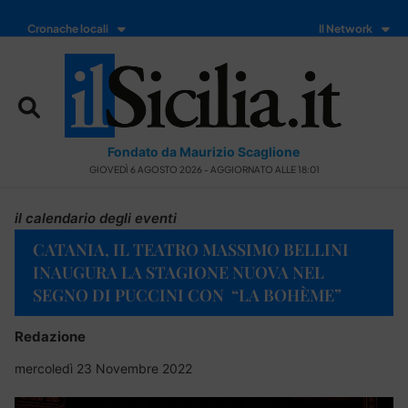
Cronache locali
Il Network
Fondato da Maurizio Scaglione
GIOVEDÌ 6 AGOSTO 2026 - AGGIORNATO ALLE 18:01
il calendario degli eventi
CATANIA, IL TEATRO MASSIMO BELLINI
INAUGURA LA STAGIONE NUOVA NEL
SEGNO DI PUCCINI CON “LA BOHÈME”
Redazione
mercoledì 23 Novembre 2022