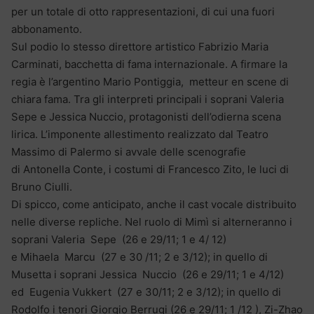
per un totale di otto rappresentazioni, di cui una fuori
abbonamento.
Sul podio lo stesso direttore artistico Fabrizio Maria
Carminati, bacchetta di fama internazionale. A firmare la
regia è l’argentino Mario Pontiggia, metteur en scene di
chiara fama. Tra gli interpreti principali i soprani Valeria
Sepe e Jessica Nuccio, protagonisti dell’odierna scena
lirica. L’imponente allestimento realizzato dal Teatro
Massimo di Palermo si avvale delle scenografie
di Antonella Conte, i costumi di Francesco Zito, le luci di
Bruno Ciulli.
Di spicco, come anticipato, anche il cast vocale distribuito
nelle diverse repliche. Nel ruolo di Mimì si alterneranno i
soprani Valeria Sepe (26 e 29/11; 1 e 4/ 12)
e Mihaela Marcu (27 e 30 /11; 2 e 3/12); in quello di
Musetta i soprani Jessica Nuccio (26 e 29/11; 1 e 4/12)
ed Eugenia Vukkert (27 e 30/11; 2 e 3/12); in quello di
Rodolfo i tenori Giorgio Berrugi (26 e 29/11; 1 /12 ), Zi-Zhao