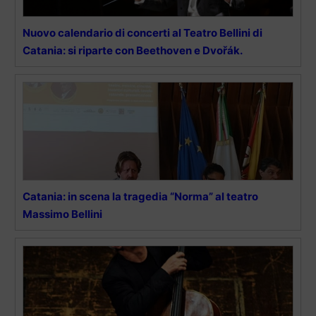
Nuovo calendario di concerti al Teatro Bellini di
Catania: si riparte con Beethoven e Dvořák.
Catania: in scena la tragedia “Norma” al teatro
Massimo Bellini