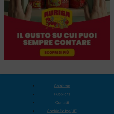
Chi siamo
Pubblicità
Contatti
Cookie Policy (UE)