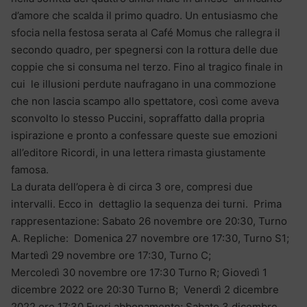
d’amore che scalda il primo quadro. Un entusiasmo che
sfocia nella festosa serata al Café Momus che rallegra il
secondo quadro, per spegnersi con la rottura delle due
coppie che si consuma nel terzo. Fino al tragico finale in
cui le illusioni perdute naufragano in una commozione
che non lascia scampo allo spettatore, così come aveva
sconvolto lo stesso Puccini, sopraffatto dalla propria
ispirazione e pronto a confessare queste sue emozioni
all’editore Ricordi, in una lettera rimasta giustamente
famosa.
La durata dell’opera è di circa 3 ore, compresi due
intervalli. Ecco in dettaglio la sequenza dei turni. Prima
rappresentazione: Sabato 26 novembre ore 20:30, Turno
A. Repliche: Domenica 27 novembre ore 17:30, Turno S1;
Martedì 29 novembre ore 17:30, Turno C;
Mercoledì 30 novembre ore 17:30 Turno R; Giovedì 1
dicembre 2022 ore 20:30 Turno B; Venerdì 2 dicembre
2022 ore 17:30 Fuori abbonamento; Sabato 3 dicembre