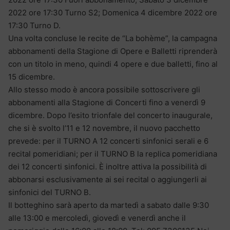
2022 ore 17:30 Turno S2; Domenica 4 dicembre 2022 ore
17:30 Turno D.
Una volta concluse le recite de “La bohème”, la campagna
abbonamenti della Stagione di Opere e Balletti riprenderà
con un titolo in meno, quindi 4 opere e due balletti, fino al
15 dicembre.
Allo stesso modo è ancora possibile sottoscrivere gli
abbonamenti alla Stagione di Concerti fino a venerdì 9
dicembre. Dopo l’esito trionfale del concerto inaugurale,
che si è svolto l’11 e 12 novembre, il nuovo pacchetto
prevede: per il TURNO A 12 concerti sinfonici serali e 6
recital pomeridiani; per il TURNO B la replica pomeridiana
dei 12 concerti sinfonici. È inoltre attiva la possibilità di
abbonarsi esclusivamente ai sei recital o aggiungerli ai
sinfonici del TURNO B.
Il botteghino sarà aperto da martedì a sabato dalle 9:30
alle 13:00 e mercoledì, giovedì e venerdì anche il