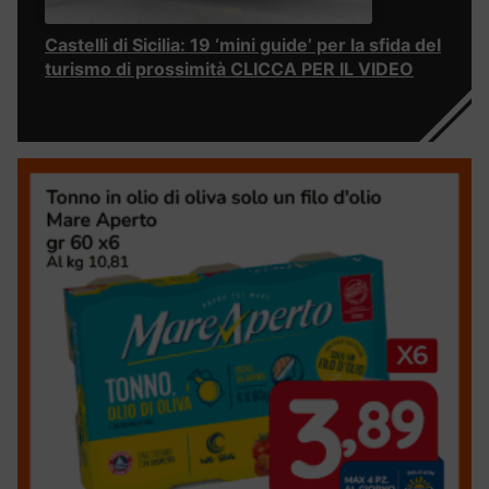
Castelli di Sicilia: 19 ‘mini guide’ per la sfida del
turismo di prossimità CLICCA PER IL VIDEO