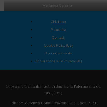
Marianna Caronia
Chi siamo
Pubblicità
Contatti
Cookie Policy (UE)
Disconoscimento
Dichiarazione sulla Privacy (UE)
Copyright © ilSicilia | aut. Tribunale di Palermo n.11 del
29/09/2015
Editore: Mercurio Comunicazione Soc. Coop. A.R.L.