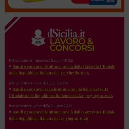
Pubblicazione: mercoledì 8 Luglio 2026
Bandi e concorsi: le ultime novità dalla Gazzetta Ufficiale
della Repubblica Italiana del 3 e 7 luglio 2026
Pubblicazione: venerdì 3 Luglio 2026
Bandi e concorsi: ecco le ultime novità dalla Gazzetta
Ufficiale della Repubblica Italiana del 26 e 30 giugno 2026
Pubblicazione: venerdì 26 Giugno 2026
Bandi e concorsi: le ultime novità dalla Gazzetta Ufficiale
della Repubblica Italiana del 23 giugno 2026