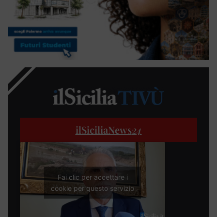
ilSiciliaNews
24
Fai clic per accettare i
cookie per questo servizio