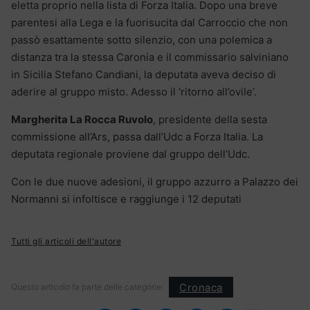
eletta proprio nella lista di Forza Italia. Dopo una breve
parentesi alla Lega e la fuorisucita dal Carroccio che non
passò esattamente sotto silenzio, con una polemica a
distanza tra la stessa Caronia e il commissario salviniano
in Sicilia Stefano Candiani, la deputata aveva deciso di
aderire al gruppo misto. Adesso il ‘ritorno all’ovile’.
Margherita La Rocca Ruvolo
, presidente della sesta
commissione all’Ars, passa dall’Udc a Forza Italia. La
deputata regionale proviene dal gruppo dell’Udc.
Con le due nuove adesioni, il gruppo azzurro a Palazzo dei
Normanni si infoltisce e raggiunge i 12 deputati
Tutti gli articoli dell'autore
Cronaca
Questo articolo fa parte delle categorie: