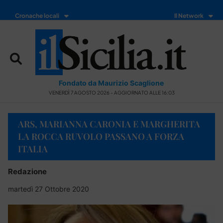
Cronache locali
Il Network
Fondato da Maurizio Scaglione
VENERDÌ 7 AGOSTO 2026 - AGGIORNATO ALLE 16:03
ARS, MARIANNA CARONIA E MARGHERITA
LA ROCCA RUVOLO PASSANO A FORZA
ITALIA
Redazione
martedì 27 Ottobre 2020