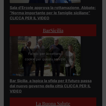
Sala d’Ercole approva la rottamazione, Abbate:
“Norma importante per le famiglie siciliane”
CLICCA PER IL VIDEO
BarSicilia
Fai clic per accettare i
cookie per questo servizio
Bar Sicilia, a Ispica la sfida per il futuro passa
dal nuovo governo della città CLICCA PER IL
VIDEO
La Buona Salute