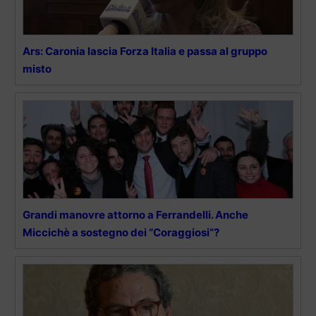
Ars: Caronia lascia Forza Italia e passa al gruppo
misto
Grandi manovre attorno a Ferrandelli. Anche
Miccichè a sostegno dei “Coraggiosi”?