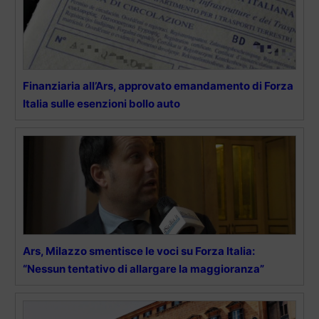
Finanziaria all’Ars, approvato emandamento di Forza
Italia sulle esenzioni bollo auto
Ars, Milazzo smentisce le voci su Forza Italia:
“Nessun tentativo di allargare la maggioranza”