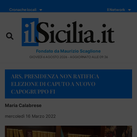
Cronache locali
Il Network
Fondato da Maurizio Scaglione
GIOVEDÌ 6 AGOSTO 2026 - AGGIORNATO ALLE 09:36
ARS, PRESIDENZA NON RATIFICA
ELEZIONE DI CAPUTO A NUOVO
CAPOGRUPPO FI
Maria Calabrese
mercoledì 16 Marzo 2022