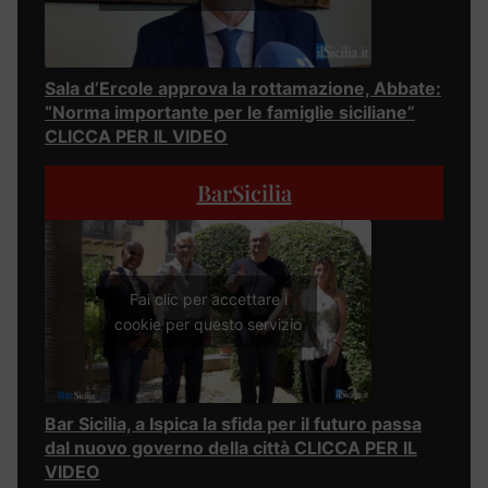
Sala d’Ercole approva la rottamazione, Abbate:
“Norma importante per le famiglie siciliane”
CLICCA PER IL VIDEO
BarSicilia
Fai clic per accettare i
cookie per questo servizio
Bar Sicilia, a Ispica la sfida per il futuro passa
dal nuovo governo della città CLICCA PER IL
VIDEO