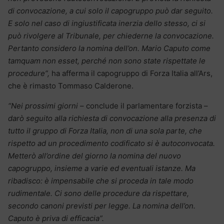
di convocazione, a cui solo il capogruppo può dar seguito.
E solo nel caso di ingiustificata inerzia dello stesso, ci si
può rivolgere al Tribunale, per chiederne la convocazione.
Pertanto considero la nomina dell’on. Mario Caputo come
tamquam non esset, perché non sono state rispettate le
procedure”,
ha afferma il capogruppo di Forza Italia all’Ars,
che è rimasto Tommaso Calderone.
“Nei prossimi giorni
– conclude il parlamentare forzista –
darò seguito alla richiesta di convocazione alla presenza di
tutto il gruppo di Forza Italia, non di una sola parte, che
rispetto ad un procedimento codificato si è autoconvocata.
Metterò all’ordine del giorno la nomina del nuovo
capogruppo, insieme a varie ed eventuali istanze. Ma
ribadisco: è impensabile che si proceda in tale modo
rudimentale. Ci sono delle procedure da rispettare,
secondo canoni previsti per legge. La nomina dell’on.
Caputo è priva di efficacia”.