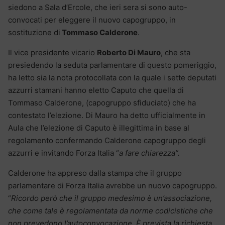
siedono a Sala d’Ercole, che ieri sera si sono auto-
convocati per eleggere il nuovo capogruppo, in
sostituzione di
Tommaso Calderone
.
Il vice presidente vicario
Roberto Di Mauro
, che sta
presiedendo la seduta parlamentare di questo pomeriggio,
ha letto sia la nota protocollata con la quale i sette deputati
azzurri stamani hanno eletto Caputo che quella di
Tommaso Calderone, (capogruppo sfiduciato) che ha
contestato l’elezione. Di Mauro ha detto ufficialmente in
Aula che l’elezione di Caputo è illegittima in base al
regolamento confermando Calderone capogruppo degli
azzurri e invitando Forza Italia “
a fare chiarezza”.
Calderone ha appreso dalla stampa che il gruppo
parlamentare di Forza Italia avrebbe un nuovo capogruppo.
“
Ricordo però che il gruppo medesimo è un’associazione,
che come tale è regolamentata da norme codicistiche che
non prevedono l’autoconvocazione. È prevista la richiesta