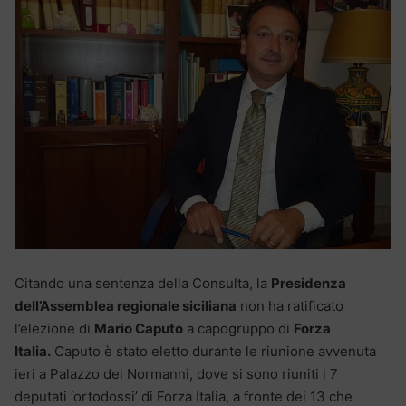
Citando una sentenza della Consulta, la
Presidenza
dell’Assemblea regionale siciliana
non ha ratificato
l’elezione di
Mario Caputo
a capogruppo di
Forza
Italia.
Caputo è stato eletto durante le riunione avvenuta
ieri a Palazzo dei Normanni, dove si sono riuniti i 7
deputati ‘ortodossi’ di Forza Italia, a fronte dei 13 che