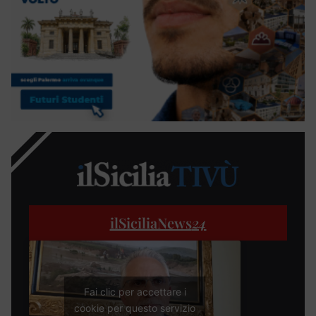
ilSiciliaNews
24
Fai clic per accettare i
cookie per questo servizio