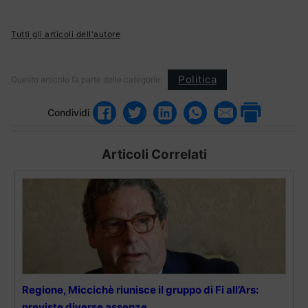
Tutti gli articoli dell'autore
Politica
Questo articolo fa parte delle categorie:
Condividi
Articoli Correlati
Regione, Miccichè riunisce il gruppo di Fi all’Ars:
previste diverse assenze