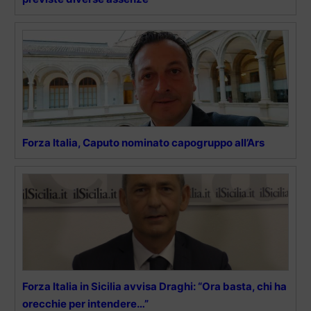
Forza Italia, Caputo nominato capogruppo all’Ars
Forza Italia in Sicilia avvisa Draghi: “Ora basta, chi ha
orecchie per intendere…”