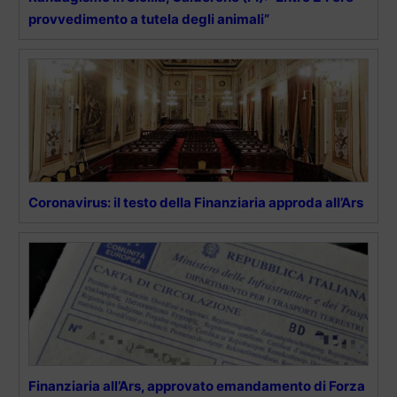
provvedimento a tutela degli animali”
Coronavirus: il testo della Finanziaria approda all’Ars
Finanziaria all’Ars, approvato emandamento di Forza