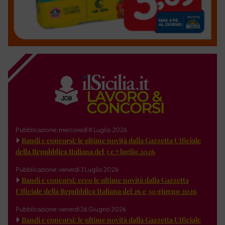
Pubblicazione: mercoledì 8 Luglio 2026
Bandi e concorsi: le ultime novità dalla Gazzetta Ufficiale
della Repubblica Italiana del 3 e 7 luglio 2026
Pubblicazione: venerdì 3 Luglio 2026
Bandi e concorsi: ecco le ultime novità dalla Gazzetta
Ufficiale della Repubblica Italiana del 26 e 30 giugno 2026
Pubblicazione: venerdì 26 Giugno 2026
Bandi e concorsi: le ultime novità dalla Gazzetta Ufficiale