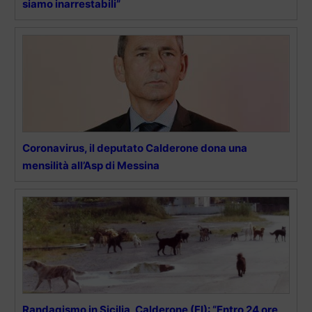
siamo inarrestabili”
Coronavirus, il deputato Calderone dona una
mensilità all’Asp di Messina
Randagismo in Sicilia, Calderone (FI): “Entro 24 ore