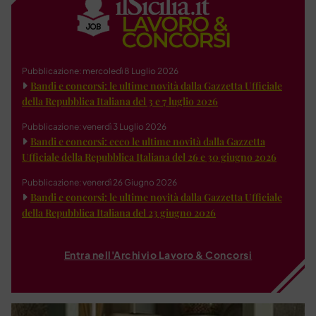
Pubblicazione: mercoledì 8 Luglio 2026
Bandi e concorsi: le ultime novità dalla Gazzetta Ufficiale
della Repubblica Italiana del 3 e 7 luglio 2026
Pubblicazione: venerdì 3 Luglio 2026
Bandi e concorsi: ecco le ultime novità dalla Gazzetta
Ufficiale della Repubblica Italiana del 26 e 30 giugno 2026
Pubblicazione: venerdì 26 Giugno 2026
Bandi e concorsi: le ultime novità dalla Gazzetta Ufficiale
della Repubblica Italiana del 23 giugno 2026
Entra nell'Archivio Lavoro & Concorsi