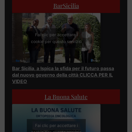
BarSicilia
Fai clic per accettare i
cookie per questo servizio
Bar Sicilia, a Ispica la sfida per il futuro passa
dal nuovo governo della città CLICCA PER IL
VIDEO
La Buona Salute
Fai clic per accettare i