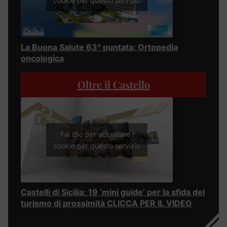
cookie per questo servizio
La Buona Salute 63° puntata: Ortopedia
oncologica
Oltre il Castello
Fai clic per accettare i
cookie per questo servizio
Castelli di Sicilia: 19 ‘mini guide’ per la sfida del
turismo di prossimità CLICCA PER IL VIDEO