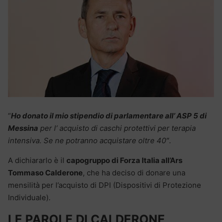
“
Ho donato il mio stipendio di parlamentare all’ ASP 5 di
Messina
per l’ acquisto di caschi protettivi per terapia
intensiva. Se ne potranno acquistare oltre 40″
.
A dichiararlo è il
capogruppo di Forza Italia all’Ars
Tommaso Calderone
, che ha deciso di donare una
mensilità per l’acquisto di DPI (Dispositivi di Protezione
Individuale).
LE PAROLE DI CALDERONE