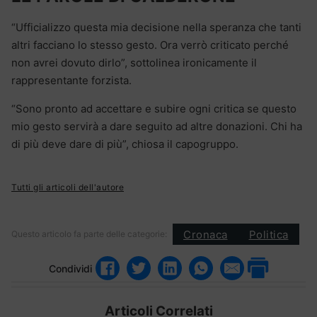
“Ufficializzo questa mia decisione nella speranza che tanti
altri facciano lo stesso gesto. Ora verrò criticato perché
non avrei dovuto dirlo”, sottolinea ironicamente il
rappresentante forzista.
“Sono pronto ad accettare e subire ogni critica se questo
mio gesto servirà a dare seguito ad altre donazioni. Chi ha
di più deve dare di più”, chiosa il capogruppo.
Tutti gli articoli dell'autore
Cronaca
Politica
Questo articolo fa parte delle categorie:
Condividi
Articoli Correlati