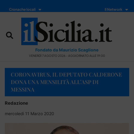
Cronache locali
Il Network
Fondato da Maurizio Scaglione
VENERDÌ 7 AGOSTO 2026 - AGGIORNATO ALLE 19:00
CORONAVIRUS, IL DEPUTATO CALDERONE
DONA UNA MENSILITÀ ALL’ASP DI
MESSINA
Redazione
mercoledì 11 Marzo 2020