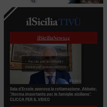
ilSiciliaNews
24
Fai clic per accettare i
cookie per questo servizio
Sala d’Ercole approva la rottamazione, Abbate:
“Norma importante per le famiglie siciliane”
CLICCA PER IL VIDEO