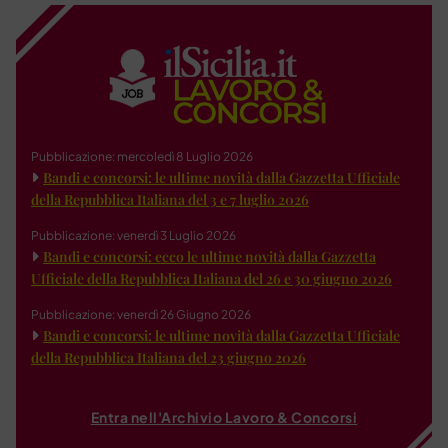
Pubblicazione: mercoledì 8 Luglio 2026
Bandi e concorsi: le ultime novità dalla Gazzetta Ufficiale
della Repubblica Italiana del 3 e 7 luglio 2026
Pubblicazione: venerdì 3 Luglio 2026
Bandi e concorsi: ecco le ultime novità dalla Gazzetta
Ufficiale della Repubblica Italiana del 26 e 30 giugno 2026
Pubblicazione: venerdì 26 Giugno 2026
Bandi e concorsi: le ultime novità dalla Gazzetta Ufficiale
della Repubblica Italiana del 23 giugno 2026
Entra nell'Archivio Lavoro & Concorsi