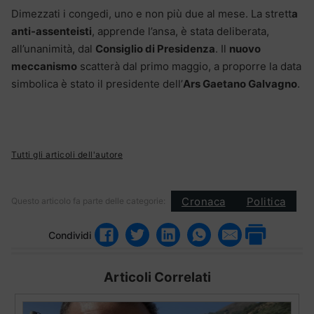
Dimezzati i congedi, uno e non più due al mese. La strett
a
anti-assenteisti
, apprende l’ansa, è stata deliberata,
all’unanimità, dal
Consiglio di Presidenza
. Il
nuovo
meccanismo
scatterà dal primo maggio, a proporre la data
simbolica è stato il presidente dell’
Ars Gaetano Galvagno
.
Tutti gli articoli dell'autore
Cronaca
Politica
Questo articolo fa parte delle categorie:
Condividi
Articoli Correlati