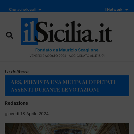
Cronache locali
Il Network
Fondato da Maurizio Scaglione
VENERDÌ 7 AGOSTO 2026 - AGGIORNATO ALLE 18:01
La delibera
ARS, PREVISTA UNA MULTA AI DEPUTATI
ASSENTI DURANTE LE VOTAZIONI
Redazione
giovedì 18 Aprile 2024