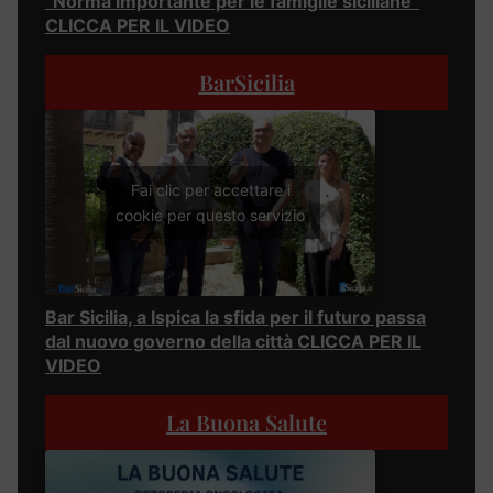
“Norma importante per le famiglie siciliane”
CLICCA PER IL VIDEO
BarSicilia
Fai clic per accettare i
cookie per questo servizio
Bar Sicilia, a Ispica la sfida per il futuro passa
dal nuovo governo della città CLICCA PER IL
VIDEO
La Buona Salute