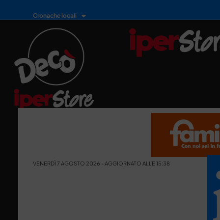
Cronache locali
VENERDÌ 7 AGOSTO 2026 - AGGIORNATO ALLE 15:38