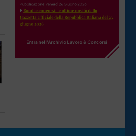
Pubblicazione: venerdì 26 Giugno 2026
Bandi e concorsi: le ultime novità dalla
Gazzetta Ufficiale della Repubblica Italiana del 23
giugno 2026
Entra nell'Archivio Lavoro & Concorsi