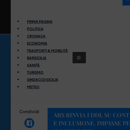
PRIMA PAGINA
POLITICA
CRONACA
ECONOMIA
TRASPORTI & MOBILITÀ
BARSICILIA
SANITÀ
TURISMO
SINDACI DI SICILIA
METEO
Condividi
ARS RINVIA I DDL SU CON
E INCLUSIONE. IMPASSE P