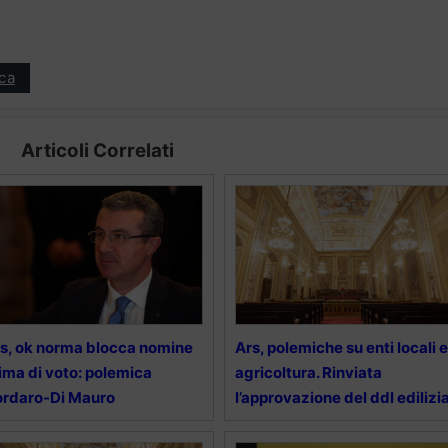
ica
Articoli Correlati
s, ok norma blocca nomine
Ars, polemiche su enti locali e
ima di voto: polemica
agricoltura. Rinviata
rdaro-Di Mauro
l’approvazione del ddl edilizi