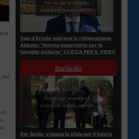
Fai clic per accettare i
cookie per questo servizio
duta
Sala d’Ercole approva la rottamazione,
Abbate: “Norma importante per le
famiglie siciliane” CLICCA PER IL VIDEO
BarSicilia
3 per
Fai clic per accettare i
cookie per questo servizio
uni
ha
ei
Bar Sicilia, a Ispica la sfida per il futuro