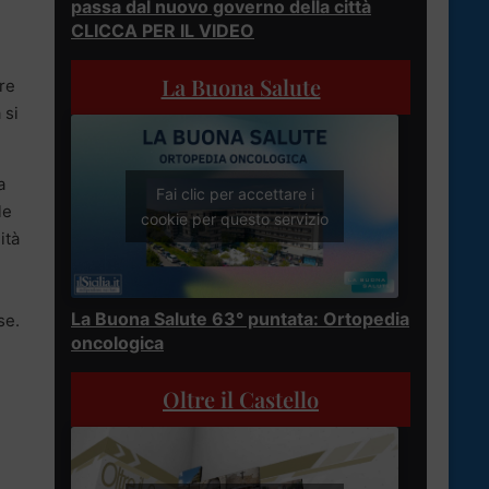
passa dal nuovo governo della città
CLICCA PER IL VIDEO
La Buona Salute
ure
 si
a
Fai clic per accettare i
le
cookie per questo servizio
ità
La Buona Salute 63° puntata: Ortopedia
se.
oncologica
Oltre il Castello