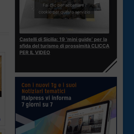
Fai clic per accettare i
cookie per questo servizio
Castelli di Sicilia: 19 ‘mini guide’ per la
sfida del turismo di prossimità CLICCA
PER IL VIDEO
a