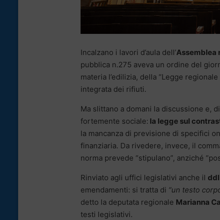
Incalzano i lavori d’aula dell’
Assemblea r
pubblica n.275 aveva un ordine del giorno
materia l’edilizia, della “Legge regionale
integrata dei rifiuti.
Ma slittano a domani la discussione e, d
fortemente sociale:
la legge sul contras
la mancanza di previsione di specifici o
finanziaria. Da rivedere, invece, il comm
norma prevede “stipulano”, anziché “pos
Rinviato agli uffici legislativi anche il
ddl
emendamenti: si tratta di
“un testo
corpo
detto la deputata regionale
Marianna Ca
testi legislativi.