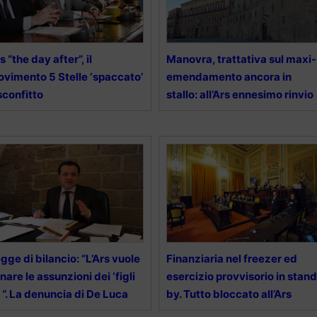
s “the day after”, il
Manovra, trattativa sul maxi-
vimento 5 Stelle ‘spaccato’
emendamento ancora in
sconfitto
stallo: all’Ars ennesimo rinvio
gge di bilancio: “L’Ars vuole
Finanziaria nel freezer ed
nare le assunzioni dei ‘figli
esercizio provvisorio in stand
’ “. La denuncia di De Luca
by. Tutto bloccato all’Ars