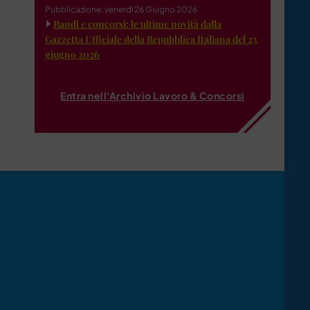
Pubblicazione: venerdì 26 Giugno 2026
Bandi e concorsi: le ultime novità dalla
Gazzetta Ufficiale della Repubblica Italiana del 23
giugno 2026
Entra nell'Archivio Lavoro & Concorsi