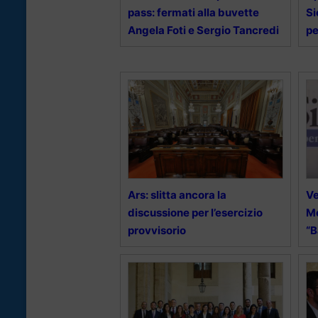
pass: fermati alla buvette
Si
Angela Foti e Sergio Tancredi
pe
Ars: slitta ancora la
Ve
discussione per l’esercizio
Mo
provvisorio
“B