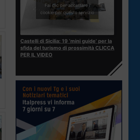
Fai clic per accettare i
cookie per questo servizio
Castelli di Sicilia: 19 ‘mini guide’ per la
sfida del turismo di prossimità CLICCA
PER IL VIDEO