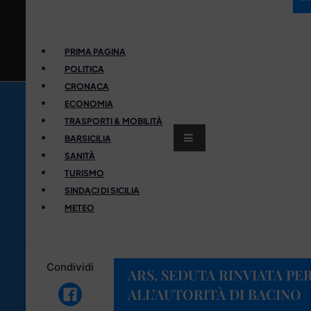
PRIMA PAGINA
POLITICA
CRONACA
ECONOMIA
TRASPORTI & MOBILITÀ
BARSICILIA
SANITÀ
TURISMO
SINDACI DI SICILIA
METEO
Condividi
ARS, SEDUTA RINVIATA PE
ALL’AUTORITÀ DI BACINO