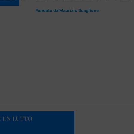
Fondato da Maurizio Scaglione
R UN LUTTO