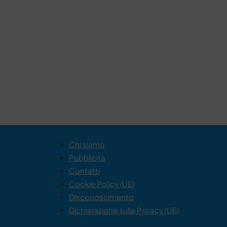
Chi siamo
Pubblicità
Contatti
Cookie Policy (UE)
Disconoscimento
Dichiarazione sulla Privacy (UE)