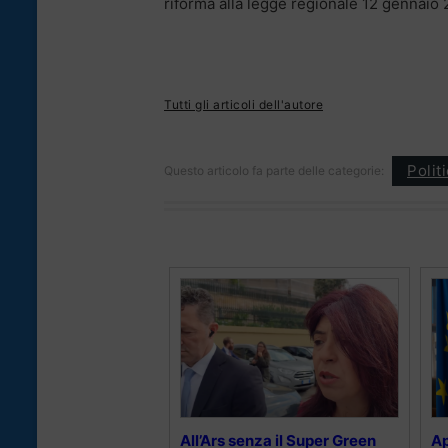
riforma alla legge regionale 12 gennaio 2
Tutti gli articoli dell'autore
Polit
Questo articolo fa parte delle categorie:
All’Ars senza il Super Green
Ap