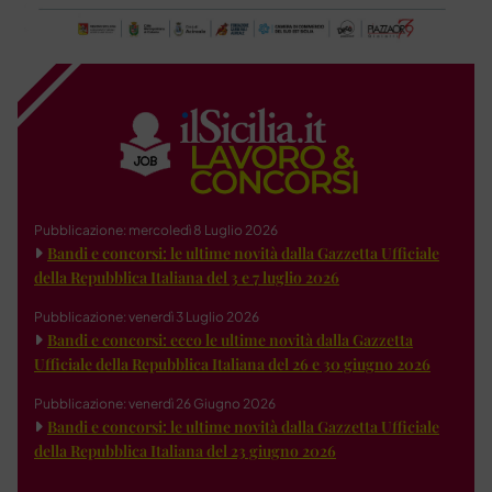
Pubblicazione: mercoledì 8 Luglio 2026
Bandi e concorsi: le ultime novità dalla Gazzetta Ufficiale
della Repubblica Italiana del 3 e 7 luglio 2026
Pubblicazione: venerdì 3 Luglio 2026
Bandi e concorsi: ecco le ultime novità dalla Gazzetta
Ufficiale della Repubblica Italiana del 26 e 30 giugno 2026
Pubblicazione: venerdì 26 Giugno 2026
Bandi e concorsi: le ultime novità dalla Gazzetta Ufficiale
della Repubblica Italiana del 23 giugno 2026