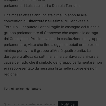
parlamentari Luisa Lantieri e Daniela Ternullo.
Una mossa attesa annunciata circa un anno fa alla
convention di
Diventerà bellissima
, di Genovese e
Ternullo. Il deputato Lentini toglie le castagne dal fuoco al
gruppo parlamentare di Genovese che aspetta la deroga
dal Consiglio di Presidenza per la costituzione del gruppo
parlamentare, visto che fino a oggi i deputati erano tre e il
minimo per avere il gruppo all’Ars è quattro unità. La
deroga era attesa da settimane ma stentava ad arrivare a
causa del fatto che il simbolo del gruppo parlamentare non
era rappresentato da nessuna lista nelle scorse elezioni
regionali.
Tutti gli articoli dell'autore
Politica
Questo articolo fa parte delle categorie: