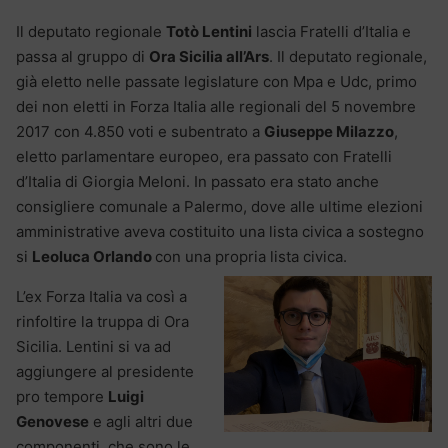
Il deputato regionale
Totò Lentini
lascia Fratelli d’Italia e
passa al gruppo di
Ora Sicilia all’Ars
. Il deputato regionale,
già eletto nelle passate legislature con Mpa e Udc, primo
dei non eletti in Forza Italia alle regionali del 5 novembre
2017 con 4.850 voti e subentrato a
Giuseppe Milazzo
,
eletto parlamentare europeo, era passato con Fratelli
d’Italia di Giorgia Meloni. In passato era stato anche
consigliere comunale a Palermo, dove alle ultime elezioni
amministrative aveva costituito una lista civica a sostegno
si
Leoluca Orlando
con una propria lista civica.
L’ex Forza Italia va così a
rinfoltire la truppa di Ora
Sicilia. Lentini si va ad
aggiungere al presidente
pro tempore
Luigi
Genovese
e agli altri due
componenti, che sono le