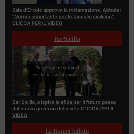
Sala d’Ercole approva la rottamazione, Abbate:
“Norma importante per le famiglie siciliane”
CLICCA PER IL VIDEO
BarSicilia
Fai clic per accettare i
cookie per questo servizio
Bar Sicilia, a Ispica la sfida per il futuro passa
dal nuovo governo della città CLICCA PER IL
VIDEO
La Buona Salute