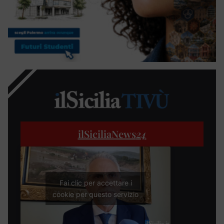
ilSiciliaNews
24
Fai clic per accettare i
cookie per questo servizio