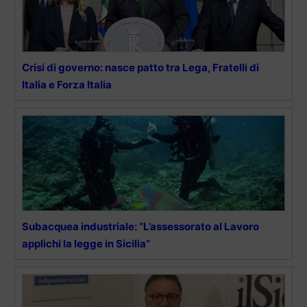
Crisi di governo: nasce patto tra Lega, Fratelli di
Italia e Forza Italia
Subacquea industriale: “L’assessorato al Lavoro
applichi la legge in Sicilia”