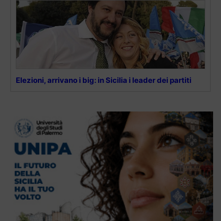
Elezioni, arrivano i big: in Sicilia i leader dei partiti