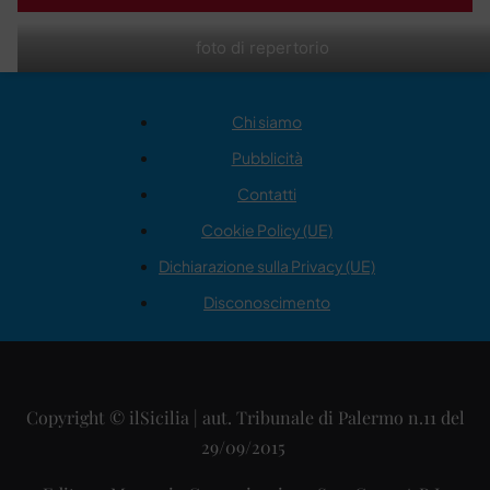
foto di repertorio
Chi siamo
Pubblicità
Contatti
Cookie Policy (UE)
Dichiarazione sulla Privacy (UE)
Disconoscimento
Copyright © ilSicilia | aut. Tribunale di Palermo n.11 del
29/09/2015