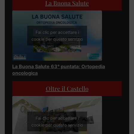
La Buona Salute
Fai clic per accettare i
cookie per questo servizio
La Buona Salute 63° puntata: Ortopedia
oncologica
Oltre il Castello
Fai clic per accettare i
cookie per questo servizio