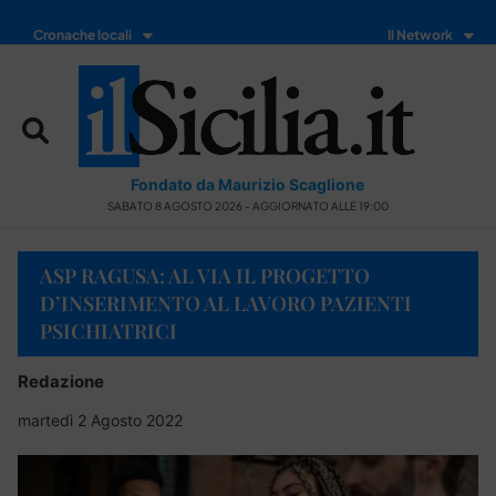
Cronache locali
Il Network
Fondato da Maurizio Scaglione
SABATO 8 AGOSTO 2026 - AGGIORNATO ALLE 19:00
ASP RAGUSA: AL VIA IL PROGETTO
D’INSERIMENTO AL LAVORO PAZIENTI
PSICHIATRICI
Redazione
martedì 2 Agosto 2022