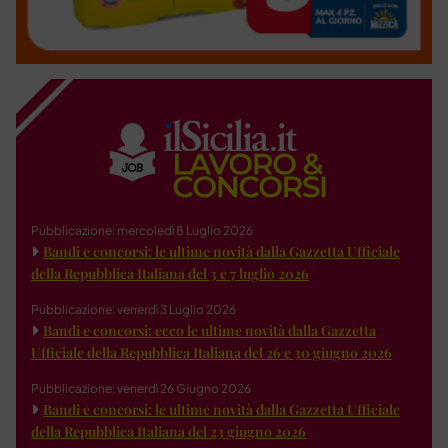
Pubblicazione: mercoledì 8 Luglio 2026
Bandi e concorsi: le ultime novità dalla Gazzetta Ufficiale
della Repubblica Italiana del 3 e 7 luglio 2026
Pubblicazione: venerdì 3 Luglio 2026
Bandi e concorsi: ecco le ultime novità dalla Gazzetta
Ufficiale della Repubblica Italiana del 26 e 30 giugno 2026
Pubblicazione: venerdì 26 Giugno 2026
Bandi e concorsi: le ultime novità dalla Gazzetta Ufficiale
della Repubblica Italiana del 23 giugno 2026