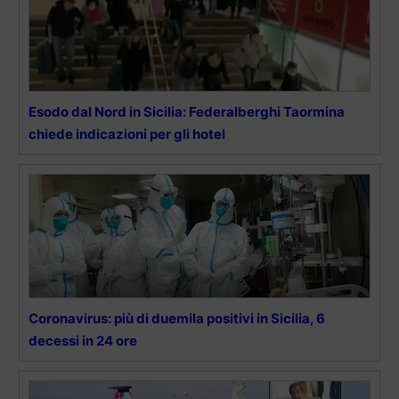
Esodo dal Nord in Sicilia: Federalberghi Taormina
chiede indicazioni per gli hotel
Coronavirus: più di duemila positivi in Sicilia, 6
decessi in 24 ore