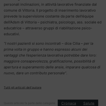
personali inclinazioni, in attività lavorative finanziate dal
comune di Vittoria. Il progetto di inserimento lavorativo
prevede la supervisione costante da parte dell’équipe
dell’Adsm di Vittoria – psichiatra, psicologo, ass. sociale ed
educatrice – attraverso gruppi di riabilitazione psico-
educativi.
“I nostri pazienti si sono incontrat
i – dice Cilia –
per la
prima volta in gruppo e hanno espresso alcuni dei
vantaggi che l’esperienza lavorativa potrebbe dare loro:
maggiore consapevolezza, gratificazione, possibilità di
apertura e superamento delle ansie, imparare qualcosa di
nuovo, dare un contributo personale”
.
Tutti gli articoli dell'autore
Cronaca
Salute
Questo articolo fa parte delle categorie: