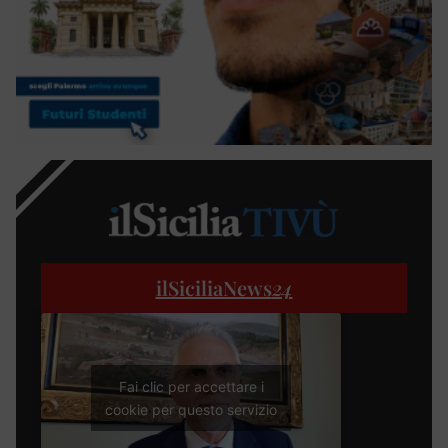
ilSiciliaNews
24
Fai clic per accettare i
cookie per questo servizio