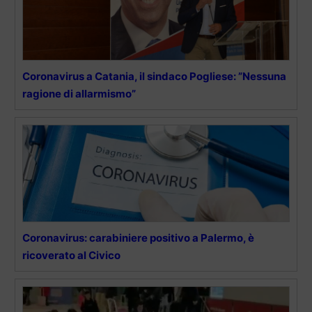
Coronavirus a Catania, il sindaco Pogliese: ”Nessuna
ragione di allarmismo”
Coronavirus: carabiniere positivo a Palermo, è
ricoverato al Civico