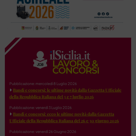
Pubblicazione: mercoledì 8 Luglio 2026
Bandi e concorsi: le ultime novità dalla Gazzetta Ufficiale
della Repubblica Italiana del 3 e 7 luglio 2026
Pubblicazione: venerdì 3 Luglio 2026
Bandi e concorsi: ecco le ultime novità dalla Gazzetta
Ufficiale della Repubblica Italiana del 26 e 30 giugno 2026
Pubblicazione: venerdì 26 Giugno 2026