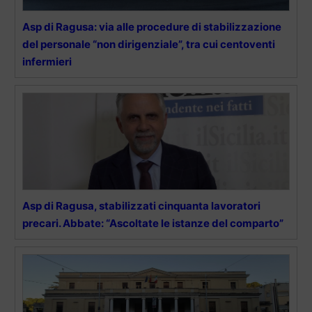
Asp di Ragusa: via alle procedure di stabilizzazione
del personale “non dirigenziale”, tra cui centoventi
infermieri
Asp di Ragusa, stabilizzati cinquanta lavoratori
precari. Abbate: “Ascoltate le istanze del comparto”