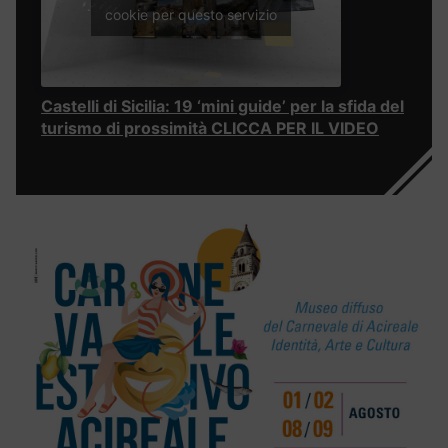
cookie per questo servizio
Castelli di Sicilia: 19 ‘mini guide’ per la sfida del
turismo di prossimità CLICCA PER IL VIDEO