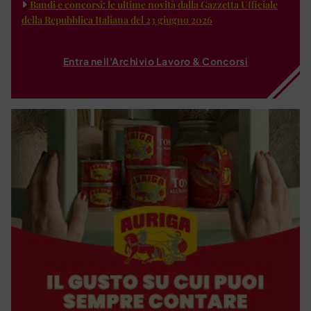
Bandi e concorsi: le ultime novità dalla Gazzetta Ufficiale
della Repubblica Italiana del 23 giugno 2026
Entra nell'Archivio Lavoro & Concorsi