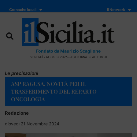
Cronache locali
Il Network
Fondato da Maurizio Scaglione
VENERDÌ 7 AGOSTO 2026 - AGGIORNATO ALLE 18:01
Le precisazioni
ASP RAGUSA, NOVITÀ PER IL
TRASFERIMENTO DEL REPARTO
ONCOLOGIA
Redazione
giovedì 21 Novembre 2024