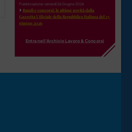
Pubblicazione: venerdì 26 Giugno 2026
Bandi e concorsi: le ultime novità dalla
Gazzetta Ufficiale della Repubblica Italiana del 23
giugno 2026
Entra nell'Archivio Lavoro & Concorsi