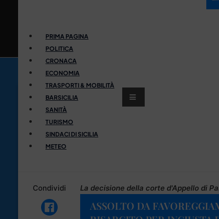
PRIMA PAGINA
POLITICA
CRONACA
ECONOMIA
TRASPORTI & MOBILITÀ
BARSICILIA
SANITÀ
TURISMO
SINDACI DI SICILIA
METEO
Condividi
La decisione della corte d'Appello di P
ASSOLTO DA FAVOREGGIA