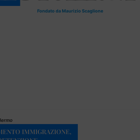
Fondato da Maurizio Scaglione
alermo
MENTO IMMIGRAZIONE,