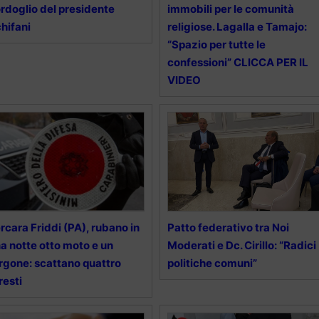
rdoglio del presidente
immobili per le comunità
hifani
religiose. Lagalla e Tamajo:
“Spazio per tutte le
confessioni” CLICCA PER IL
VIDEO
rcara Friddi (PA), rubano in
Patto federativo tra Noi
a notte otto moto e un
Moderati e Dc. Cirillo: “Radici
rgone: scattano quattro
politiche comuni”
resti