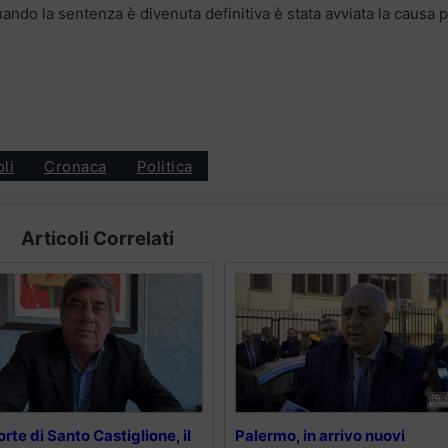
uando la sentenza è divenuta definitiva è stata avviata la causa pe
oli
Cronaca
Politica
Articoli Correlati
rte di Santo Castiglione, il
Palermo, in arrivo nuovi