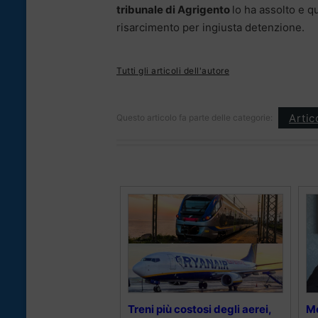
tribunale di Agrigento
lo ha assolto e q
risarcimento per ingiusta detenzione.
Tutti gli articoli dell'autore
Artic
Questo articolo fa parte delle categorie:
Treni più costosi degli aerei,
Mo