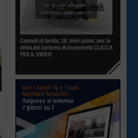
Fai clic per accettare i
cookie per questo servizio
Castelli di Sicilia: 19 ‘mini guide’ per la
sfida del turismo di prossimità CLICCA
PER IL VIDEO