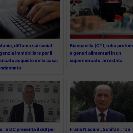
tania, diffama sui social
Biancavilla (CT), ruba profum
agenzia immobiliare per il
e generi alimentari in un
ncato acquisto della casa:
supermercato: arrestata
ondannato
s, la DC presenta il ddl per
Frana Niscemi, Schifani: “Da