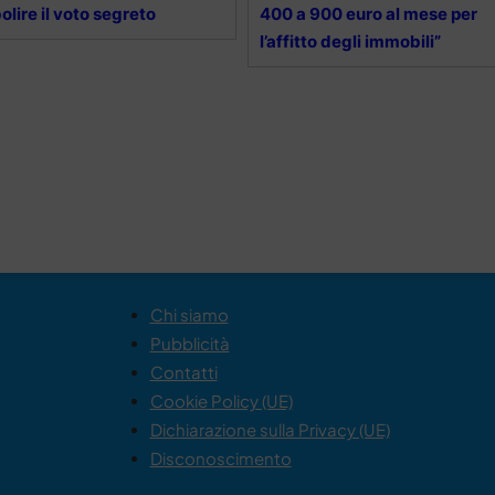
olire il voto segreto
400 a 900 euro al mese per
l’affitto degli immobili”
Chi siamo
Pubblicità
Contatti
Cookie Policy (UE)
Dichiarazione sulla Privacy (UE)
Disconoscimento