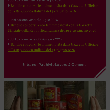
Pubblicazione: mercoledì 8 Luglio 2026
Bandi e concorsi: le ultime novità dalla Gazzetta Ufficiale
della Repubblica Italiana del 3 e 7 luglio 2026
Pubblicazione: venerdì 3 Luglio 2026
Bandi e concorsi: ecco le ultime novità dalla Gazzetta
Ufficiale della Repubblica Italiana del 26 e 30 giugno 2026
Pubblicazione: venerdì 26 Giugno 2026
Bandi e concorsi: le ultime novità dalla Gazzetta Ufficiale
della Repubblica Italiana del 23 giugno 2026
Entra nell'Archivio Lavoro & Concorsi