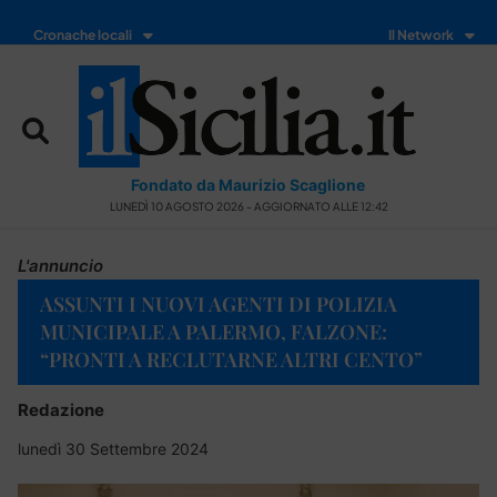
Cronache locali
Il Network
Fondato da Maurizio Scaglione
LUNEDÌ 10 AGOSTO 2026 - AGGIORNATO ALLE 12:42
L'annuncio
ASSUNTI I NUOVI AGENTI DI POLIZIA
MUNICIPALE A PALERMO, FALZONE:
“PRONTI A RECLUTARNE ALTRI CENTO”
Redazione
lunedì 30 Settembre 2024