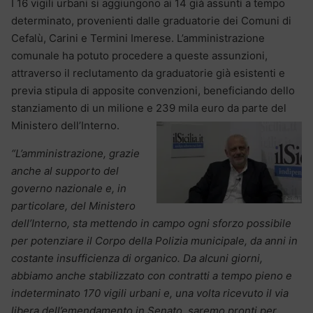
I 16 vigili urbani si aggiungono ai 14 già assunti a tempo
determinato, provenienti dalle graduatorie dei Comuni di
Cefalù, Carini e Termini Imerese. L’amministrazione
comunale ha potuto procedere a queste assunzioni,
attraverso il reclutamento da graduatorie già esistenti e
previa stipula di apposite convenzioni, beneficiando dello
stanziamento di un milione e 239 mila euro da parte del
Ministero dell’Interno.
“L’amministrazione, grazie
anche al supporto del
governo nazionale e, in
particolare, del Ministero
dell’Interno, sta mettendo in campo ogni sforzo possibile
per potenziare il Corpo della Polizia municipale, da anni in
costante insufficienza di organico. Da alcuni giorni,
abbiamo anche stabilizzato con contratti a tempo pieno e
indeterminato 170 vigili urbani e, una volta ricevuto il via
libera dell’emendamento in Senato, saremo pronti per