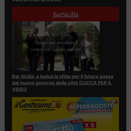
BarSicilia
Fai clic per accettare i
cookie per questo servizio
Bar Sicilia, a Ispica la sfida per il futuro passa
dal nuovo governo della città CLICCA PER IL
VIDEO