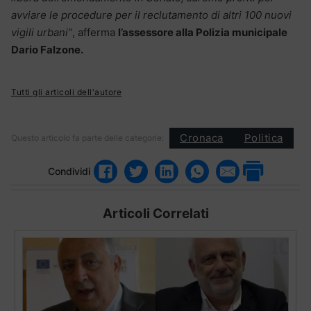
avviare le procedure per il reclutamento di altri 100 nuovi
vigili urbani”
, afferma
l’assessore alla Polizia municipale
Dario Falzone.
Tutti gli articoli dell'autore
Cronaca
Politica
Questo articolo fa parte delle categorie:
Condividi
Articoli Correlati