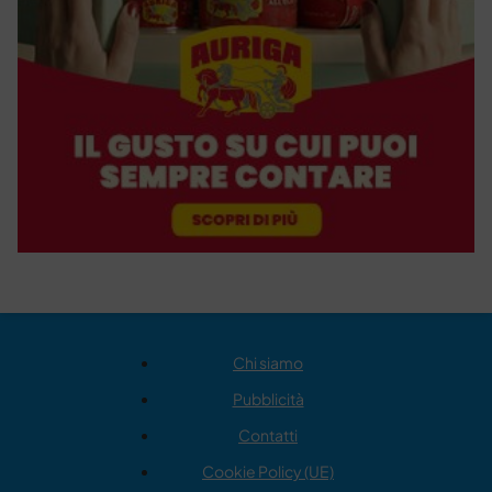
Chi siamo
Pubblicità
Contatti
Cookie Policy (UE)