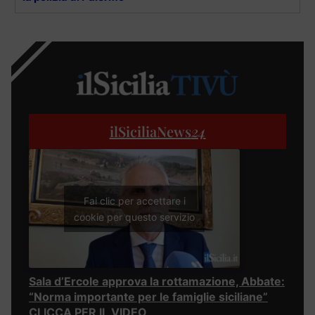
ilSiciliaNews
24
Fai clic per accettare i
cookie per questo servizio
Sala d’Ercole approva la rottamazione, Abbate:
“Norma importante per le famiglie siciliane”
CLICCA PER IL VIDEO