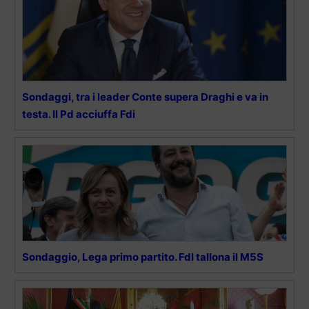
Sondaggi, tra i leader Conte supera Draghi e va in
testa. Il Pd acciuffa Fdi
Sondaggio, Lega primo partito. FdI tallona il M5S