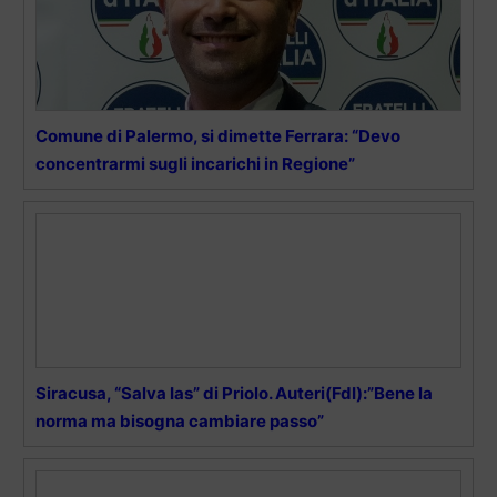
Comune di Palermo, si dimette Ferrara: “Devo
concentrarmi sugli incarichi in Regione”
Siracusa, “Salva Ias” di Priolo. Auteri(FdI):”Bene la
norma ma bisogna cambiare passo”