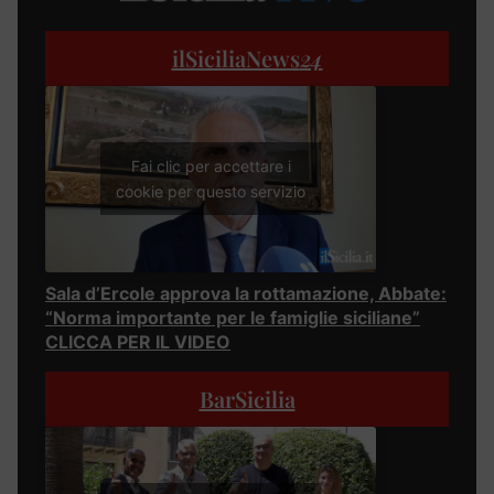
ilSiciliaNews
24
Fai clic per accettare i
cookie per questo servizio
Sala d’Ercole approva la rottamazione, Abbate:
“Norma importante per le famiglie siciliane”
CLICCA PER IL VIDEO
BarSicilia