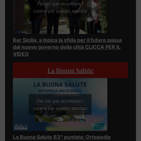
Fai clic per accettare i
cookie per questo servizio
Bar Sicilia, a Ispica la sfida per il futuro passa
dal nuovo governo della città CLICCA PER IL
VIDEO
La Buona Salute
Fai clic per accettare i
cookie per questo servizio
La Buona Salute 63° puntata: Ortopedia