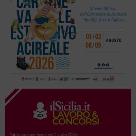
Pubblicazione: mercoledì 8 Luglio 2026