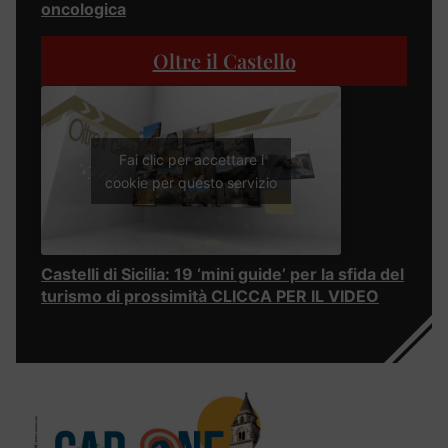
oncologica
Oltre il Castello
Fai clic per accettare i
cookie per questo servizio
Castelli di Sicilia: 19 ‘mini guide’ per la sfida del
turismo di prossimità CLICCA PER IL VIDEO