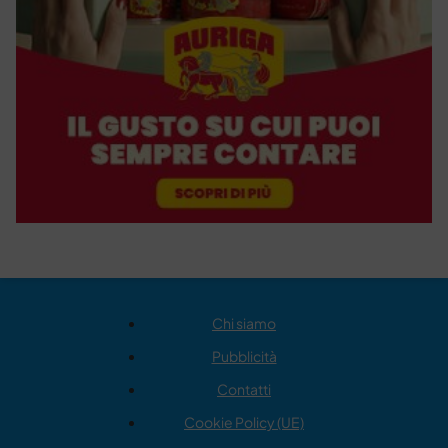
Chi siamo
Pubblicità
Contatti
Cookie Policy (UE)