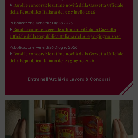
Bandi e concorsi: le ultime novità dalla Gazzetta Ufficiale
della Repubblica Italiana del 3 e 7 luglio 2026
Pubblicazione: venerdì 3 Luglio 2026
Bandi e concorsi: ecco le ultime novità dalla Gazzetta
Ufficiale della Repubblica Italiana del 26 e 30 giugno 2026
Pubblicazione: venerdì 26 Giugno 2026
Bandi e concorsi: le ultime novità dalla Gazzetta Ufficiale
della Repubblica Italiana del 23 giugno 2026
Entra nell'Archivio Lavoro & Concorsi