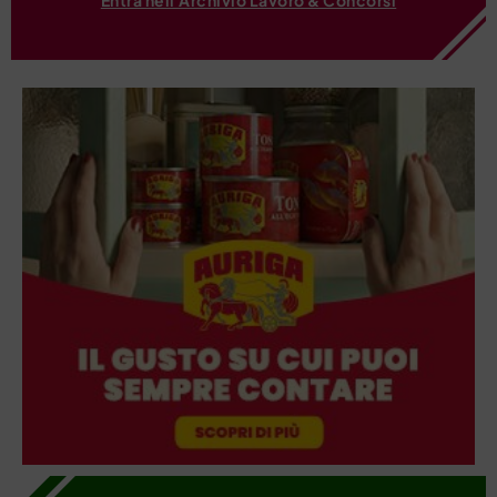
Entra nell'Archivio Lavoro & Concorsi