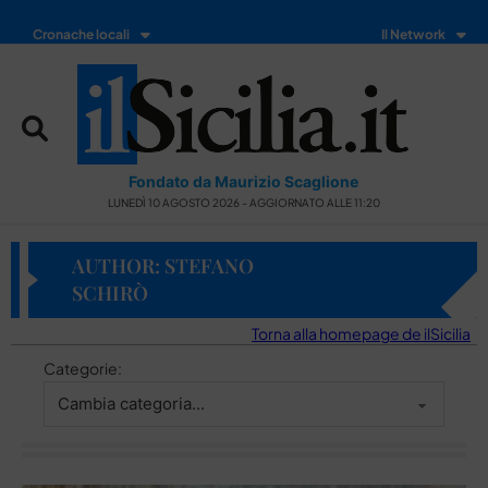
Cronache locali
Il Network
Fondato da Maurizio Scaglione
LUNEDÌ 10 AGOSTO 2026 - AGGIORNATO ALLE 11:20
AUTHOR: STEFANO
SCHIRÒ
Torna alla homepage de ilSicilia
Categorie: