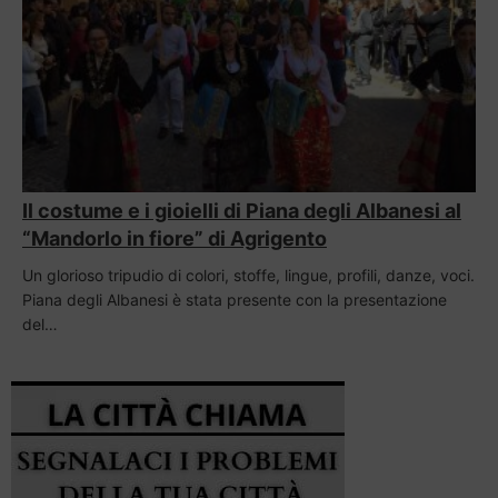
Il costume e i gioielli di Piana degli Albanesi al
“Mandorlo in fiore” di Agrigento
Un glorioso tripudio di colori, stoffe, lingue, profili, danze, voci.
Piana degli Albanesi è stata presente con la presentazione
del…