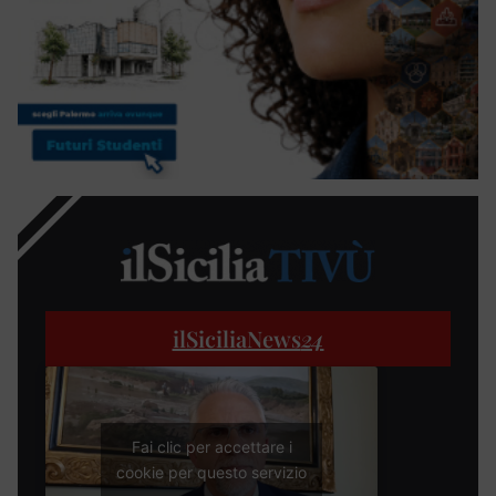
ilSiciliaNews
24
Fai clic per accettare i
cookie per questo servizio