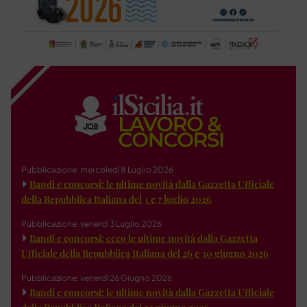
Pubblicazione: mercoledì 8 Luglio 2026
Bandi e concorsi: le ultime novità dalla Gazzetta Ufficiale
della Repubblica Italiana del 3 e 7 luglio 2026
Pubblicazione: venerdì 3 Luglio 2026
Bandi e concorsi: ecco le ultime novità dalla Gazzetta
Ufficiale della Repubblica Italiana del 26 e 30 giugno 2026
Pubblicazione: venerdì 26 Giugno 2026
Bandi e concorsi: le ultime novità dalla Gazzetta Ufficiale