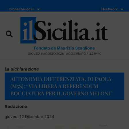
Cronache locali
Il Network
Fondato da Maurizio Scaglione
GIOVEDÌ 6 AGOSTO 2026 - AGGIORNATO ALLE 19:40
La dichiarazione
AUTONOMIA DIFFERENZIATA, DI PAOLA
(M5S): “VIA LIBERA A REFERENDUM
BOCCIATURA PER IL GOVERNO MELONI”
Redazione
giovedì 12 Dicembre 2024