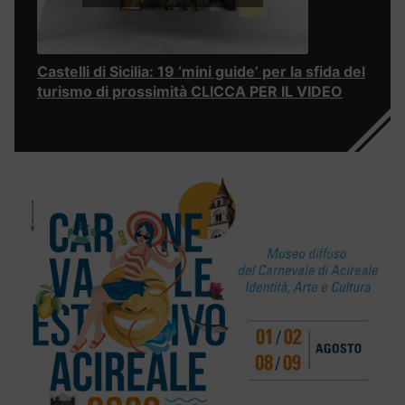
Castelli di Sicilia: 19 ‘mini guide’ per la sfida del
turismo di prossimità CLICCA PER IL VIDEO