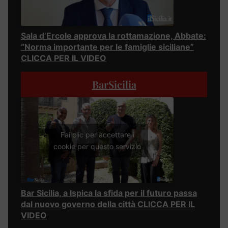
Sala d’Ercole approva la rottamazione, Abbate:
“Norma importante per le famiglie siciliane”
CLICCA PER IL VIDEO
BarSicilia
Fai clic per accettare i
cookie per questo servizio
Bar Sicilia, a Ispica la sfida per il futuro passa
dal nuovo governo della città CLICCA PER IL
VIDEO