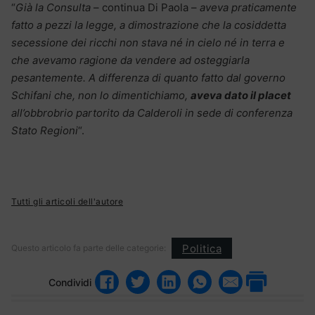
“
Già la Consulta
– continua Di Paola –
aveva praticamente
fatto a pezzi la legge, a dimostrazione che la cosiddetta
secessione dei ricchi non stava né in cielo né in terra e
che avevamo ragione da vendere ad osteggiarla
pesantemente. A differenza di quanto fatto dal governo
Schifani che, non lo dimentichiamo,
aveva dato il placet
all’obbrobrio partorito da Calderoli in sede di conferenza
Stato Regioni
“.
Tutti gli articoli dell'autore
Politica
Questo articolo fa parte delle categorie:
Condividi